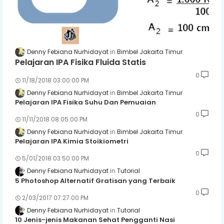
Denny Febiana Nurhidayat
Bimbel Jakarta Timur
Pelajaran IPA Fisika Fluida Statis
0
11/18/2018 03:00:00 PM
Denny Febiana Nurhidayat
Bimbel Jakarta Timur
Pelajaran IPA Fisika Suhu Dan Pemuaian
0
11/11/2018 08:05:00 PM
Denny Febiana Nurhidayat
Bimbel Jakarta Timur
Pelajaran IPA Kimia Stoikiometri
0
5/01/2018 03:50:00 PM
Denny Febiana Nurhidayat
Tutorial
5 Photoshop Alternatif Gratisan yang Terbaik
0
2/03/2017 07:27:00 PM
Denny Febiana Nurhidayat
Tutorial
10 Jenis-jenis Makanan Sehat Pengganti Nasi