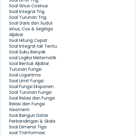
Soal Limit Trig.
Soal Sinus Cosinus
Soal Integral Trig.
Soal Turunan Trig.
Soal Garis dan Sudut
sinus, Cos & Segitiga
Aljabar
Soal Hitung Cepat
Soal Integral tak Tentu
Soal Suku Banyak
soal Logika Matematik
Soal Bentuk Aljabar
Turunan Fungsi
Soal Logaritma
Soal Limit Fungsi
Soal Fungsi Eksponen
Soal Turunan Fungsi
Soal Relasi dan Fungsi
Relasi dan Fungsi
Geometri
Soal Bangun Datar
Perbandingan & Skala
Soal Dimensi Tiga
soal Tranformasi