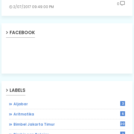
0
2/07/2017 09:49:00 PM
FACEBOOK
LABELS
3
Aljabar
6
Aritmatika
203
Bimbel Jakarta Timur
2