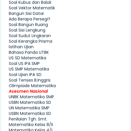
Soal Kubus dan Balok
Soal Vektor Matematik
Bangun Sisi Datar
Ada Berapa Persegi?
Soal Bangun Ruang
Soal Sisi Lengkung
Soal Sudut Lingkaran
Soal Kerangka Prisma
latihan Ujian
Bahasa Panda UTBK
US SD Matematika
Soal US IPA SMP
US SMP Matematika
Soal Ujian IPA SD
Soal Tenses B.Inggris
Olimpiade Matematika
Asesmen Nasional
UNBK Matematika SMP
USBN Matematika SD
UN Matematika SMP
USBN Matematika SD
Penilaian Tgh. Smt.
Matematika Kelas 8/II
Matematika Kelas 4/I