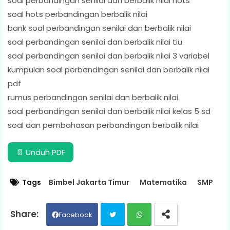
soal perbandingan senilai dan berbalik nilai hots
soal hots perbandingan berbalik nilai
bank soal perbandingan senilai dan berbalik nilai
soal perbandingan senilai dan berbalik nilai tiu
soal perbandingan senilai dan berbalik nilai 3 variabel
kumpulan soal perbandingan senilai dan berbalik nilai
pdf
rumus perbandingan senilai dan berbalik nilai
soal perbandingan senilai dan berbalik nilai kelas 5 sd
soal dan pembahasan perbandingan berbalik nilai
📄 Unduh PDF
Tags
Bimbel Jakarta Timur
Matematika
SMP
Facebook