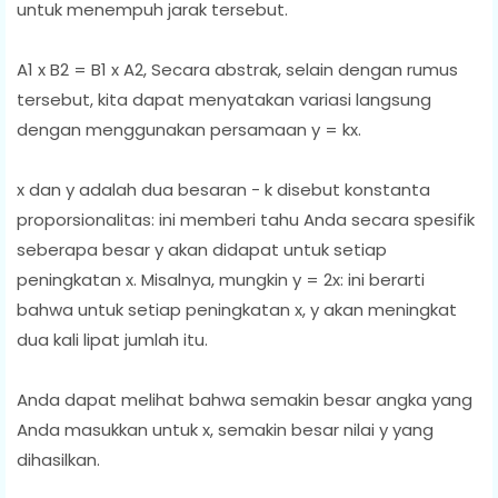
untuk menempuh jarak tersebut.
A1 x B2 = B1 x A2, Secara abstrak, selain dengan rumus
tersebut, kita dapat menyatakan variasi langsung
dengan menggunakan persamaan y = kx.
x dan y adalah dua besaran - k disebut konstanta
proporsionalitas: ini memberi tahu Anda secara spesifik
seberapa besar y akan didapat untuk setiap
peningkatan x. Misalnya, mungkin y = 2x: ini berarti
bahwa untuk setiap peningkatan x, y akan meningkat
dua kali lipat jumlah itu.
Anda dapat melihat bahwa semakin besar angka yang
Anda masukkan untuk x, semakin besar nilai y yang
dihasilkan.