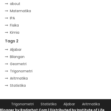
about
Matematika
IPA
Fisika
Kimia
Tags 2
Aljabar
Bilangan
Geometri
Trigonometri
Aritmatika
Statistika
Trigonometri
Statistika
Aljabar
Aritmatika
Blogger by
Radarhot Com
| Distributed by
Institute of Life