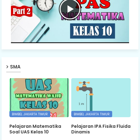
SMA
BIMBEL JAKARTA TIMUR
BIMBEL JAKARTA TIMUR
Pelajaran Matematika
Pelajaran IPA Fisika Fluida
Soal UAS Kelas 10
Dinamis