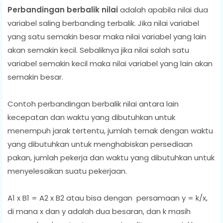
Perbandingan berbalik nilai
adalah apabila nilai dua
variabel saling berbanding terbalik. Jika nilai variabel
yang satu semakin besar maka nilai variabel yang lain
akan semakin kecil. Sebaliknya jika nilai salah satu
variabel semakin kecil maka nilai variabel yang lain akan
semakin besar.
Contoh perbandingan berbalik nilai antara lain
kecepatan dan waktu yang dibutuhkan untuk
menempuh jarak tertentu, jumlah ternak dengan waktu
yang dibutuhkan untuk menghabiskan persediaan
pakan, jumlah pekerja dan waktu yang dibutuhkan untuk
menyelesaikan suatu pekerjaan.
A1 x B1 = A2 x B2 atau bisa dengan persamaan y = k/x,
di mana x dan y adalah dua besaran, dan k masih