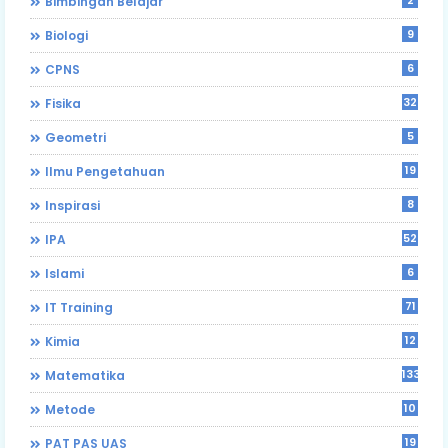
Bimbingan Belajar
9
Biologi
6
CPNS
32
Fisika
5
Geometri
19
Ilmu Pengetahuan
8
Inspirasi
52
IPA
6
Islami
71
IT Training
12
Kimia
133
Matematika
10
Metode
19
PAT PAS UAS