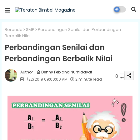
Beranda
SMP
Perbandingan Senilai dan Perbandingan
Berbalik Nilai
Perbandingan Senilai dan
Perbandingan Berbalik Nilai
Denny Febiana Nurhidayat
0
1/22/2019 09:00:00 AM
2 minute read