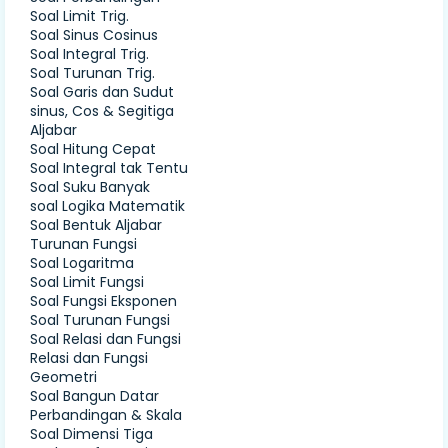
Soal Limit Trig.
Soal Sinus Cosinus
Soal Integral Trig.
Soal Turunan Trig.
Soal Garis dan Sudut
sinus, Cos & Segitiga
Aljabar
Soal Hitung Cepat
Soal Integral tak Tentu
Soal Suku Banyak
soal Logika Matematik
Soal Bentuk Aljabar
Turunan Fungsi
Soal Logaritma
Soal Limit Fungsi
Soal Fungsi Eksponen
Soal Turunan Fungsi
Soal Relasi dan Fungsi
Relasi dan Fungsi
Geometri
Soal Bangun Datar
Perbandingan & Skala
Soal Dimensi Tiga