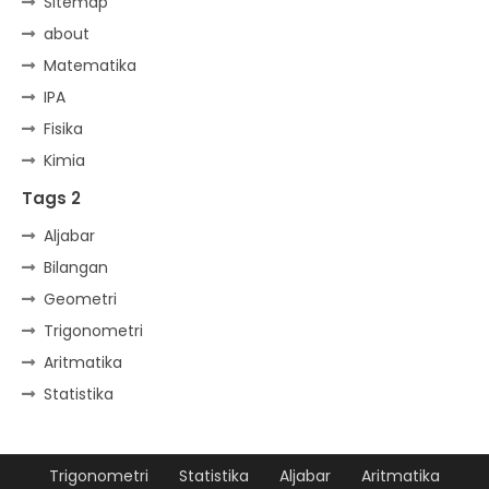
Sitemap
about
Matematika
IPA
Fisika
Kimia
Tags 2
Aljabar
Bilangan
Geometri
Trigonometri
Aritmatika
Statistika
Trigonometri
Statistika
Aljabar
Aritmatika