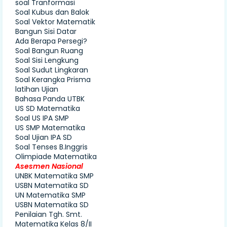
soal Tranformasi
Soal Kubus dan Balok
Soal Vektor Matematik
Bangun Sisi Datar
Ada Berapa Persegi?
Soal Bangun Ruang
Soal Sisi Lengkung
Soal Sudut Lingkaran
Soal Kerangka Prisma
latihan Ujian
Bahasa Panda UTBK
US SD Matematika
Soal US IPA SMP
US SMP Matematika
Soal Ujian IPA SD
Soal Tenses B.Inggris
Olimpiade Matematika
Asesmen Nasional
UNBK Matematika SMP
USBN Matematika SD
UN Matematika SMP
USBN Matematika SD
Penilaian Tgh. Smt.
Matematika Kelas 8/II