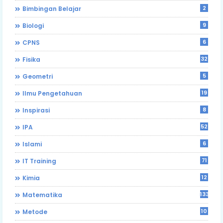
2
Bimbingan Belajar
9
Biologi
6
CPNS
32
Fisika
5
Geometri
19
Ilmu Pengetahuan
8
Inspirasi
52
IPA
6
Islami
71
IT Training
12
Kimia
133
Matematika
10
Metode