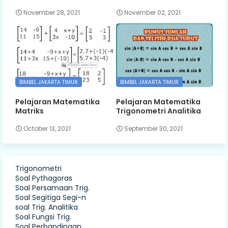
November 28, 2021
November 02, 2021
BIMBEL JAKARTA TIMUR
BIMBEL JAKARTA TIMUR
Pelajaran Matematika
Pelajaran Matematika
Matriks
Trigonometri Analitika
October 13, 2021
September 30, 2021
Trigonometri
Soal Pythagoras
Soal Persamaan Trig.
Soal Segitiga Segi-n
soal Trig. Analitika
Soal Fungsi Trig.
Soal Perbandingan