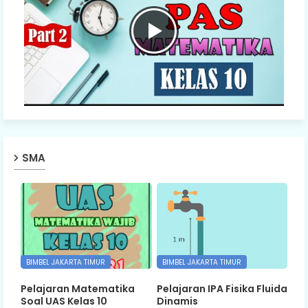
SMA
BIMBEL JAKARTA TIMUR
BIMBEL JAKARTA TIMUR
Pelajaran Matematika
Pelajaran IPA Fisika Fluida
Soal UAS Kelas 10
Dinamis