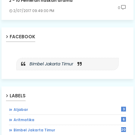
2 - 10 Pemeran naskah drama
0
2/07/2017 09:49:00 PM
FACEBOOK
Bimbel Jakarta Timur
LABELS
3
Aljabar
6
Aritmatika
203
Bimbel Jakarta Timur