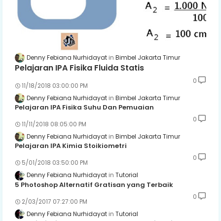
Denny Febiana Nurhidayat
Bimbel Jakarta Timur
Pelajaran IPA Fisika Fluida Statis
0
11/18/2018 03:00:00 PM
Denny Febiana Nurhidayat
Bimbel Jakarta Timur
Pelajaran IPA Fisika Suhu Dan Pemuaian
0
11/11/2018 08:05:00 PM
Denny Febiana Nurhidayat
Bimbel Jakarta Timur
Pelajaran IPA Kimia Stoikiometri
0
5/01/2018 03:50:00 PM
Denny Febiana Nurhidayat
Tutorial
5 Photoshop Alternatif Gratisan yang Terbaik
0
2/03/2017 07:27:00 PM
Denny Febiana Nurhidayat
Tutorial