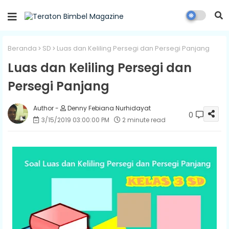
Beranda
SD
Luas dan Keliling Persegi dan Persegi Panjang
Luas dan Keliling Persegi dan
Persegi Panjang
Denny Febiana Nurhidayat
0
3/15/2019 03:00:00 PM
2 minute read