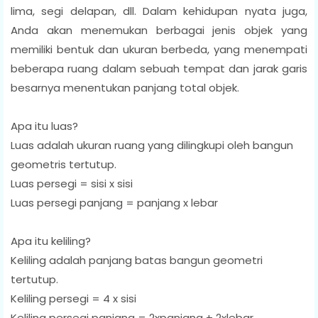
lima, segi delapan, dll. Dalam kehidupan nyata juga,
Anda akan menemukan berbagai jenis objek yang
memiliki bentuk dan ukuran berbeda, yang menempati
beberapa ruang dalam sebuah tempat dan jarak garis
besarnya menentukan panjang total objek.
Apa itu luas?
Luas adalah ukuran ruang yang dilingkupi oleh bangun
geometris tertutup.
Luas persegi = sisi x sisi
Luas persegi panjang = panjang x lebar
Apa itu keliling?
Keliling adalah panjang batas bangun geometri
tertutup.
Keliling persegi = 4 x sisi
Keliling persegi panjang = 2xpanjang + 2xlebar