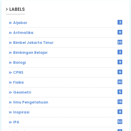
LABELS
3
Aljabar
6
Aritmatika
203
Bimbel Jakarta Timur
2
Bimbingan Belajar
9
Biologi
6
CPNS
32
Fisika
5
Geometri
19
Ilmu Pengetahuan
8
Inspirasi
52
IPA