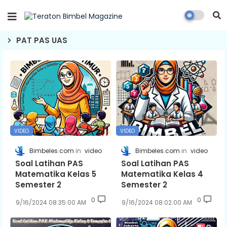
PAT PAS UAS
VIDEO
VIDEO
Bimbeles.com
video
Bimbeles.com
video
Soal Latihan PAS
Soal Latihan PAS
Matematika Kelas 5
Matematika Kelas 4
Semester 2
Semester 2
0
0
9/16/2024 08:35:00 AM
9/16/2024 08:02:00 AM