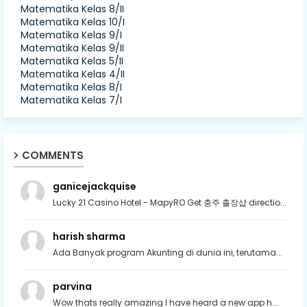
Matematika Kelas 8/II
Matematika Kelas 10/I
Matematika Kelas 9/I
Matematika Kelas 9/II
Matematika Kelas 5/II
Matematika Kelas 4/II
Matematika Kelas 8/I
Matematika Kelas 7/I
COMMENTS
ganicejackquise
Lucky 21 Casino Hotel - MapyRO Get 충주 출장샵 directio...
harish sharma
Ada Banyak program Akunting di dunia ini, terutama...
parvina
Wow thats really amazing I have heard a new app h...