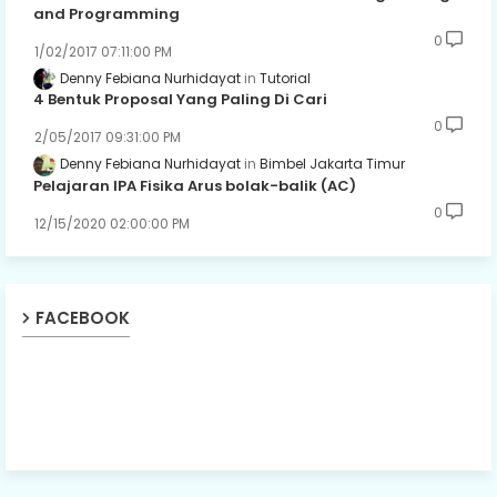
and Programming
0
1/02/2017 07:11:00 PM
Denny Febiana Nurhidayat
Tutorial
4 Bentuk Proposal Yang Paling Di Cari
0
2/05/2017 09:31:00 PM
Denny Febiana Nurhidayat
Bimbel Jakarta Timur
Pelajaran IPA Fisika Arus bolak-balik (AC)
0
12/15/2020 02:00:00 PM
FACEBOOK