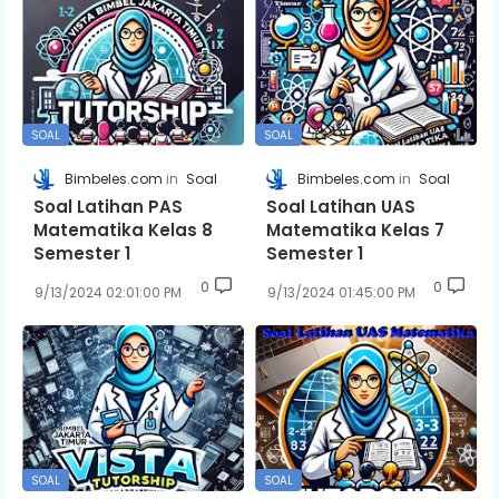
SOAL
SOAL
Bimbeles.com
Soal
Bimbeles.com
Soal
Soal Latihan PAS
Soal Latihan UAS
Matematika Kelas 8
Matematika Kelas 7
Semester 1
Semester 1
0
0
9/13/2024 02:01:00 PM
9/13/2024 01:45:00 PM
SOAL
SOAL