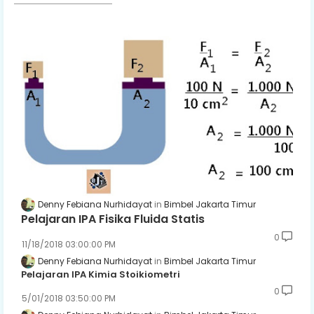
Denny Febiana Nurhidayat
Bimbel Jakarta Timur
Pelajaran IPA Fisika Fluida Statis
0
11/18/2018 03:00:00 PM
Denny Febiana Nurhidayat
Bimbel Jakarta Timur
Pelajaran IPA Kimia Stoikiometri
0
5/01/2018 03:50:00 PM