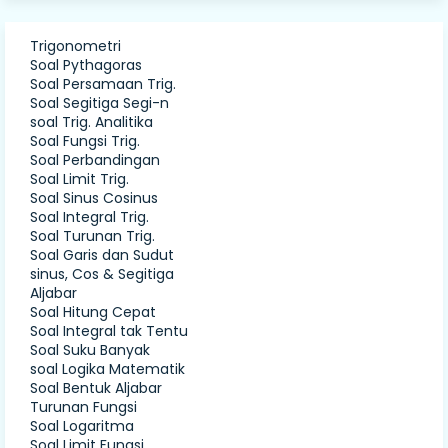
Trigonometri
Soal Pythagoras
Soal Persamaan Trig.
Soal Segitiga Segi-n
soal Trig. Analitika
Soal Fungsi Trig.
Soal Perbandingan
Soal Limit Trig.
Soal Sinus Cosinus
Soal Integral Trig.
Soal Turunan Trig.
Soal Garis dan Sudut
sinus, Cos & Segitiga
Aljabar
Soal Hitung Cepat
Soal Integral tak Tentu
Soal Suku Banyak
soal Logika Matematik
Soal Bentuk Aljabar
Turunan Fungsi
Soal Logaritma
Soal Limit Fungsi