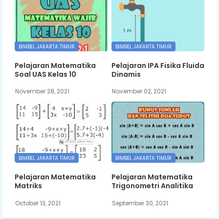
BIMBEL JAKARTA TIMUR
BIMBEL JAKARTA TIMUR
Pelajaran Matematika
Pelajaran IPA Fisika Fluida
Soal UAS Kelas 10
Dinamis
November 28, 2021
November 02, 2021
BIMBEL JAKARTA TIMUR
BIMBEL JAKARTA TIMUR
Pelajaran Matematika
Pelajaran Matematika
Matriks
Trigonometri Analitika
October 13, 2021
September 30, 2021