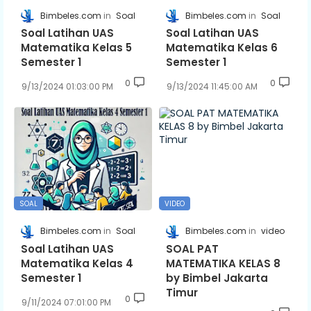
Bimbeles.com
Soal
Bimbeles.com
Soal
Soal Latihan UAS
Soal Latihan UAS
Matematika Kelas 5
Matematika Kelas 6
Semester 1
Semester 1
0
0
9/13/2024 01:03:00 PM
9/13/2024 11:45:00 AM
SOAL
VIDEO
Bimbeles.com
Soal
Bimbeles.com
video
Soal Latihan UAS
SOAL PAT
Matematika Kelas 4
MATEMATIKA KELAS 8
Semester 1
by Bimbel Jakarta
Timur
0
9/11/2024 07:01:00 PM