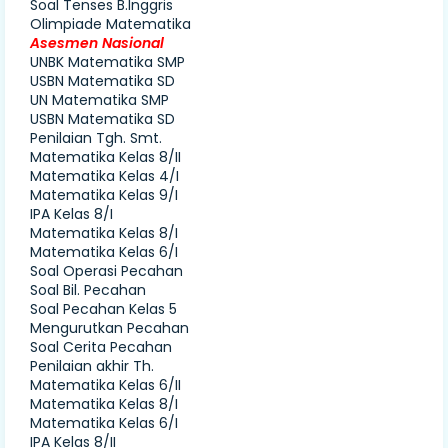
Soal Tenses B.Inggris
Olimpiade Matematika
Asesmen Nasional
UNBK Matematika SMP
USBN Matematika SD
UN Matematika SMP
USBN Matematika SD
Penilaian Tgh. Smt.
Matematika Kelas 8/II
Matematika Kelas 4/I
Matematika Kelas 9/I
IPA Kelas 8/I
Matematika Kelas 8/I
Matematika Kelas 6/I
Soal Operasi Pecahan
Soal Bil. Pecahan
Soal Pecahan Kelas 5
Mengurutkan Pecahan
Soal Cerita Pecahan
Penilaian akhir Th.
Matematika Kelas 6/II
Matematika Kelas 8/I
Matematika Kelas 6/I
IPA Kelas 8/II