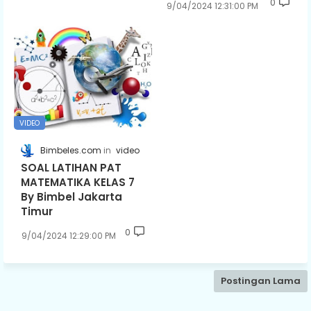
0
9/04/2024 12:31:00 PM
VIDEO
Bimbeles.com
video
SOAL LATIHAN PAT
MATEMATIKA KELAS 7
By Bimbel Jakarta
Timur
0
9/04/2024 12:29:00 PM
Postingan Lama