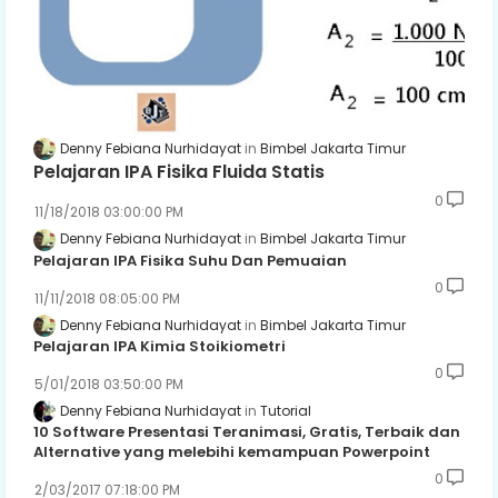
Denny Febiana Nurhidayat
Bimbel Jakarta Timur
Pelajaran IPA Fisika Fluida Statis
0
11/18/2018 03:00:00 PM
Denny Febiana Nurhidayat
Bimbel Jakarta Timur
Pelajaran IPA Fisika Suhu Dan Pemuaian
0
11/11/2018 08:05:00 PM
Denny Febiana Nurhidayat
Bimbel Jakarta Timur
Pelajaran IPA Kimia Stoikiometri
0
5/01/2018 03:50:00 PM
Denny Febiana Nurhidayat
Tutorial
10 Software Presentasi Teranimasi, Gratis, Terbaik dan
Alternative yang melebihi kemampuan Powerpoint
0
2/03/2017 07:18:00 PM