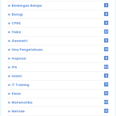
2
Bimbingan Belajar
9
Biologi
6
CPNS
32
Fisika
5
Geometri
19
Ilmu Pengetahuan
8
Inspirasi
52
IPA
6
Islami
71
IT Training
12
Kimia
133
Matematika
10
Metode