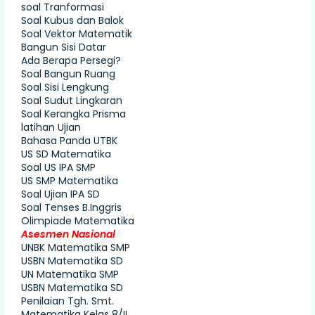
soal Tranformasi
Soal Kubus dan Balok
Soal Vektor Matematik
Bangun Sisi Datar
Ada Berapa Persegi?
Soal Bangun Ruang
Soal Sisi Lengkung
Soal Sudut Lingkaran
Soal Kerangka Prisma
latihan Ujian
Bahasa Panda UTBK
US SD Matematika
Soal US IPA SMP
US SMP Matematika
Soal Ujian IPA SD
Soal Tenses B.Inggris
Olimpiade Matematika
Asesmen Nasional
UNBK Matematika SMP
USBN Matematika SD
UN Matematika SMP
USBN Matematika SD
Penilaian Tgh. Smt.
Matematika Kelas 8/II