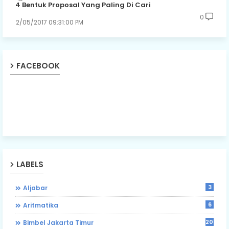
4 Bentuk Proposal Yang Paling Di Cari
0
2/05/2017 09:31:00 PM
FACEBOOK
LABELS
3
Aljabar
6
Aritmatika
203
Bimbel Jakarta Timur