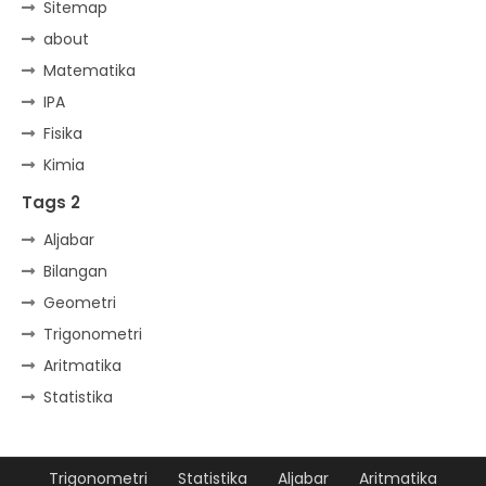
Sitemap
about
Matematika
IPA
Fisika
Kimia
Tags 2
Aljabar
Bilangan
Geometri
Trigonometri
Aritmatika
Statistika
Trigonometri
Statistika
Aljabar
Aritmatika