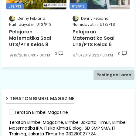
UTS/PTS
UTS/PTS
Denny Febiana
Denny Febiana
Nurhidayat
UTS/PTS
Nurhidayat
UTS/PTS
Pelajaran
Pelajaran
Matematika Soal
Matematika Soal
UTS/PTS Kelas 8
UTS/PTS Kelas 6
0
0
9/19/2019 04:07:00 PM
9/18/2019 02:27:00 PM
Postingan Lama
TERATON BIMBEL MAGAZINE
Teraton Bimbel Magazine, Bimbel Jakarta Timur, Bimbel
Matematika IPA, Fisika Kimia Biologi, SD SMP SMA, IT
Training, Jakarta Timur Hp 082210027724