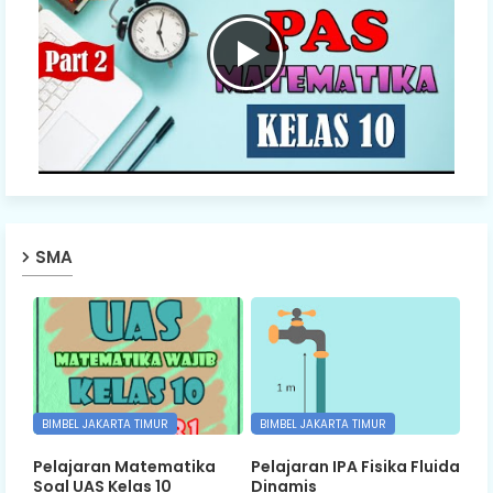
SMA
BIMBEL JAKARTA TIMUR
BIMBEL JAKARTA TIMUR
Pelajaran Matematika
Pelajaran IPA Fisika Fluida
Soal UAS Kelas 10
Dinamis