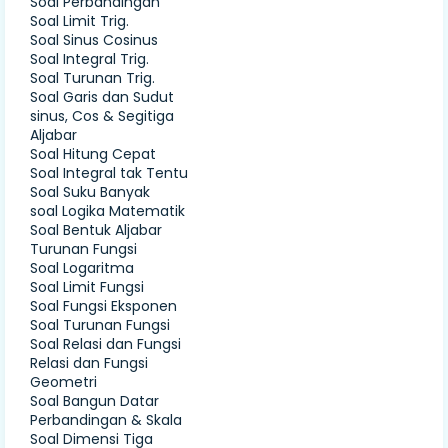
Soal Perbandingan
Soal Limit Trig.
Soal Sinus Cosinus
Soal Integral Trig.
Soal Turunan Trig.
Soal Garis dan Sudut
sinus, Cos & Segitiga
Aljabar
Soal Hitung Cepat
Soal Integral tak Tentu
Soal Suku Banyak
soal Logika Matematik
Soal Bentuk Aljabar
Turunan Fungsi
Soal Logaritma
Soal Limit Fungsi
Soal Fungsi Eksponen
Soal Turunan Fungsi
Soal Relasi dan Fungsi
Relasi dan Fungsi
Geometri
Soal Bangun Datar
Perbandingan & Skala
Soal Dimensi Tiga