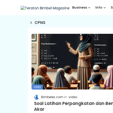
Business
Info
S
CPNS
VIDEO
Bimbeles.com
video
Soal Latihan Perpangkatan dan Be
Akar