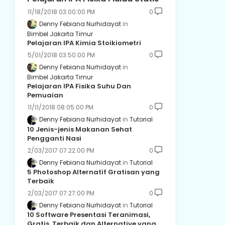
11/18/2018 03:00:00 PM
0
Denny Febiana Nurhidayat
Bimbel Jakarta Timur
Pelajaran IPA Kimia Stoikiometri
5/01/2018 03:50:00 PM
0
Denny Febiana Nurhidayat
Bimbel Jakarta Timur
Pelajaran IPA Fisika Suhu Dan
Pemuaian
11/11/2018 08:05:00 PM
0
Denny Febiana Nurhidayat
Tutorial
10 Jenis-jenis Makanan Sehat
Pengganti Nasi
2/03/2017 07:22:00 PM
0
Denny Febiana Nurhidayat
Tutorial
5 Photoshop Alternatif Gratisan yang
Terbaik
2/03/2017 07:27:00 PM
0
Denny Febiana Nurhidayat
Tutorial
10 Software Presentasi Teranimasi,
Gratis, Terbaik dan Alternative yang