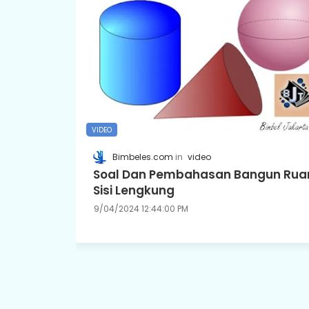
VIDEO
Bimbeles.com
video
Soal Dan Pembahasan Bangun Rua
Sisi Lengkung
9/04/2024 12:44:00 PM