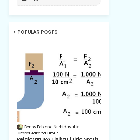
POPULAR POSTS
Denny Febiana Nurhidayat
Bimbel Jakarta Timur
Pelajaran IPA Fisika Fluida Statis