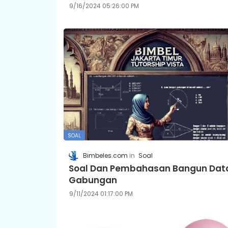
9/16/2024 05:26:00 PM
SOAL
Bimbeles.com
Soal
Soal Dan Pembahasan Bangun Dat
Gabungan
9/11/2024 01:17:00 PM