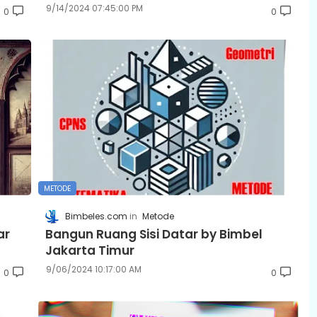
9/14/2024 07:45:00 PM
0
0
METODE
Bimbeles.com
Metode
ar
Bangun Ruang Sisi Datar by Bimbel
Jakarta Timur
9/06/2024 10:17:00 AM
0
0