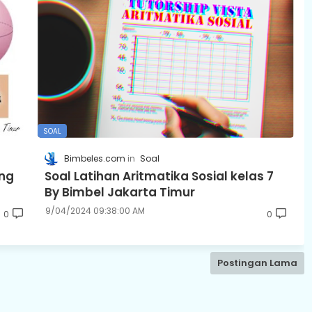
SOAL
Bimbeles.com
Soal
ng
Soal Latihan Aritmatika Sosial kelas 7
By Bimbel Jakarta Timur
9/04/2024 09:38:00 AM
0
0
Postingan Lama