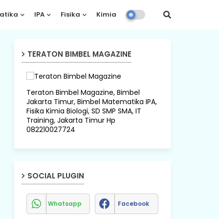
atika
IPA
Fisika
Kimia
Biologi
TERATON BIMBEL MAGAZINE
Teraton Bimbel Magazine, Bimbel
Jakarta Timur, Bimbel Matematika IPA,
Fisika Kimia Biologi, SD SMP SMA, IT
Training, Jakarta Timur Hp
082210027724
SOCIAL PLUGIN
Whatsapp
Facebook