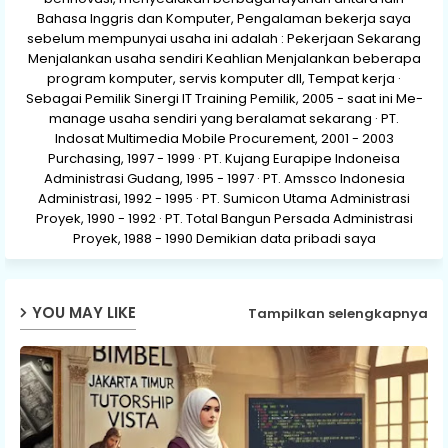
Bahasa Inggris dan Komputer, Pengalaman bekerja saya
sebelum mempunyai usaha ini adalah : Pekerjaan Sekarang
Menjalankan usaha sendiri Keahlian Menjalankan beberapa
program komputer, servis komputer dll, Tempat kerja ·
Sebagai Pemilik Sinergi IT Training Pemilik, 2005 - saat ini Me-
manage usaha sendiri yang beralamat sekarang · PT.
Indosat Multimedia Mobile Procurement, 2001 - 2003
Purchasing, 1997 - 1999 · PT. Kujang Eurapipe Indoneisa
Administrasi Gudang, 1995 - 1997 · PT. Amssco Indonesia
Administrasi, 1992 - 1995 · PT. Sumicon Utama Administrasi
Proyek, 1990 - 1992 · PT. Total Bangun Persada Administrasi
Proyek, 1988 - 1990 Demikian data pribadi saya
YOU MAY LIKE
Tampilkan selengkapnya