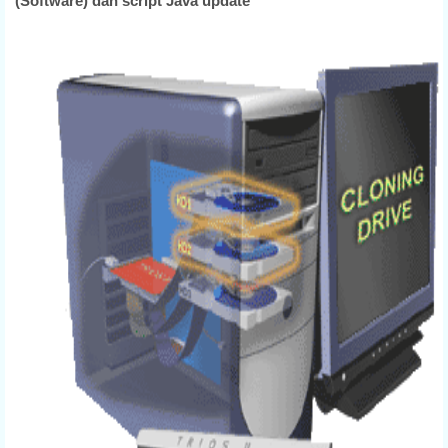
(Software) dan script Java update