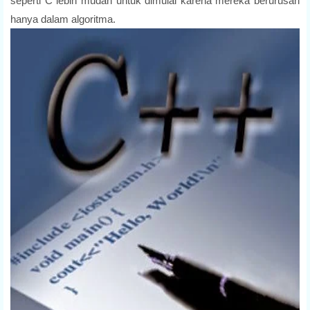
seperti C lebih mudah untuk dimulai karena mereka berurusan
hanya dalam algoritma.