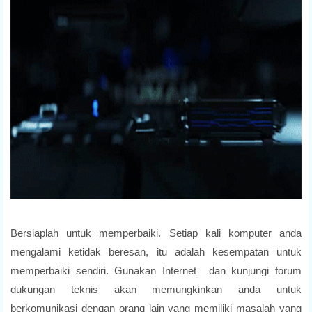
Bersiaplah untuk memperbaiki. Setiap kali komputer anda
mengalami ketidak beresan, itu adalah kesempatan untuk
memperbaiki sendiri. Gunakan Internet dan kunjungi forum
dukungan teknis akan memungkinkan anda untuk
berkomunikasi dengan orang lain yang memiliki masalah yang