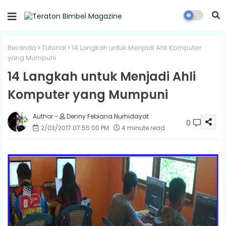
Beranda
Tutorial
14 Langkah untuk Menjadi Ahli Komputer
yang Mumpuni
14 Langkah untuk Menjadi Ahli
Komputer yang Mumpuni
Denny Febiana Nurhidayat
0
2/03/2017 07:55:00 PM
4 minute read