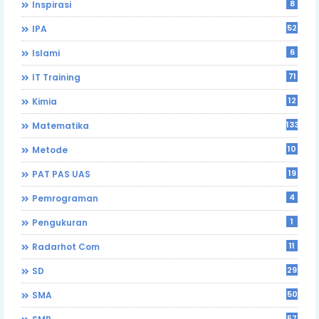
8
Inspirasi
52
IPA
6
Islami
71
IT Training
12
Kimia
133
Matematika
10
Metode
19
PAT PAS UAS
4
Pemrograman
1
Pengukuran
11
Radarhot Com
29
SD
50
SMA
57