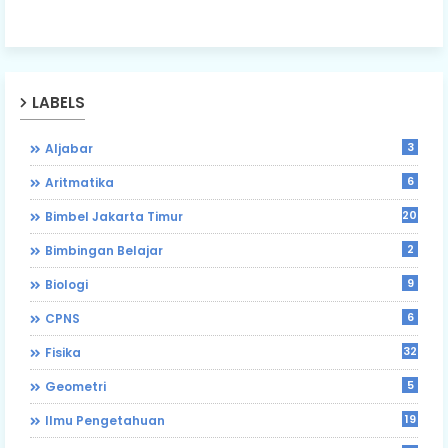
LABELS
3
Aljabar
6
Aritmatika
203
Bimbel Jakarta Timur
2
Bimbingan Belajar
9
Biologi
6
CPNS
32
Fisika
5
Geometri
19
Ilmu Pengetahuan