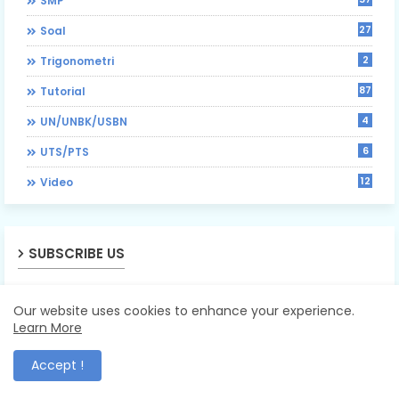
SMP
27
Soal
2
Trigonometri
87
Tutorial
4
UN/UNBK/USBN
6
UTS/PTS
12
Video
SUBSCRIBE US
Our website uses cookies to enhance your experience.
Learn More
Accept !