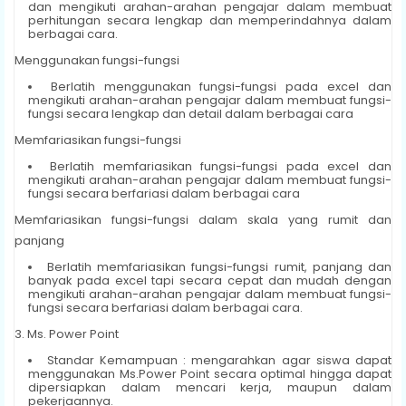
dan mengikuti arahan-arahan pengajar dalam membuat
perhitungan secara lengkap dan memperindahnya dalam
berbagai cara.
Menggunakan fungsi-fungsi
Berlatih menggunakan fungsi-fungsi pada excel dan
mengikuti arahan-arahan pengajar dalam membuat fungsi-
fungsi secara lengkap dan detail dalam berbagai cara
Memfariasikan fungsi-fungsi
Berlatih memfariasikan fungsi-fungsi pada excel dan
mengikuti arahan-arahan pengajar dalam membuat fungsi-
fungsi secara berfariasi dalam berbagai cara
Memfariasikan fungsi-fungsi dalam skala yang rumit dan
panjang
Berlatih memfariasikan fungsi-fungsi rumit, panjang dan
banyak pada excel tapi secara cepat dan mudah dengan
mengikuti arahan-arahan pengajar dalam membuat fungsi-
fungsi secara berfariasi dalam berbagai cara.
3. Ms. Power Point
Standar Kemampuan : mengarahkan agar siswa dapat
menggunakan Ms.Power Point secara optimal hingga dapat
dipersiapkan dalam mencari kerja, maupun dalam
pekerjaannya.