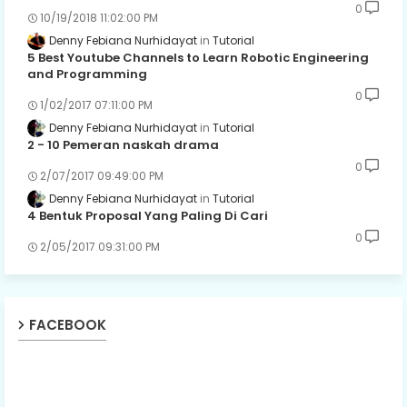
0
10/19/2018 11:02:00 PM
Denny Febiana Nurhidayat
Tutorial
5 Best Youtube Channels to Learn Robotic Engineering
and Programming
0
1/02/2017 07:11:00 PM
Denny Febiana Nurhidayat
Tutorial
2 - 10 Pemeran naskah drama
0
2/07/2017 09:49:00 PM
Denny Febiana Nurhidayat
Tutorial
4 Bentuk Proposal Yang Paling Di Cari
0
2/05/2017 09:31:00 PM
FACEBOOK