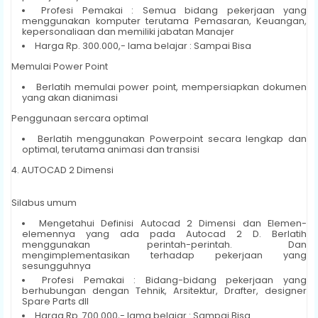
Profesi Pemakai : Semua bidang pekerjaan yang
menggunakan komputer terutama Pemasaran, Keuangan,
kepersonaliaan dan memiliki jabatan Manajer
Harga Rp. 300.000,- lama belajar : Sampai Bisa
Memulai Power Point
Berlatih memulai power point, mempersiapkan dokumen
yang akan dianimasi
Penggunaan sercara optimal
Berlatih menggunakan Powerpoint secara lengkap dan
optimal, terutama animasi dan transisi
4. AUTOCAD 2 Dimensi
Silabus umum
Mengetahui Definisi Autocad 2 Dimensi dan Elemen-
elemennya yang ada pada Autocad 2 D. Berlatih
menggunakan perintah-perintah. Dan
mengimplementasikan terhadap pekerjaan yang
sesungguhnya
Profesi Pemakai : Bidang-bidang pekerjaan yang
berhubungan dengan Tehnik, Arsitektur, Drafter, designer
Spare Parts dll
Harga Rp. 700.000,- lama belajar : Sampai Bisa