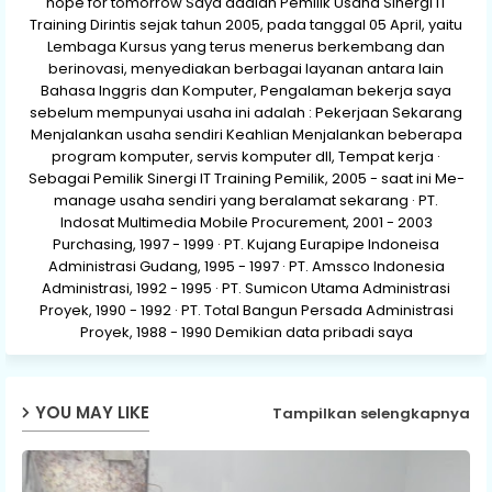
hope for tomorrow Saya adalah Pemilik Usaha Sinergi IT
Training Dirintis sejak tahun 2005, pada tanggal 05 April, yaitu
Lembaga Kursus yang terus menerus berkembang dan
berinovasi, menyediakan berbagai layanan antara lain
Bahasa Inggris dan Komputer, Pengalaman bekerja saya
sebelum mempunyai usaha ini adalah : Pekerjaan Sekarang
Menjalankan usaha sendiri Keahlian Menjalankan beberapa
program komputer, servis komputer dll, Tempat kerja ·
Sebagai Pemilik Sinergi IT Training Pemilik, 2005 - saat ini Me-
manage usaha sendiri yang beralamat sekarang · PT.
Indosat Multimedia Mobile Procurement, 2001 - 2003
Purchasing, 1997 - 1999 · PT. Kujang Eurapipe Indoneisa
Administrasi Gudang, 1995 - 1997 · PT. Amssco Indonesia
Administrasi, 1992 - 1995 · PT. Sumicon Utama Administrasi
Proyek, 1990 - 1992 · PT. Total Bangun Persada Administrasi
Proyek, 1988 - 1990 Demikian data pribadi saya
YOU MAY LIKE
Tampilkan selengkapnya