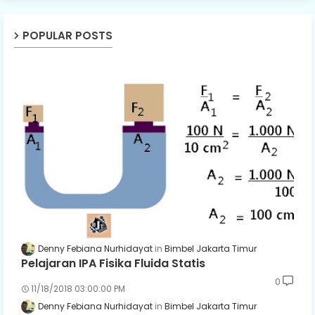
POPULAR POSTS
Denny Febiana Nurhidayat
Bimbel Jakarta Timur
Pelajaran IPA Fisika Fluida Statis
0
11/18/2018 03:00:00 PM
Denny Febiana Nurhidayat
Bimbel Jakarta Timur