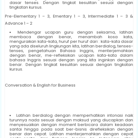
dasar tenses. Dengan tingkat kesulitan sesuai dengan
tingkatan kursus.
Pre-Elementary 1 – 3, Ementary 1 – 3, Intermediate 1 – 3 &
Advance 1 – 2
Mendengar ucapan guru dengan seksama, latihan
membaca dengan benar, menambah kosa kata,
menguraikan kata-kata, huruf per huruf dari : kata-kata dasar
yang ada diseluruh lingkungan kita, latihan berdialog, tenses-
tenses, pengetahuan Bahasa Inggris, menterjemahkan
dengan benar, me-refleksikan ucapan kata-kata dalam
bahasa Inggris sesuai dengan yang kita inginkan dengan
benar. Dengan tingkat kesulitan sesuai dengan tingkatan
kursus.
Conversation & English for Business
Latihan berdialog dengan memperhatikan intonasi naik
turunnya nada sesuai dengan maksud yang diucapkan dan
menyesuaikan dengan moment berbicara dalam keadaan
santai hingga pada saat ber-bisnis direfleksikan dengan
benar dan cepat. Latihan menterjemahkan dengan cepat