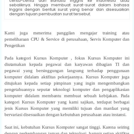
cerita-cerita dari Bahasa Inggris ke Indonesia atau
sebaliknya. Hingga membuat surat-surat dalam bahasa
Inggris dengan bentuk surat yang benar dan disesuaikan
dengan tujuan pembuatan surat tersebut.
Kami juga menerima panggilan mengajar training atau
pemeliharaan CPU & Service di perusahaan, Servis Komputer dan
Pengetikan
Pada kategori Kursus Komputer , fokus Kursus Komputer ini
diutamakan kepada pegawai dan karyawan dibagian TI dan
pegawai yang bersinggungan langsung terhadap penggunaan
komputer didalam aktifitas pekerjaannya. Kursus Komputer juga
ditujukan kepada setiap pimpinan yang ingin mengembangkan
pengetahuannya seputar teknologi komputer dan pengaplikasian
komputer didalam membantu membuat sebuah kebijakan. Pada
kategori Kursus Komputer yang kami sajikan, terdapat berbagai
jenis Kursus Komputer yang memiliki tujuan dan manfaat yang
bervariasi disesuaikan dengan kebutuhan perusahaan atau instansi.
Saat ini, kebutuhan Kursus Komputer sangat tinggi. Karena seiring
dengan perkembangan jaman dan teknologi, hampir setiap aktifitas