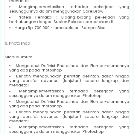
mendetail.
Mengimplementasikan terhadap pekerjaan yang
sesungguhnya dalam menggunakan CorelDraw.
Profesi Pemakai : Bidang-bidang pekerjaan yang
berhubungan dengan Sablon Pakaian, percetakan dll
Harga Rp. 700.000,- lama belajar : Sampai Bisa
6. Photoshop
Silabus umum
Mengetahui Definisi Photoshop dan Elemen-elemennya
yang ada pada Photoshop
Berlatih menggunakan perintah-perintah dasar hingga
yang bersifat advance (lanjutan) secara lengkap dan
mendetail.
Mengimplementasikan terhadap pekerjaan yang
sesungguhnya dalam menggunakan Photohop.
Mengetahui Definisi Photoshop dan Elemen-elemennya
yang ada pada Photoshop
Berlatih menggunakan perintah-perintah dasar hingga
yang bersifat advance (lanjutan) secara lengkap dan
mendetail.
Mengimplementasikan terhadap pekerjaan yang
sesungguhnya dalam menggunakan Photoshop