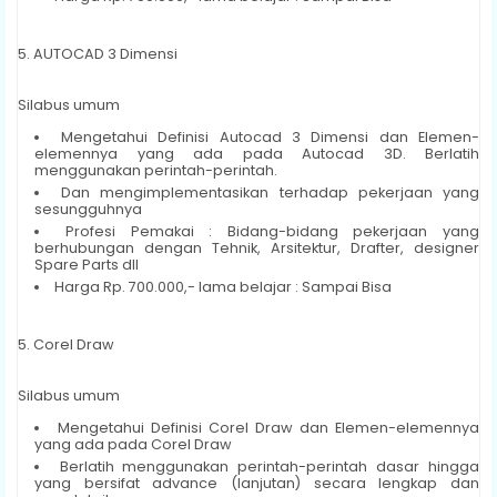
5. AUTOCAD 3 Dimensi
Silabus umum
Mengetahui Definisi Autocad 3 Dimensi dan Elemen-
elemennya yang ada pada Autocad 3D. Berlatih
menggunakan perintah-perintah.
Dan mengimplementasikan terhadap pekerjaan yang
sesungguhnya
Profesi Pemakai : Bidang-bidang pekerjaan yang
berhubungan dengan Tehnik, Arsitektur, Drafter, designer
Spare Parts dll
Harga Rp. 700.000,- lama belajar : Sampai Bisa
5. Corel Draw
Silabus umum
Mengetahui Definisi Corel Draw dan Elemen-elemennya
yang ada pada Corel Draw
Berlatih menggunakan perintah-perintah dasar hingga
yang bersifat advance (lanjutan) secara lengkap dan