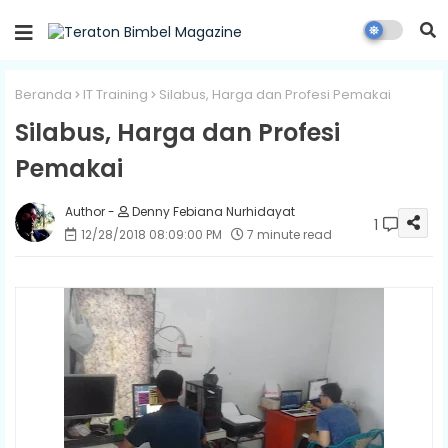
Beranda
IT Training
Silabus, Harga dan Profesi Pemakai
Silabus, Harga dan Profesi
Pemakai
Denny Febiana Nurhidayat
1
12/28/2018 08:09:00 PM
7 minute read