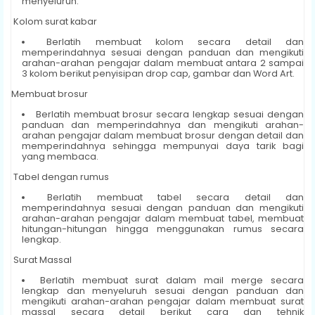
menyeluruh.
Kolom surat kabar
Berlatih membuat kolom secara detail dan
memperindahnya sesuai dengan panduan dan mengikuti
arahan-arahan pengajar dalam membuat antara 2 sampai
3 kolom berikut penyisipan drop cap, gambar dan Word Art.
Membuat brosur
Berlatih membuat brosur secara lengkap sesuai dengan
panduan dan memperindahnya dan mengikuti arahan-
arahan pengajar dalam membuat brosur dengan detail dan
memperindahnya sehingga mempunyai daya tarik bagi
yang membaca.
Tabel dengan rumus
Berlatih membuat tabel secara detail dan
memperindahnya sesuai dengan panduan dan mengikuti
arahan-arahan pengajar dalam membuat tabel, membuat
hitungan-hitungan hingga menggunakan rumus secara
lengkap.
Surat Massal
Berlatih membuat surat dalam mail merge secara
lengkap dan menyeluruh sesuai dengan panduan dan
mengikuti arahan-arahan pengajar dalam membuat surat
massal secara detail berikut cara dan tehnik