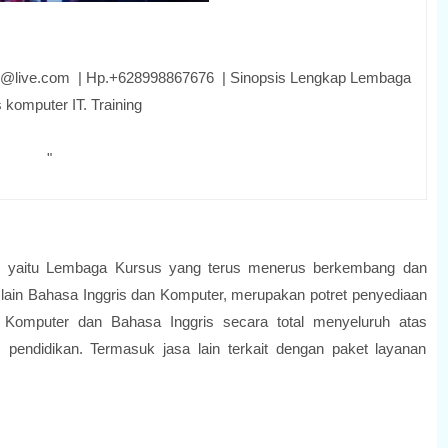
r.gi@live.com | Hp.+628998867676 | Sinopsis Lengkap Lembaga
 komputer IT. Training
"
ril, yaitu Lembaga Kursus yang terus menerus berkembang dan
 lain Bahasa Inggris dan Komputer, merupakan potret penyediaan
ng Komputer dan Bahasa Inggris secara total menyeluruh atas
n, pendidikan. Termasuk jasa lain terkait dengan paket layanan