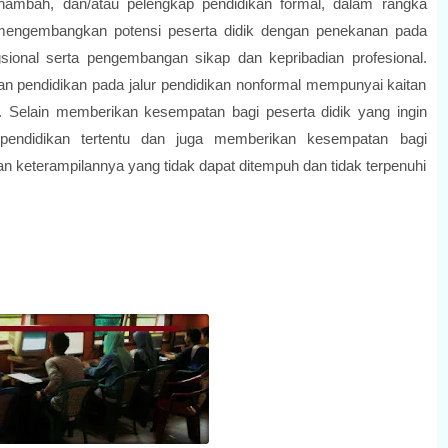
nambah, dan/atau pelengkap pendidikan formal, dalam rangka
mengembangkan potensi peserta didik dengan penekanan pada
ional serta pengembangan sikap dan kepribadian profesional.
an pendidikan pada jalur pendidikan nonformal mempunyai kaitan
l. Selain memberikan kesempatan bagi peserta didik yang ingin
pendidikan tertentu dan juga memberikan kesempatan bagi
 keterampilannya yang tidak dapat ditempuh dan tidak terpenuhi