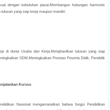
suai dengan kebutuhan pasar.Membangun hubungan harmonis
lulusan yang siap kerja maupun mandiri.
rja di dunia Usaha dan Kerja.Menghasilkan lulusan yang siap
ningkatkan SDM.Meningkatkan Prestasi Peserta Didik, Pendidik
enjalankan Kursus
didikan Nasional mengamanatkan bahwa fungsi Pendidikan