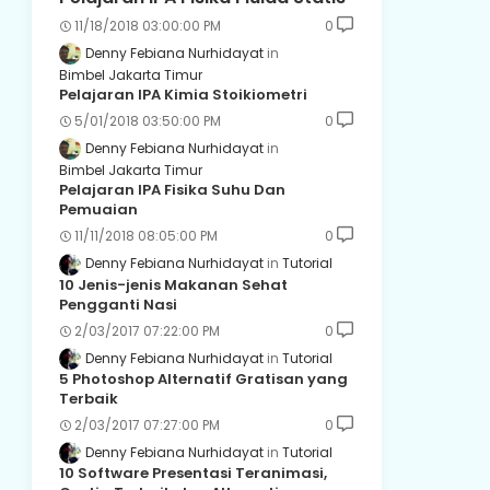
11/18/2018 03:00:00 PM
0
Denny Febiana Nurhidayat
Bimbel Jakarta Timur
Pelajaran IPA Kimia Stoikiometri
5/01/2018 03:50:00 PM
0
Denny Febiana Nurhidayat
Bimbel Jakarta Timur
Pelajaran IPA Fisika Suhu Dan
Pemuaian
11/11/2018 08:05:00 PM
0
Denny Febiana Nurhidayat
Tutorial
10 Jenis-jenis Makanan Sehat
Pengganti Nasi
2/03/2017 07:22:00 PM
0
Denny Febiana Nurhidayat
Tutorial
5 Photoshop Alternatif Gratisan yang
Terbaik
2/03/2017 07:27:00 PM
0
Denny Febiana Nurhidayat
Tutorial
10 Software Presentasi Teranimasi,