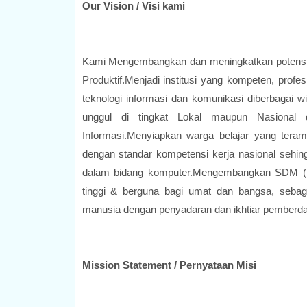
Our Vision / Visi kami
Kami Mengembangkan dan meningkatkan potensi 
Produktif.Menjadi institusi yang kompeten, profe
teknologi informasi dan komunikasi diberbagai 
unggul di tingkat Lokal maupun Nasional 
Informasi.Menyiapkan warga belajar yang tera
dengan standar kompetensi kerja nasional sehin
dalam bidang komputer.Mengembangkan SDM (Su
tinggi & berguna bagi umat dan bangsa, seba
manusia dengan penyadaran dan ikhtiar pemberd
Mission Statement / Pernyataan Misi