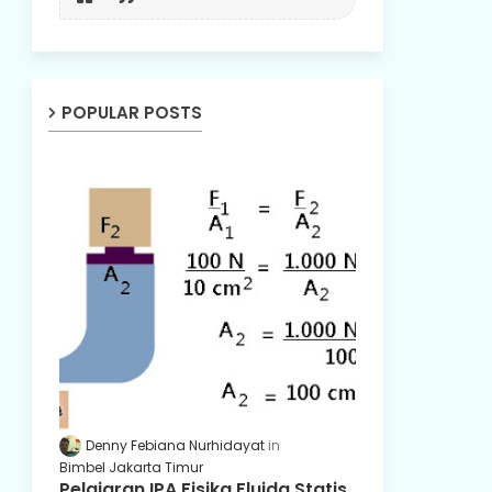
POPULAR POSTS
Denny Febiana Nurhidayat
Bimbel Jakarta Timur
Pelajaran IPA Fisika Fluida Statis