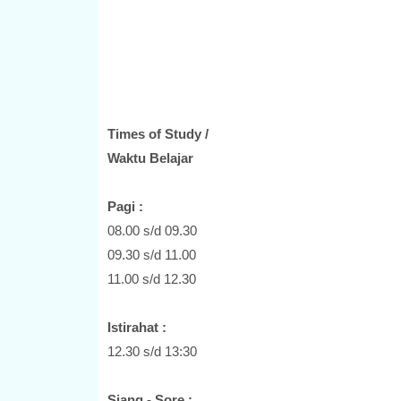
Times of Study /
Waktu Belajar
Pagi :
08.00 s/d 09.30
09.30 s/d 11.00
11.00 s/d 12.30
Istirahat :
12.30 s/d 13:30
Siang - Sore :