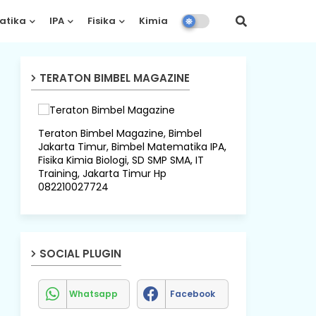
atika
IPA
Fisika
Kimia
Biologi
TERATON BIMBEL MAGAZINE
Teraton Bimbel Magazine, Bimbel
Jakarta Timur, Bimbel Matematika IPA,
Fisika Kimia Biologi, SD SMP SMA, IT
Training, Jakarta Timur Hp
082210027724
SOCIAL PLUGIN
Whatsapp
Facebook