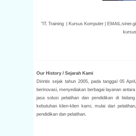
"IT. Training | Kursus Komputer | EMAIL:sine
kursus
Our History / Sejarah Kami
Dirintis sejak tahun 2005, pada tanggal 05 Ap
berinovasi, menyediakan berbagai layanan antara
jasa solusi pelatihan dan pendidikan di bida
kebutuhan klien-klien kami, mulai dari pelatiha
pendidikan dan pelatihan.