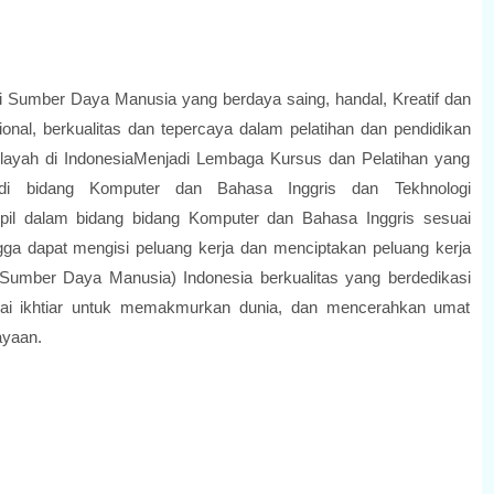
Sumber Daya Manusia yang berdaya saing, handal, Kreatif dan
sional, berkualitas dan tepercaya dalam pelatihan dan pendidikan
wilayah di IndonesiaMenjadi Lembaga Kursus dan Pelatihan yang
di bidang Komputer dan Bahasa Inggris dan Tekhnologi
mpil dalam bidang bidang Komputer dan Bahasa Inggris sesuai
gga dapat mengisi peluang kerja dan menciptakan peluang kerja
mber Daya Manusia) Indonesia berkualitas yang berdedikasi
gai ikhtiar untuk memakmurkan dunia, dan mencerahkan umat
ayaan.