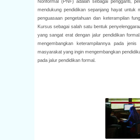
Nonformal (PNF) adalah sebagai pengganti, pe
mendukung pendidikan sepanjang hayat untuk 
penguasaan pengetahuan dan keterampilan fungs
Kursus sebagai salah satu bentuk penyelenggara
yang sangat erat dengan jalur pendidikan forma
mengembangkan keterampilannya pada jenis 
masyarakat yang ingin mengembangkan pendidikan
pada jalur pendidikan formal.