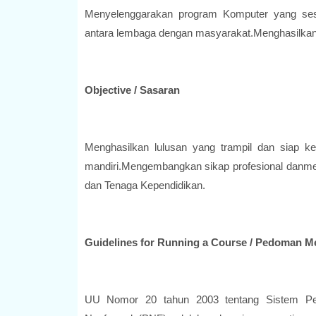
Menyelenggarakan program Komputer yang se
antara lembaga dengan masyarakat.Menghasilkan 
Objective / Sasaran
Menghasilkan lulusan yang trampil dan siap ke
mandiri.Mengembangkan sikap profesional danme
dan Tenaga Kependidikan.
Guidelines for Running a Course / Pedoman M
UU Nomor 20 tahun 2003 tentang Sistem Pen