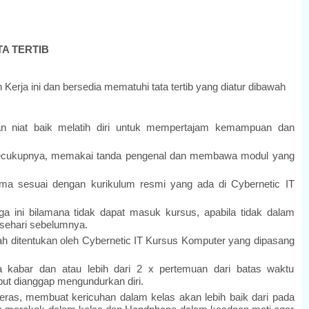
TA TERTIB
Kerja ini dan bersedia mematuhi tata tertib yang diatur dibawah
n niat baik melatih diri untuk mempertajam kemampuan dan
.
s secukupnya, memakai tanda pengenal dan membawa modul yang
ama sesuai dengan kurikulum resmi yang ada di Cybernetic IT
a ini bilamana tidak dapat masuk kursus, apabila tidak dalam
sehari sebelumnya.
h ditentukan oleh Cybernetic IT Kursus Komputer yang dipasang
 kabar dan atau lebih dari 2 x pertemuan dari batas waktu
ut dianggap mengundurkan diri.
as, membuat kericuhan dalam kelas akan lebih baik dari pada