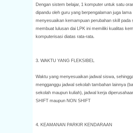
Dengan sistem belajar, 1 komputer untuk satu ora
dipandu oleh guru yang berpengalaman juga lama 
menyesuaikan kemampuan perubahan skill pada 
membuat lulusan dai LPK ini memiliki kualitas k
komputerisasi diatas rata-rata.
3. WAKTU YANG FLEKSIBEL
Waktu yang menyesuaikan jadwal siswa, sehingga
mengganggu jadwal sekolah tambahan lainnya (ba
sekolah maupun kuliah), jadwal kerja diperusahaa
SHIFT maupun NON SHIFT
4. KEAMANAN PARKIR KENDARAAN