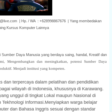
er.gi@live.com | Hp. / WA : +628998867676 | Yang membedakan
ning Kursus Komputer Lainnya
Sumber Daya Manusia yang berdaya saing, handal, Kreatif dan
mi, Mengembangkan dan meningkatkan, potensi Sumber Daya
oduktif. Menjadi institusi yang kompeten.
itas dan terpercaya dalam pelatihan dan pendidikan
rbagai wilayah di Indonesia, khususnya di Karawang.
ang unggul di tingkat Lokal maupun Nasional di
 Tekhnologi Informasi.Menyiapkan warga belajar
uter dan Bahasa Inggris sesuai dengan standar