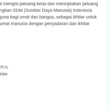
at mengisi peluang kerja dan menciptakan peluang
angkan SDM (Sumber Daya Manusia) Indonesia
rguna bagi umat dan bangsa, sebagai ikhtiar untuk
mat manusia dengan penyadaran dan ikhtiar
 75 %
tidak