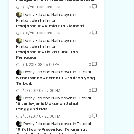
11/18/2018 03:00:00 PM
0
Denny Febiana Nurhidayat
Bimbel Jakarta Timur
Pelajaran IPA Kimia Stoikiometri
5/01/2018 03:50:00 PM
0
Denny Febiana Nurhidayat
Bimbel Jakarta Timur
Pelajaran IPA Fisika Suhu Dan
Pemuaian
11/11/2018 08:05:00 PM
0
Denny Febiana Nurhidayat
Tutorial
5 Photoshop Alternatif Gratisan yang
Terbaik
2/03/2017 07:27:00 PM
0
Denny Febiana Nurhidayat
Tutorial
10 Jenis-jenis Makanan Sehat
Pengganti Nasi
2/03/2017 07:22:00 PM
0
Denny Febiana Nurhidayat
Tutorial
10 Software Presentasi Teranimasi,