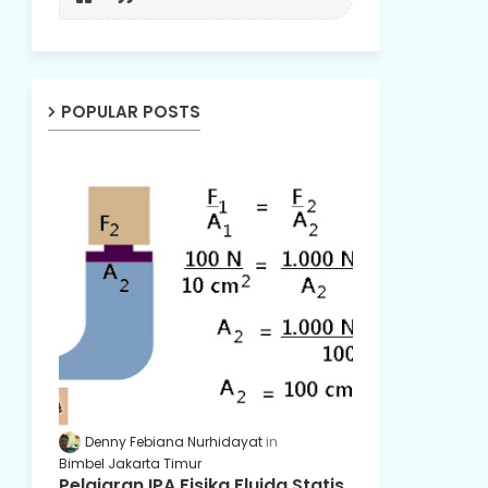
POPULAR POSTS
Denny Febiana Nurhidayat
Bimbel Jakarta Timur
Pelajaran IPA Fisika Fluida Statis