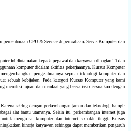
au pemeliharaan CPU & Service di perusahaan, Servis Komputer dan
puter ini diutamakan kepada pegawai dan karyawan dibagian TI dan
ggunaan komputer didalam aktifitas pekerjaannya. Kursus Komputer
in mengembangkan pengetahuannya seputar teknologi komputer dan
at sebuah kebijakan. Pada kategori Kursus Komputer yang kami
ang memiliki tujuan dan manfaat yang bervariasi disesuaikan dengan
. Karena seiring dengan perkembangan jaman dan teknologi, hampir
bagai alat bantu utamanya. Selain itu, perkembangan internet juga
untuk menguasai komputer dan internet semakin tinggi. Kursus
eningkatkan kinerja karyawan sehingga dapat memberikan pengaruh