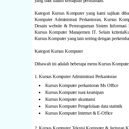
yang baik dalam kemajuan perusahaan.
Kategori Kursus Komputer yang kami sajikan dibag
Komputer Administrasi Perkantoran, Kursus Kom
Desain website & Pemrograman Sistem Informasi 
Kursus Komputer Manajemen IT. Selain kriteriaKu
Kursus Komputer yang lain seiring dengan perkemba
Kategori Kursus Komputer
Dibawah ini adalah beberapa menu Kursus Komputer 
1. Kursus Komputer Administrasi Perkantoran
Kursus Komputer perkantoran Ms Office
Kursus Komputer isasi kearsipan
Kursus Komputer akuntansi
Kursus Komputer Pengelolaan data statistik
Kursus Komputer Internet & E-Office
2. Kursus Komputer Teknisi Komputer & Jaringan 