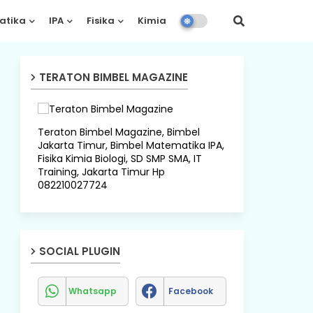
atika
IPA
Fisika
Kimia
Biologi
TERATON BIMBEL MAGAZINE
Teraton Bimbel Magazine, Bimbel
Jakarta Timur, Bimbel Matematika IPA,
Fisika Kimia Biologi, SD SMP SMA, IT
Training, Jakarta Timur Hp
082210027724
SOCIAL PLUGIN
Whatsapp
Facebook