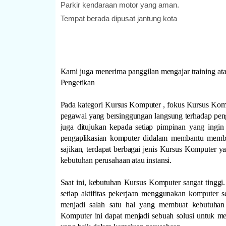
Parkir kendaraan motor yang aman.
Tempat berada dipusat jantung kota
Kami juga menerima panggilan mengajar training at
Pengetikan
Pada kategori Kursus Komputer , fokus Kursus Kom
pegawai yang bersinggungan langsung terhadap pen
juga ditujukan kepada setiap pimpinan yang ing
pengaplikasian komputer didalam membantu membu
sajikan, terdapat berbagai jenis Kursus Komputer y
kebutuhan perusahaan atau instansi.
Saat ini, kebutuhan Kursus Komputer sangat tinggi
setiap aktifitas pekerjaan menggunakan komputer se
menjadi salah satu hal yang membuat kebutuhan 
Komputer ini dapat menjadi sebuah solusi untuk m