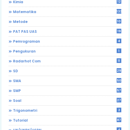
12
Kimia
133
Matematika
10
Metode
19
PAT PAS UAS
4
Pemrograman
1
Pengukuran
11
Radarhot Com
29
SD
50
SMA
57
SMP
27
Soal
2
Trigonometri
87
Tutorial
4