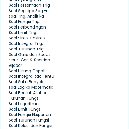
Soal Persamaan Trig.
Soal Segitiga Segi-n
soal Trig. Analitika
Soal Fungsi Trig.
Soal Perbandingan
Soal Limit Trig.
Soal Sinus Cosinus
Soal Integral Trig.
Soal Turunan Trig.
Soal Garis dan Sudut
sinus, Cos & Segitiga
Aljabar
Soal Hitung Cepat
Soal Integral tak Tentu
Soal Suku Banyak
soal Logika Matematik
Soal Bentuk Aljabar
Turunan Fungsi
Soal Logaritma
Soal Limit Fungsi
Soal Fungsi Eksponen
Soal Turunan Fungsi
Soal Relasi dan Fungsi