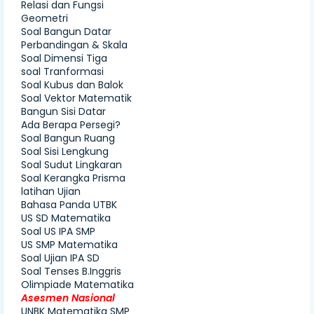
Relasi dan Fungsi
Geometri
Soal Bangun Datar
Perbandingan & Skala
Soal Dimensi Tiga
soal Tranformasi
Soal Kubus dan Balok
Soal Vektor Matematik
Bangun Sisi Datar
Ada Berapa Persegi?
Soal Bangun Ruang
Soal Sisi Lengkung
Soal Sudut Lingkaran
Soal Kerangka Prisma
latihan Ujian
Bahasa Panda UTBK
US SD Matematika
Soal US IPA SMP
US SMP Matematika
Soal Ujian IPA SD
Soal Tenses B.Inggris
Olimpiade Matematika
Asesmen Nasional
UNBK Matematika SMP