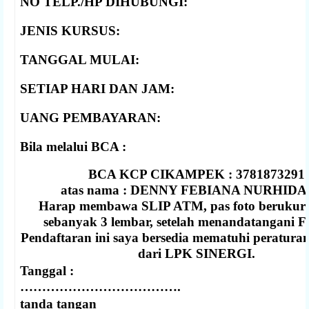
NO TELP./HP DIHUBUNGI:
JENIS KURSUS:
TANGGAL MULAI:
SETIAP HARI DAN JAM:
UANG PEMBAYARAN:
Bila melalui BCA :
BCA KCP CIKAMPEK : 3781873291
atas nama : DENNY FEBIANA NURHID
Harap membawa SLIP ATM, pas foto berukura
sebanyak 3 lembar, setelah menandatangani F
Pendaftaran ini saya bersedia mematuhi peratura
dari LPK SINERGI.
Tanggal :
……………………………….
tanda tangan