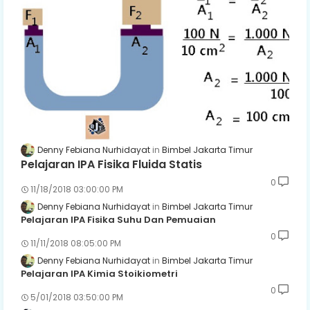
Denny Febiana Nurhidayat
Bimbel Jakarta Timur
Pelajaran IPA Fisika Fluida Statis
0
11/18/2018 03:00:00 PM
Denny Febiana Nurhidayat
Bimbel Jakarta Timur
Pelajaran IPA Fisika Suhu Dan Pemuaian
0
11/11/2018 08:05:00 PM
Denny Febiana Nurhidayat
Bimbel Jakarta Timur
Pelajaran IPA Kimia Stoikiometri
0
5/01/2018 03:50:00 PM