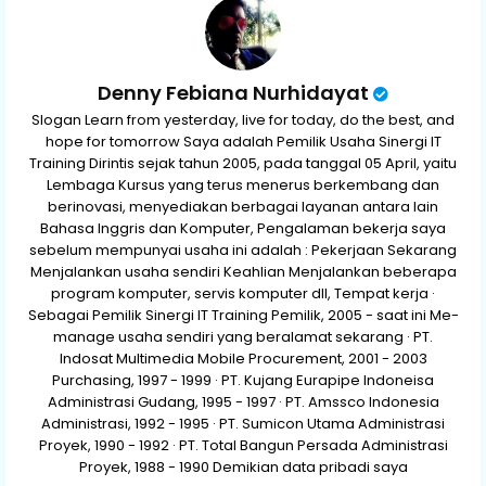
Denny Febiana Nurhidayat
Slogan Learn from yesterday, live for today, do the best, and
hope for tomorrow Saya adalah Pemilik Usaha Sinergi IT
Training Dirintis sejak tahun 2005, pada tanggal 05 April, yaitu
Lembaga Kursus yang terus menerus berkembang dan
berinovasi, menyediakan berbagai layanan antara lain
Bahasa Inggris dan Komputer, Pengalaman bekerja saya
sebelum mempunyai usaha ini adalah : Pekerjaan Sekarang
Menjalankan usaha sendiri Keahlian Menjalankan beberapa
program komputer, servis komputer dll, Tempat kerja ·
Sebagai Pemilik Sinergi IT Training Pemilik, 2005 - saat ini Me-
manage usaha sendiri yang beralamat sekarang · PT.
Indosat Multimedia Mobile Procurement, 2001 - 2003
Purchasing, 1997 - 1999 · PT. Kujang Eurapipe Indoneisa
Administrasi Gudang, 1995 - 1997 · PT. Amssco Indonesia
Administrasi, 1992 - 1995 · PT. Sumicon Utama Administrasi
Proyek, 1990 - 1992 · PT. Total Bangun Persada Administrasi
Proyek, 1988 - 1990 Demikian data pribadi saya