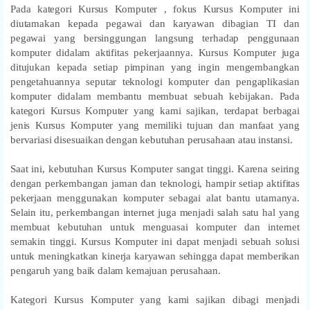
Pada kategori Kursus Komputer , fokus Kursus Komputer ini
diutamakan kepada pegawai dan karyawan dibagian TI dan
pegawai yang bersinggungan langsung terhadap penggunaan
komputer didalam aktifitas pekerjaannya. Kursus Komputer juga
ditujukan kepada setiap pimpinan yang ingin mengembangkan
pengetahuannya seputar teknologi komputer dan pengaplikasian
komputer didalam membantu membuat sebuah kebijakan. Pada
kategori Kursus Komputer yang kami sajikan, terdapat berbagai
jenis Kursus Komputer yang memiliki tujuan dan manfaat yang
bervariasi disesuaikan dengan kebutuhan perusahaan atau instansi.
Saat ini, kebutuhan Kursus Komputer sangat tinggi. Karena seiring
dengan perkembangan jaman dan teknologi, hampir setiap aktifitas
pekerjaan menggunakan komputer sebagai alat bantu utamanya.
Selain itu, perkembangan internet juga menjadi salah satu hal yang
membuat kebutuhan untuk menguasai komputer dan internet
semakin tinggi. Kursus Komputer ini dapat menjadi sebuah solusi
untuk meningkatkan kinerja karyawan sehingga dapat memberikan
pengaruh yang baik dalam kemajuan perusahaan.
Kategori Kursus Komputer yang kami sajikan dibagi menjadi