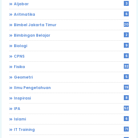
3
Aljabar
6
Aritmatika
203
Bimbel Jakarta Timur
2
Bimbingan Belajar
9
Biologi
6
CPNS
32
Fisika
5
Geometri
19
Ilmu Pengetahuan
8
Inspirasi
52
IPA
6
Islami
71
IT Training