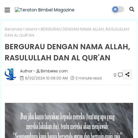
Beranda
Islami
BERGURAU DENGAN NAMA ALLAH, RASULULLAH
DAN AL QUR'AN
BERGURAU DENGAN NAMA ALLAH,
RASULULLAH DAN AL QUR'AN
Bimbeles.com
0
8/02/2024 10:08:00 AM
3 minute read