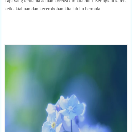
Tapi yang terutama adalah koreksi diri kita dulu. Seringkali karena
ketidaktahuan dan kecerobohan kita lah itu bermula.