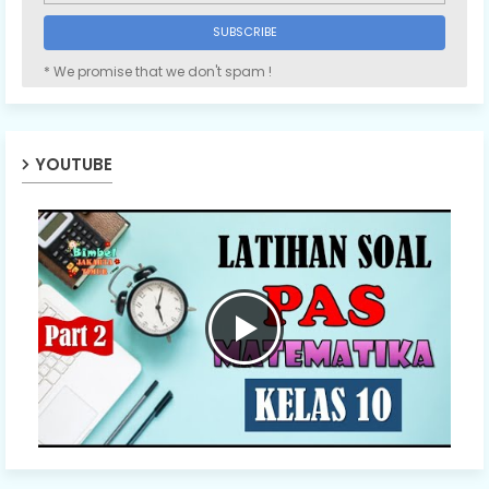
* We promise that we don't spam !
YOUTUBE