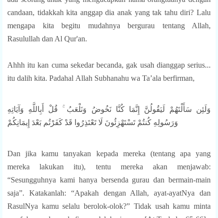
candaan, tidakkah kita anggap dia anak yang tak tahu diri? Lalu
mengapa kita begitu mudahnya bergurau tentang Allah,
Rasulullah dan Al Qur'an.
Ahhh itu kan cuma sekedar becanda, gak usah dianggap serius...
itu dalih kita. Padahal
Allah Subhanahu wa Ta’ala berfirman,
وَلَئِن سَأَلْتَهُمْ لَيَقُولُنَّ إِنَّمَا كُنَّا نَخُوضُ وَنَلْعَبُ ۚ قُلْ أَبِاللَّهِ وَآيَاتِهِ
وَرَسُولِهِ كُنتُمْ تَسْتَهْزِئُونَ لَا تَعْتَذِرُوا قَدْ كَفَرْتُم بَعْدَ إِيمَانِكُمْ
Dan jika kamu tanyakan kepada mereka (tentang apa yang
mereka lakukan itu), tentu mereka akan menjawab:
“Sesungguhnya kami hanya bersenda gurau dan bermain-main
saja”. Katakanlah: “Apakah dengan Allah, ayat-ayatNya dan
RasulNya kamu selalu berolok-olok?” Tidak usah kamu minta