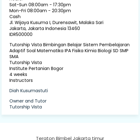
Sat-Sun 08:00am - 17:30pm
Mon-Fri 08:00am - 20:30pm
Cash
Jl. Wijaya Kusuma I, Durensawit, Malaka Sari
Jakarta
,
Jakarta Indonesia
13460
IDR500000
Tutorship Vista Bimbingan Belajar Sistem Pembelajaran
Adaptif Soal Matematika IPA Fisika Kimia Biologi SD SMP
SMA
Tutorship Vista
Institute Pertanian Bogor
4 weeks
Instructors
Diah Kusumastuti
Owner and Tutor
Tutorship Vista
Teraton Bimbel Jakarta timur