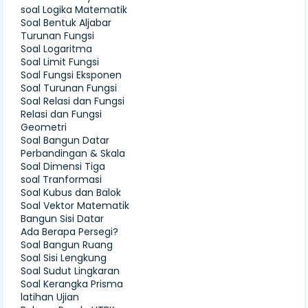
soal Logika Matematik
Soal Bentuk Aljabar
Turunan Fungsi
Soal Logaritma
Soal Limit Fungsi
Soal Fungsi Eksponen
Soal Turunan Fungsi
Soal Relasi dan Fungsi
Relasi dan Fungsi
Geometri
Soal Bangun Datar
Perbandingan & Skala
Soal Dimensi Tiga
soal Tranformasi
Soal Kubus dan Balok
Soal Vektor Matematik
Bangun Sisi Datar
Ada Berapa Persegi?
Soal Bangun Ruang
Soal Sisi Lengkung
Soal Sudut Lingkaran
Soal Kerangka Prisma
latihan Ujian