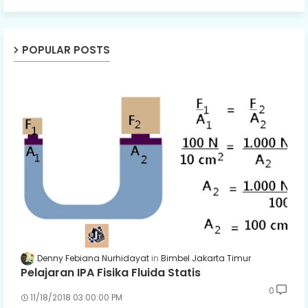
POPULAR POSTS
Denny Febiana Nurhidayat
Bimbel Jakarta Timur
Pelajaran IPA Fisika Fluida Statis
0
11/18/2018 03:00:00 PM