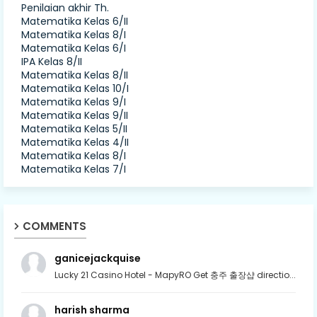
Penilaian akhir Th.
Matematika Kelas 6/II
Matematika Kelas 8/I
Matematika Kelas 6/I
IPA Kelas 8/II
Matematika Kelas 8/II
Matematika Kelas 10/I
Matematika Kelas 9/I
Matematika Kelas 9/II
Matematika Kelas 5/II
Matematika Kelas 4/II
Matematika Kelas 8/I
Matematika Kelas 7/I
COMMENTS
ganicejackquise
Lucky 21 Casino Hotel - MapyRO Get 충주 출장샵 directio...
harish sharma