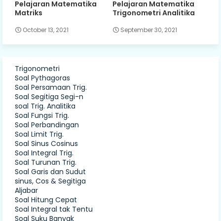
Pelajaran Matematika
Pelajaran Matematika
Matriks
Trigonometri Analitika
October 13, 2021
September 30, 2021
Trigonometri
Soal Pythagoras
Soal Persamaan Trig.
Soal Segitiga Segi-n
soal Trig. Analitika
Soal Fungsi Trig.
Soal Perbandingan
Soal Limit Trig.
Soal Sinus Cosinus
Soal Integral Trig.
Soal Turunan Trig.
Soal Garis dan Sudut
sinus, Cos & Segitiga
Aljabar
Soal Hitung Cepat
Soal Integral tak Tentu
Soal Suku Banyak