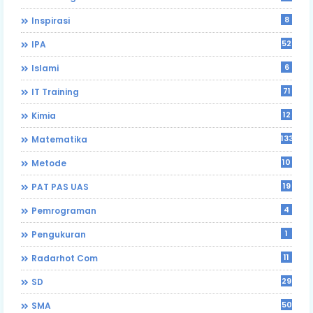
8
Inspirasi
52
IPA
6
Islami
71
IT Training
12
Kimia
133
Matematika
10
Metode
19
PAT PAS UAS
4
Pemrograman
1
Pengukuran
11
Radarhot Com
29
SD
50
SMA