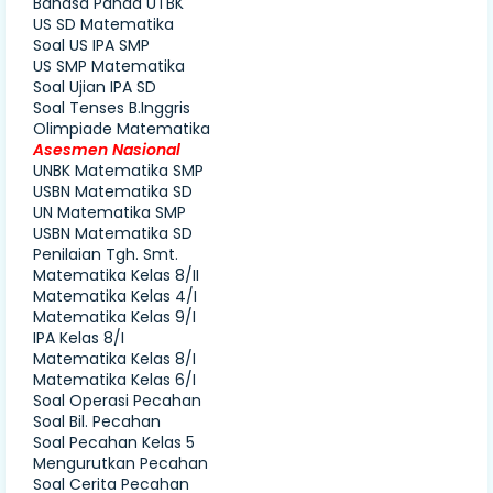
Bahasa Panda UTBK
US SD Matematika
Soal US IPA SMP
US SMP Matematika
Soal Ujian IPA SD
Soal Tenses B.Inggris
Olimpiade Matematika
Asesmen Nasional
UNBK Matematika SMP
USBN Matematika SD
UN Matematika SMP
USBN Matematika SD
Penilaian Tgh. Smt.
Matematika Kelas 8/II
Matematika Kelas 4/I
Matematika Kelas 9/I
IPA Kelas 8/I
Matematika Kelas 8/I
Matematika Kelas 6/I
Soal Operasi Pecahan
Soal Bil. Pecahan
Soal Pecahan Kelas 5
Mengurutkan Pecahan
Soal Cerita Pecahan