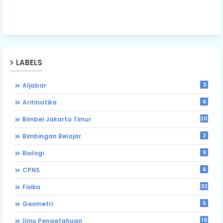
LABELS
3
Aljabar
6
Aritmatika
203
Bimbel Jakarta Timur
2
Bimbingan Belajar
9
Biologi
6
CPNS
32
Fisika
5
Geometri
19
Ilmu Pengetahuan