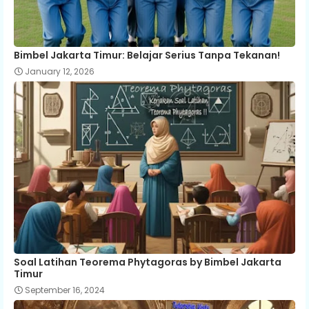
Bimbel Jakarta Timur: Belajar Serius Tanpa Tekanan!
January 12, 2026
Soal Latihan Teorema Phytagoras by Bimbel Jakarta
Timur
September 16, 2024