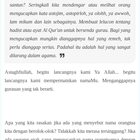
santun? Seringkali kita mendengar atau meilhat orang
mengucapkan kata astojim, astopirloh, ya olohh, ya awwoh,
lam mikum dan lain sebagainya. Membuat lelucon tentang
hadist atau ayat Al Qur'an untuk bersenda gurau. Bagi yang
mengucapkan mungkin dianggapnya hal yang remeh, tak
perlu dianggap serius. Padahal itu adalah hal yang sangat
dilarang dalam agama.
Astaghfiullah, begitu lancangnya kami Ya Allah... begitu
lancangnya kami mempermainkan namaMu. Menganggapnya
gurauan yang tak berarti.
Apa yang kita rasakan jika ada yang menyebut nama orangtua
kita dengan berolok-olok? Tidakkah kita merasa tersinggung? Jika
ada seorang anak yang mengucapkan nama orangtuanya dengan