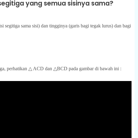
segitiga yang semua sisinya sama?
si segitiga sama sisi) dan tingginya (garis bagi tegak lurus) dan bagi
tiga, perhatikan △ ACD dan △BCD pada gambar di bawah ini :