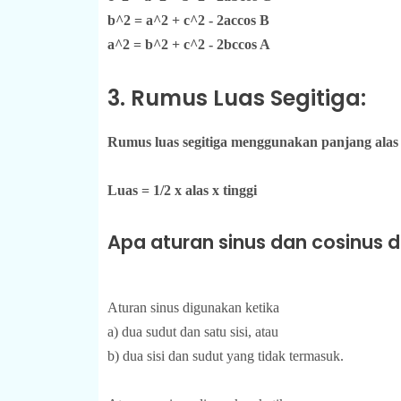
b^2 = a^2 + c^2 - 2accos B
a^2 = b^2 + c^2 - 2bccos A
3. Rumus Luas Segitiga:
Rumus luas segitiga menggunakan panjang alas (a
Luas = 1/2 x alas x tinggi
Apa aturan sinus dan cosinus 
Aturan sinus digunakan ketika
a) dua sudut dan satu sisi, atau
b) dua sisi dan sudut yang tidak termasuk.