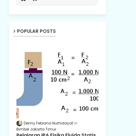
POPULAR POSTS
Denny Febiana Nurhidayat
Bimbel Jakarta Timur
Pelajaran IPA Fisika Fluida Statis