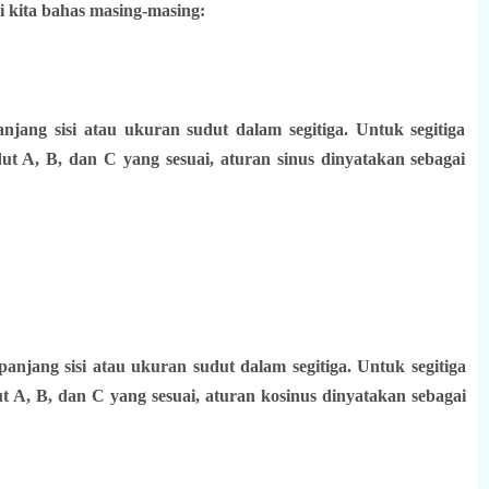
 kita bahas masing-masing:
jang sisi atau ukuran sudut dalam segitiga. Untuk segitiga
ut A, B, dan C yang sesuai, aturan sinus dinyatakan sebagai
njang sisi atau ukuran sudut dalam segitiga. Untuk segitiga
t A, B, dan C yang sesuai, aturan kosinus dinyatakan sebagai