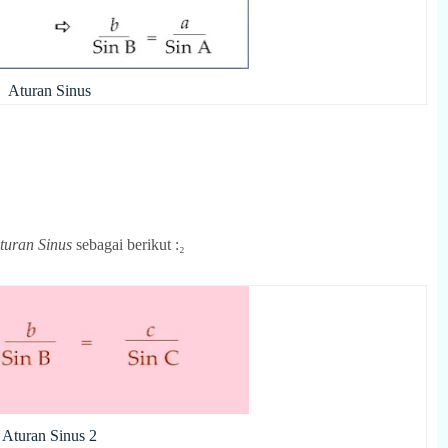
Aturan Sinus
turan Sinus
sebagai berikut :₂
Aturan Sinus 2