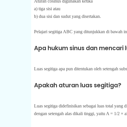
Aturan cosinus digunakan ketika
a) tiga sisi atau
b) dua sisi dan sudut yang disertakan.
Pelajari segitiga ABC yang ditunjukkan di bawah in
Apa hukum sinus dan mencari l
Luas segitiga apa pun ditentukan oleh setengah subst
Apakah aturan luas segitiga?
Luas segitiga didefinisikan sebagai luas total yang di
dengan setengah alas dikali tinggi, yaitu A = 1/2 × a