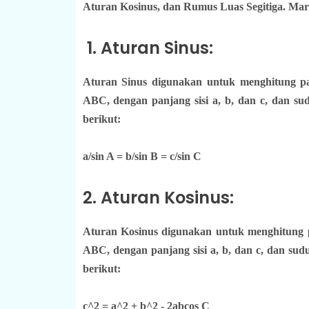
Aturan Kosinus, dan Rumus Luas Segitiga. Mari
1. Aturan Sinus:
Aturan Sinus digunakan untuk menghitung pan
ABC, dengan panjang sisi a, b, dan c, dan sud
berikut:
a/sin A = b/sin B = c/sin C
2. Aturan Kosinus:
Aturan Kosinus digunakan untuk menghitung pa
ABC, dengan panjang sisi a, b, dan c, dan sudu
berikut:
c^2 = a^2 + b^2 - 2abcos C