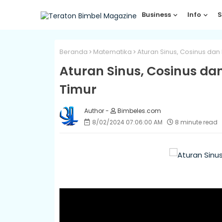
Business
Info
S
Beranda
Matematika
Aturan Sinus, Cosinus dan 
Aturan Sinus, Cosinus dan
Timur
Bimbeles.com
8/02/2024 07:06:00 AM
8 minute read