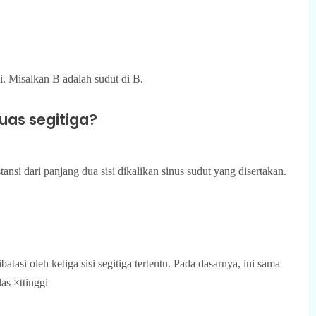
i. Misalkan B adalah sudut di B.
uas segitiga?
ansi dari panjang dua sisi dikalikan sinus sudut yang disertakan.
batasi oleh ketiga sisi segitiga tertentu. Pada dasarnya, ini sama
las ×ttinggi