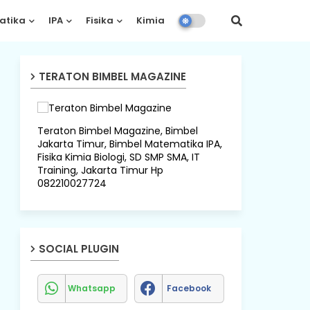
atika
IPA
Fisika
Kimia
Biologi
TERATON BIMBEL MAGAZINE
Teraton Bimbel Magazine, Bimbel
Jakarta Timur, Bimbel Matematika IPA,
Fisika Kimia Biologi, SD SMP SMA, IT
Training, Jakarta Timur Hp
082210027724
SOCIAL PLUGIN
Whatsapp
Facebook