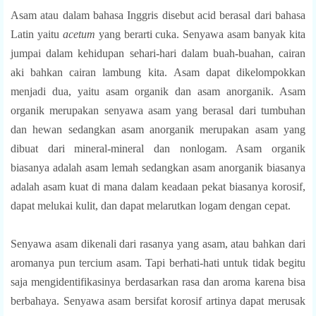
Asam atau dalam bahasa Inggris disebut acid berasal dari bahasa
Latin yaitu
acetum
yang berarti cuka. Senyawa asam banyak kita
jumpai dalam kehidupan sehari-hari dalam buah-buahan, cairan
aki bahkan cairan lambung kita.
Asam dapat dikelompokkan
menjadi dua, yaitu asam organik dan asam anorganik. Asam
organik merupakan senyawa asam yang berasal dari tumbuhan
dan hewan sedangkan asam anorganik merupakan asam yang
dibuat dari mineral-mineral dan nonlogam. Asam organik
biasanya adalah asam lemah sedangkan asam anorganik biasanya
adalah asam kuat di mana dalam keadaan pekat biasanya korosif,
dapat melukai kulit, dan dapat melarutkan logam dengan cepat.
Senyawa asam dikenali dari rasanya yang asam, atau bahkan dari
aromanya pun tercium asam. Tapi berhati-hati untuk tidak begitu
saja mengidentifikasinya berdasarkan rasa dan aroma karena bisa
berbahaya. Senyawa asam bersifat korosif artinya dapat merusak