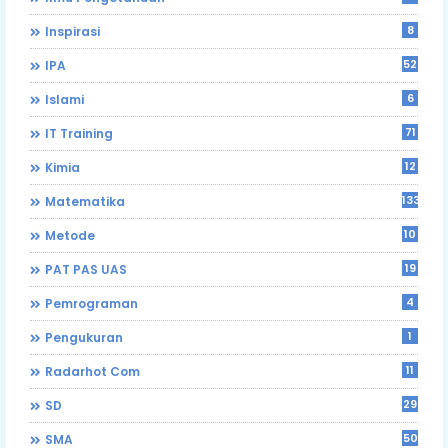
8
Inspirasi
52
IPA
6
Islami
71
IT Training
12
Kimia
133
Matematika
10
Metode
19
PAT PAS UAS
4
Pemrograman
1
Pengukuran
11
Radarhot Com
29
SD
50
SMA