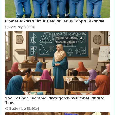
Bimbel Jakarta Timur: Belajar Serius Tanpa Tekanan!
January 12, 2026
Soal Latihan Teorema Phytagoras by Bimbel Jakarta
Timur
September 16, 2024