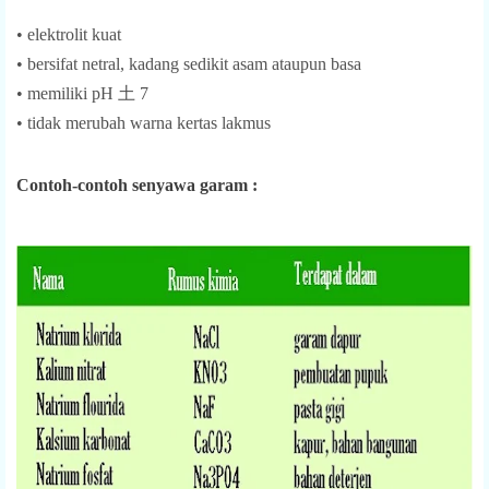
• elektrolit kuat
• bersifat netral, kadang sedikit asam ataupun basa
• memiliki pH 土 7
• tidak merubah warna kertas lakmus
Contoh-contoh senyawa garam :