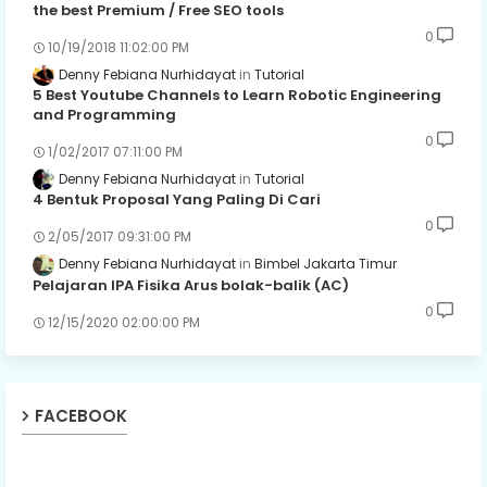
the best Premium / Free SEO tools
0
10/19/2018 11:02:00 PM
Denny Febiana Nurhidayat
Tutorial
5 Best Youtube Channels to Learn Robotic Engineering
and Programming
0
1/02/2017 07:11:00 PM
Denny Febiana Nurhidayat
Tutorial
4 Bentuk Proposal Yang Paling Di Cari
0
2/05/2017 09:31:00 PM
Denny Febiana Nurhidayat
Bimbel Jakarta Timur
Pelajaran IPA Fisika Arus bolak-balik (AC)
0
12/15/2020 02:00:00 PM
FACEBOOK