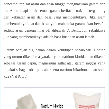
pencampuran zat asam dan absa hingga menghasilkan garam dan
air. Akan tetapi tidak semua garam berifat netral, itu tergantung
dari kekuatan asam dan basa yang membentuknya. Jika asam
pembentuknya kuat dan basanya lemah maka garam akan bersifat
sedikit asam dengan nilai pH dibawah 7. Begitupun sebaliknya
jika yang membentuknya adalah basa kuat dan asam lemah.
Garam banyak digunakan dalam kehidupan sehari-hari. Contoh
yang umum dikenal masyarakat yaitu natrium klorida atau dikenal
sebagai garam dapur, magnesium sulfat atau garam inggris yang
dipakai sebagai obat pencahar serta natrium bikarbonat atau soda
kue (NaHCO
₃
)