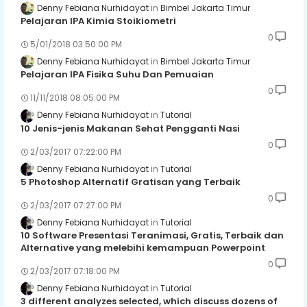
Denny Febiana Nurhidayat
Bimbel Jakarta Timur
Pelajaran IPA Kimia Stoikiometri
0
5/01/2018 03:50:00 PM
Denny Febiana Nurhidayat
Bimbel Jakarta Timur
Pelajaran IPA Fisika Suhu Dan Pemuaian
0
11/11/2018 08:05:00 PM
Denny Febiana Nurhidayat
Tutorial
10 Jenis-jenis Makanan Sehat Pengganti Nasi
0
2/03/2017 07:22:00 PM
Denny Febiana Nurhidayat
Tutorial
5 Photoshop Alternatif Gratisan yang Terbaik
0
2/03/2017 07:27:00 PM
Denny Febiana Nurhidayat
Tutorial
10 Software Presentasi Teranimasi, Gratis, Terbaik dan
Alternative yang melebihi kemampuan Powerpoint
0
2/03/2017 07:18:00 PM
Denny Febiana Nurhidayat
Tutorial
3 different analyzes selected, which discuss dozens of