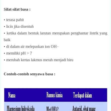
Sifat-sifat basa :
• terasa pahit
• licin jika disentuh
• ketika dalam bentuk larutan merupakan penghantar listrik yang
baik
• di dalam air melepaskan ion
OH
−
• memiliki pH > 7
• merubah kertas lakmus merah menjadi biru
Contoh-contoh senyawa basa :