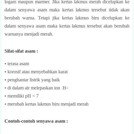
logam maupun marmer. Jika kertas lakmus merah dicelupkan ke
dalam senyawa asam maka kertas lakmus tersebut tidak akan
berubah warna. Tetapi jika kertas lakmus biru dicelupkan ke
dalam senyawa asam maka kertas lakmus tersebut akan berubah
warnanya menjadi merah.
Sifat-sifat asam :
• terasa asam
• korosif atau menyebabkan karat
• penghantar listrik yang baik
•
di dalam air melepaskan ion
H
+
• memiliki pH < 7
• merubah kertas lakmus biru menjadi merah
Contoh-contoh senyawa asam :