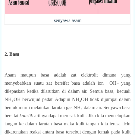
senyawa asam
2. Basa
Asam maupun basa adalah zat elektrolit dimana yang
menyebabkan suatu zat bersifat basa adalah ion
OH
yang
−
dilepaskan ketika dilarutkan di dalam air. Semua basa, kecuali
NH₄OH
berwujud padat. Adapun
NH
₄
OH
tidak dijumpai dalam
bentuk murni melainkan larutan gas
NH₃
dalam air.
Senyawa basa
bersifat
kaustik
artinya dapat merusak kulit. Jika kita mencelupkan
tangan ke
dalam larutan basa maka kulit tangan kita terasa licin
dikarenakan reaksi antara basa
tersebut dengan lemak pada kulit