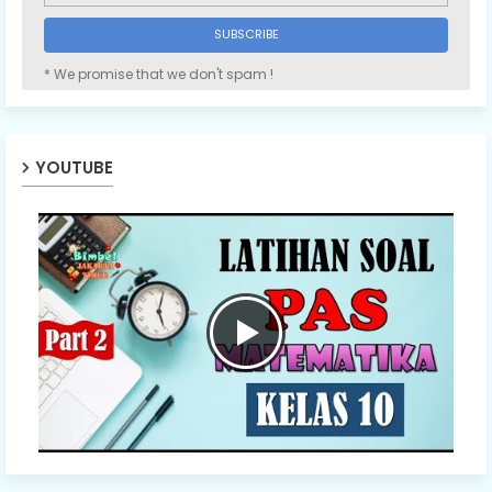
* We promise that we don't spam !
YOUTUBE