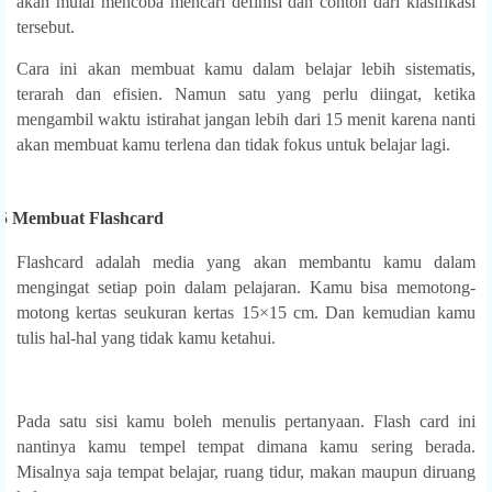
akan mulai mencoba mencari definisi dan contoh dari klasifikasi
tersebut.
Cara ini akan membuat kamu dalam belajar lebih sistematis,
terarah dan efisien. Namun satu yang perlu diingat, ketika
mengambil waktu istirahat jangan lebih dari 15 menit karena nanti
akan membuat kamu terlena dan tidak fokus untuk belajar lagi.
5 Membuat Flashcard
Flashcard adalah media yang akan membantu kamu dalam
mengingat setiap poin dalam pelajaran. Kamu bisa memotong-
motong kertas seukuran kertas 15×15 cm. Dan kemudian kamu
tulis hal-hal yang tidak kamu ketahui.
Pada satu sisi kamu boleh menulis pertanyaan. Flash card ini
nantinya kamu tempel tempat dimana kamu sering berada.
Misalnya saja tempat belajar, ruang tidur, makan maupun diruang