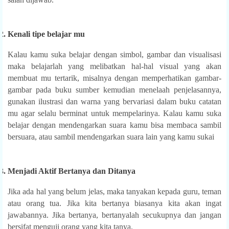
2.
Kenali tipe belajar mu
Kalau kamu suka belajar dengan simbol, gambar dan visualisasi
maka belajarlah yang melibatkan hal-hal visual yang akan
membuat mu tertarik, misalnya dengan memperhatikan gambar-
gambar pada buku sumber kemudian menelaah penjelasannya,
gunakan ilustrasi dan warna yang bervariasi dalam buku catatan
mu agar selalu berminat untuk mempelarinya. Kalau kamu suka
belajar dengan mendengarkan suara kamu bisa membaca sambil
bersuara, atau sambil mendengarkan suara lain yang kamu sukai
3.
Menjadi Aktif Bertanya dan Ditanya
Jika ada hal yang belum jelas, maka tanyakan kepada guru, teman
atau orang tua. Jika kita bertanya biasanya kita akan ingat
jawabannya. Jika bertanya, bertanyalah secukupnya dan jangan
bersifat menguji orang yang kita tanya.