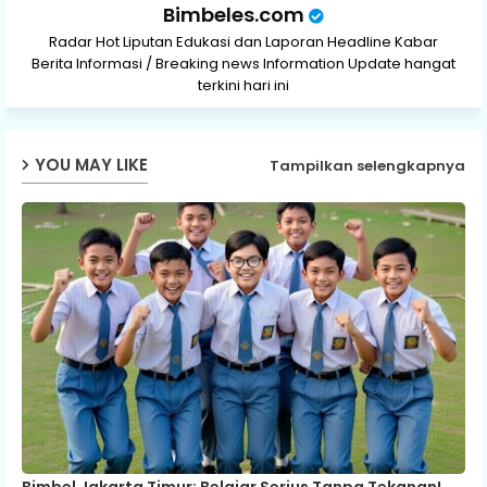
Bimbeles.com
Radar Hot Liputan Edukasi dan Laporan Headline Kabar
Berita Informasi / Breaking news Information Update hangat
terkini hari ini
YOU MAY LIKE
Tampilkan selengkapnya
Bimbel Jakarta Timur: Belajar Serius Tanpa Tekanan!