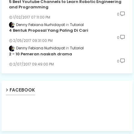
5 Best Youtube Channels to Learn Robotic Engineering
and Programming
0
1/02/2017 07:11:00 PM
Denny Febiana Nurhidayat
Tutorial
4 Bentuk Proposal Yang Paling Di Cari
0
2/05/2017 09:31:00 PM
Denny Febiana Nurhidayat
Tutorial
2 - 10 Pemeran naskah drama
0
2/07/2017 09:49:00 PM
FACEBOOK