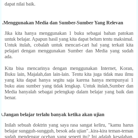
dapat nilai baik.
 .
Menggunakan Media dan Sumber-Sumber Yang Relevan
Jika kita hanya menggunakan 1 buku sebagai bahan patokan
untuk belajar. Apapun hasil yang kita dapat belum tentu maksimal.
Untuk itulah, cobalah untuk mencari-cari hal yang terkait kita
pelajari dengan menggunakan Sumber dan Media yang sudah
ada.
Kita bisa mencarinya dengan menggunakan Internet, Koran,
Buku lain, Majalah,dan lain-lain. Tentu kita juga tidak mau ilmu
yang kita dapat hanya segitu saja karena hanya mempunyai 1
buku atau sumber yang tidak lengkap. Untuk itulah,Sumber dan
Media hanyalah sebagai pelengkap dalam belajar yang baik dan
benar.
0.
Jangan belajar terlalu banyak ketika akan ujian
Inilah sebuah doktrin yang saya rasa sangat keliru, "kamu harus
belajar sungguh-sungguh, besok ada ujian"..kira-kira teman-teman
sudah mendengar ocehan yang seperti itu? Ini adalah kesalahan,