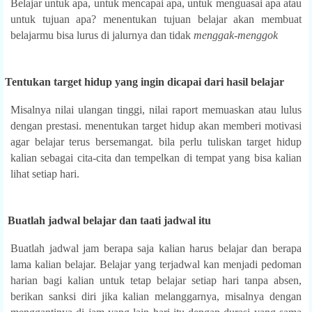
Belajar untuk apa, untuk mencapai apa, untuk menguasai apa atau
untuk tujuan apa? menentukan tujuan belajar akan membuat
belajarmu bisa lurus di jalurnya dan tidak
menggak-menggok
.
Tentukan target hidup yang ingin dicapai dari hasil belajar
Misalnya nilai ulangan tinggi, nilai raport memuaskan atau lulus
dengan prestasi. menentukan target hidup akan memberi motivasi
agar belajar terus bersemangat. bila perlu tuliskan target hidup
kalian sebagai cita-cita dan tempelkan di tempat yang bisa kalian
lihat setiap hari.
4.
Buatlah jadwal belajar dan taati jadwal itu
Buatlah jadwal jam berapa saja kalian harus belajar dan berapa
lama kalian belajar. Belajar yang terjadwal kan menjadi pedoman
harian bagi kalian untuk tetap belajar setiap hari tanpa absen,
berikan sanksi diri jika kalian melanggarnya, misalnya dengan