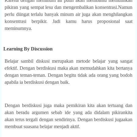
Karena dengan meminum air putih akan membantu memulihkan
pikiran yang sempat lesu dan mengembalikan konsentrasi.Namun
perlu diingat terlalu banyak minum air juga akan menghilangkan
konsentrasi berpikir. Jadi kamu harus proposional saat
meminumnya.
earning By Discussion
Belajar sambil diskusi merupakan metode belajar yang sangat
efektif. Dengan berdiskusi maka akan memudahkan kita bertanya
dengan teman-teman. Dengan begitu tidak ada orang yang bodoh
apabila ia berdiskusi dengan baik.
Dengan berdiskusi juga maka pemikiran kita akan tertuang dan
akan beradu argumen sebab ide yang ada didalam pikirankita
akan terus tergali dengan sendirinya. Dengan berdiskusi jugaakan
membuat suasana belajar menjadi aktif.