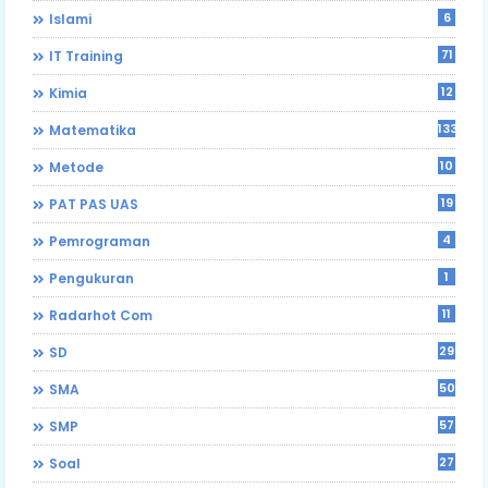
6
Islami
71
IT Training
12
Kimia
133
Matematika
10
Metode
19
PAT PAS UAS
4
Pemrograman
1
Pengukuran
11
Radarhot Com
29
SD
50
SMA
57
SMP
27
Soal