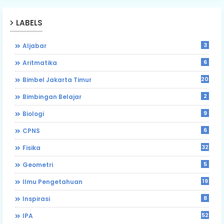
LABELS
3
Aljabar
6
Aritmatika
203
Bimbel Jakarta Timur
2
Bimbingan Belajar
9
Biologi
6
CPNS
32
Fisika
5
Geometri
19
Ilmu Pengetahuan
8
Inspirasi
52
IPA