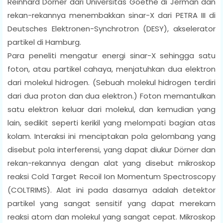
Reinhard Dörner dari Universitas Goethe di Jerman dan
rekan-rekannya menembakkan sinar-X dari PETRA III di
Deutsches Elektronen-Synchrotron (DESY), akselerator
partikel di Hamburg.
Para peneliti mengatur energi sinar-X sehingga satu
foton, atau partikel cahaya, menjatuhkan dua elektron
dari molekul hidrogen. (Sebuah molekul hidrogen terdiri
dari dua proton dan dua elektron.) Foton memantulkan
satu elektron keluar dari molekul, dan kemudian yang
lain, sedikit seperti kerikil yang melompati bagian atas
kolam. Interaksi ini menciptakan pola gelombang yang
disebut pola interferensi, yang dapat diukur Dörner dan
rekan-rekannya dengan alat yang disebut mikroskop
reaksi Cold Target Recoil Ion Momentum Spectroscopy
(COLTRIMS). Alat ini pada dasarnya adalah detektor
partikel yang sangat sensitif yang dapat merekam
reaksi atom dan molekul yang sangat cepat. Mikroskop