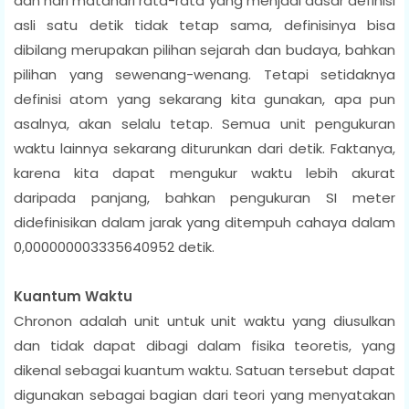
dan hari matahari rata-rata yang menjadi dasar definisi
asli satu detik tidak tetap sama, definisinya bisa
dibilang merupakan pilihan sejarah dan budaya, bahkan
pilihan yang sewenang-wenang. Tetapi setidaknya
definisi atom yang sekarang kita gunakan, apa pun
asalnya, akan selalu tetap. Semua unit pengukuran
waktu lainnya sekarang diturunkan dari detik. Faktanya,
karena kita dapat mengukur waktu lebih akurat
daripada panjang, bahkan pengukuran SI meter
didefinisikan dalam jarak yang ditempuh cahaya dalam
0,000000003335640952 detik.
Kuantum Waktu
Chronon adalah unit untuk unit waktu yang diusulkan
dan tidak dapat dibagi dalam fisika teoretis, yang
dikenal sebagai kuantum waktu. Satuan tersebut dapat
digunakan sebagai bagian dari teori yang menyatakan