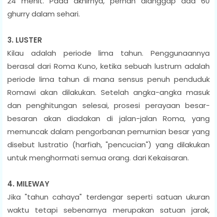
24 menit. Pada akhirnya, pernah dianggap ada 60
ghurry dalam sehari.
3. LUSTER
Kilau adalah periode lima tahun. Penggunaannya
berasal dari Roma Kuno, ketika sebuah lustrum adalah
periode lima tahun di mana sensus penuh penduduk
Romawi akan dilakukan. Setelah angka-angka masuk
dan penghitungan selesai, prosesi perayaan besar-
besaran akan diadakan di jalan-jalan Roma, yang
memuncak dalam pengorbanan pemurnian besar yang
disebut lustratio (harfiah, "pencucian") yang dilakukan
untuk menghormati semua orang. dari Kekaisaran.
4. MILEWAY
Jika "tahun cahaya" terdengar seperti satuan ukuran
waktu tetapi sebenarnya merupakan satuan jarak,