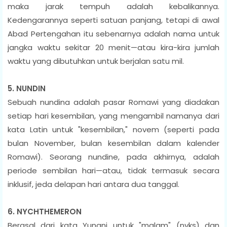
maka jarak tempuh adalah kebalikannya.
Kedengarannya seperti satuan panjang, tetapi di awal
Abad Pertengahan itu sebenarnya adalah nama untuk
jangka waktu sekitar 20 menit—atau kira-kira jumlah
waktu yang dibutuhkan untuk berjalan satu mil.
5. NUNDIN
Sebuah nundina adalah pasar Romawi yang diadakan
setiap hari kesembilan, yang mengambil namanya dari
kata Latin untuk "kesembilan," novem (seperti pada
bulan November, bulan kesembilan dalam kalender
Romawi). Seorang nundine, pada akhirnya, adalah
periode sembilan hari—atau, tidak termasuk secara
inklusif, jeda delapan hari antara dua tanggal.
6. NYCHTHEMERON
Berasal dari kata Yunani untuk "malam" (nyks) dan