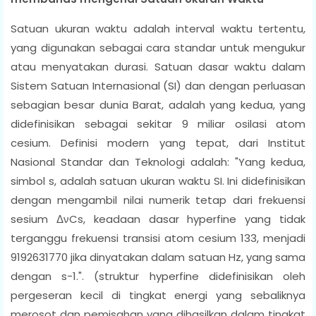
Satuan ukuran waktu adalah interval waktu tertentu,
yang digunakan sebagai cara standar untuk mengukur
atau menyatakan durasi. Satuan dasar waktu dalam
Sistem Satuan Internasional (SI) dan dengan perluasan
sebagian besar dunia Barat, adalah yang kedua, yang
didefinisikan sebagai sekitar 9 miliar osilasi atom
cesium. Definisi modern yang tepat, dari Institut
Nasional Standar dan Teknologi adalah: "Yang kedua,
simbol s, adalah satuan ukuran waktu SI. Ini didefinisikan
dengan mengambil nilai numerik tetap dari frekuensi
sesium ΔνCs, keadaan dasar hyperfine yang tidak
terganggu frekuensi transisi atom cesium 133, menjadi
9192631770 jika dinyatakan dalam satuan Hz, yang sama
dengan s−1.". (struktur hyperfine didefinisikan oleh
pergeseran kecil di tingkat energi yang sebaliknya
merosot dan pemisahan yang dihasilkan dalam tingkat