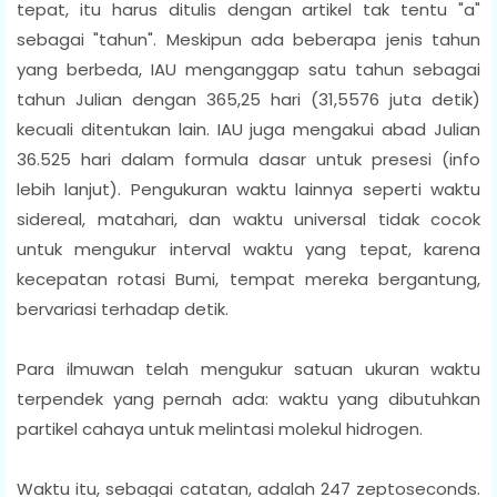
tepat, itu harus ditulis dengan artikel tak tentu "a"
sebagai "tahun". Meskipun ada beberapa jenis tahun
yang berbeda, IAU menganggap satu tahun sebagai
tahun Julian dengan 365,25 hari (31,5576 juta detik)
kecuali ditentukan lain. IAU juga mengakui abad Julian
36.525 hari dalam formula dasar untuk presesi (info
lebih lanjut). Pengukuran waktu lainnya seperti waktu
sidereal, matahari, dan waktu universal tidak cocok
untuk mengukur interval waktu yang tepat, karena
kecepatan rotasi Bumi, tempat mereka bergantung,
bervariasi terhadap detik.
Para ilmuwan telah mengukur satuan ukuran waktu
terpendek yang pernah ada: waktu yang dibutuhkan
partikel cahaya untuk melintasi molekul hidrogen.
Waktu itu, sebagai catatan, adalah 247 zeptoseconds.