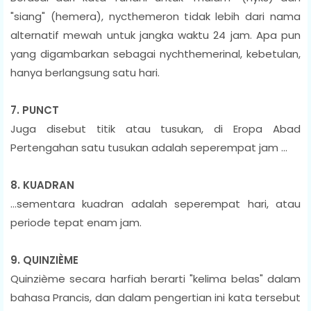
"siang" (hemera), nycthemeron tidak lebih dari nama
alternatif mewah untuk jangka waktu 24 jam. Apa pun
yang digambarkan sebagai nychthemerinal, kebetulan,
hanya berlangsung satu hari.
7. PUNCT
Juga disebut titik atau tusukan, di Eropa Abad
Pertengahan satu tusukan adalah seperempat jam ...
8. KUADRAN
…sementara kuadran adalah seperempat hari, atau
periode tepat enam jam.
9. QUINZIÈME
Quinzième secara harfiah berarti "kelima belas" dalam
bahasa Prancis, dan dalam pengertian ini kata tersebut