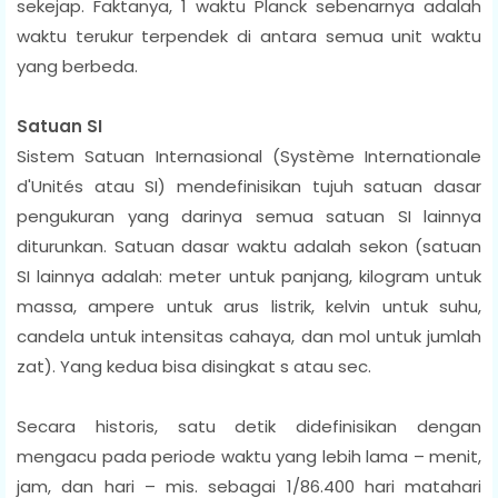
sekejap. Faktanya, 1 waktu Planck sebenarnya adalah
waktu terukur terpendek di antara semua unit waktu
yang berbeda.
Satuan SI
Sistem Satuan Internasional (Système Internationale
d'Unités atau SI) mendefinisikan tujuh satuan dasar
pengukuran yang darinya semua satuan SI lainnya
diturunkan. Satuan dasar waktu adalah sekon (satuan
SI lainnya adalah: meter untuk panjang, kilogram untuk
massa, ampere untuk arus listrik, kelvin untuk suhu,
candela untuk intensitas cahaya, dan mol untuk jumlah
zat). Yang kedua bisa disingkat s atau sec.
Secara historis, satu detik didefinisikan dengan
mengacu pada periode waktu yang lebih lama – menit,
jam, dan hari – mis. sebagai 1/86.400 hari matahari