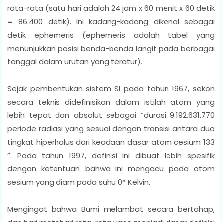
rata-rata (satu hari adalah 24 jam x 60 menit x 60 detik
= 86.400 detik). Ini kadang-kadang dikenal sebagai
detik ephemeris (ephemeris adalah tabel yang
menunjukkan posisi benda-benda langit pada berbagai
tanggal dalam urutan yang teratur).
Sejak pembentukan sistem SI pada tahun 1967, sekon
secara teknis didefinisikan dalam istilah atom yang
lebih tepat dan absolut sebagai “durasi 9.192.631.770
periode radiasi yang sesuai dengan transisi antara dua
tingkat hiperhalus dari keadaan dasar atom cesium 133
”. Pada tahun 1997, definisi ini dibuat lebih spesifik
dengan ketentuan bahwa ini mengacu pada atom
sesium yang diam pada suhu 0° Kelvin.
Mengingat bahwa Bumi melambat secara bertahap,