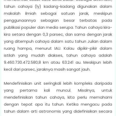
tahun cahaya (ly) kadang-kadang digunakan dalam
makalah ilmiah sebagai satuan jarak, meskipun
penggunaannya sebagian besar terbatas pada
publikasi populer dan media serupa. Tahun cahaya kira-
kira setara dengan 0,3 parsec, dan sama dengan jarak
yang ditempuh cahaya dalam satu tahun Julian dalam
ruang hampa, menurut IAU. Kalau dipikir-pikir dalam
istilah yang mudah diakses, tahun cahaya adalah
9.460.730.472.580,8 km atau 63.241 au. Meskipun lebih
kecil dari parsec, jaraknya masih sangat jauh.
Mendefinisikan unit seringkali lebih kompleks daripada
yang pertama kali muncul. Misalnya, untuk
mendefinisikan tahun cahaya, kita perlu memahami
dengan tepat apa itu tahun. Ketika mengacu pada
tahun dalam arti astronomis yang didefinisikan secara