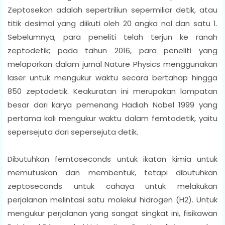
Zeptosekon adalah sepertriliun sepermiliar detik, atau
titik desimal yang diikuti oleh 20 angka nol dan satu 1.
Sebelumnya, para peneliti telah terjun ke ranah
zeptodetik; pada tahun 2016, para peneliti yang
melaporkan dalam jurnal Nature Physics menggunakan
laser untuk mengukur waktu secara bertahap hingga
850 zeptodetik. Keakuratan ini merupakan lompatan
besar dari karya pemenang Hadiah Nobel 1999 yang
pertama kali mengukur waktu dalam femtodetik, yaitu
sepersejuta dari sepersejuta detik.
Dibutuhkan femtoseconds untuk ikatan kimia untuk
memutuskan dan membentuk, tetapi dibutuhkan
zeptoseconds untuk cahaya untuk melakukan
perjalanan melintasi satu molekul hidrogen (H2). Untuk
mengukur perjalanan yang sangat singkat ini, fisikawan