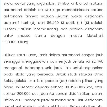
skala waktu yang digunakan. Simbol unik untuk satuan
astronomi adalah au. IAU juga mendefinisikan satuan
astronomi lainnya: satuan ukuran waktu astronomi
adalah 1 hari (d) dari 86.400 SI detik (s) (SI adalah
Sistem Satuan Internasional) dan satuan astronomi
untuk massa sama dengan massa Matahari,
1.9891×1030 kg.
Di luar Tata Surya, jarak dalam astronomi sangat jauh
sehingga menggunakan au menjadi terlalu rumit. IAU
mengenali beberapa unit jarak lain untuk digunakan
pada skala yang berbeda. Untuk studi struktur Bima
Sakti, galaksi lokal kita, parsec (pc) adalah pilihan yang
biasa. Ini setara dengan sekitar 30.857×1012 km, atau
sekitar 206.000 aus, dan itu sendiri didefinisikan dalam
istilah au – sebagai jarak di mana satu Unit Astronomi
membentuk sudut satu detik busur. Sebagai alternatif,