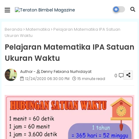
Beranda
Matematika
Pelajaran Matematika IPA Satuan
Ukuran Waktu
Pelajaran Matematika IPA Satuan
Ukuran Waktu
Denny Febiana Nurhidayat
0
12/24/2020 06:30:00 PM
15 minute read