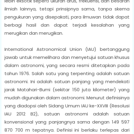
lebih eksotik seperti ukuran arus, frekuensi, dan besaran
ilmiah lainnya, tetapi prinsipnya sama, tanpa skema
pengukuran yang disepakati, para ilmuwan tidak dapat
berbagi hasil dan dapat terjadi kesalahan yang
merugikan dan merugikan.
International Astronomical Union (IAU) bertanggung
jawab untuk memelihara dan menyetujui satuan khusus
dalam astronomi, yang secara resmi ditetapkan pada
tahun 1976. Salah satu yang terpenting adalah satuan
astronomi. Ini adalah satuan panjang yang mendekati
jarak Matahari-Bumi (sekitar 150 juta kilometer) yang
mudah digunakan dalam astronomi. Menurut definisinya
yang diadopsi oleh Sidang Umum IAU ke-XXVIII (Resolusi
IAU 2012 B2), satuan astronomi adalah satuan
konvensional yang panjangnya sama dengan 149 597
870 700 m tepatnya. Definisi ini berlaku terlepas dari