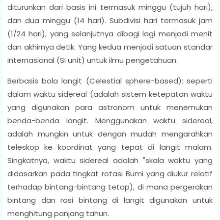
diturunkan dari basis ini termasuk minggu (tujuh hari),
dan dua minggu (14 hari). Subdivisi hari termasuk jam
(1/24 hari), yang selanjutnya dibagi lagi menjadi menit
dan akhirnya detik. Yang kedua menjadi satuan standar
internasional (SI unit) untuk ilmu pengetahuan.
Berbasis bola langit (Celestial sphere-based): seperti
dalam waktu sidereal (adalah sistem ketepatan waktu
yang digunakan para astronom untuk menemukan
benda-benda langit. Menggunakan waktu sidereal,
adalah mungkin untuk dengan mudah mengarahkan
teleskop ke koordinat yang tepat di langit malam.
Singkatnya, waktu sidereal adalah "skala waktu yang
didasarkan pada tingkat rotasi Bumi yang diukur relatif
terhadap bintang-bintang tetap), di mana pergerakan
bintang dan rasi bintang di langit digunakan untuk
menghitung panjang tahun.