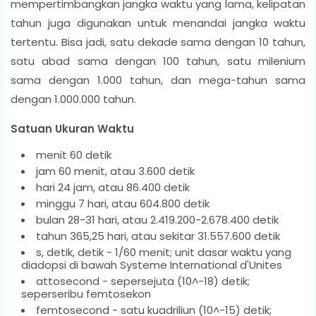
mempertimbangkan jangka waktu yang lama, kelipatan
tahun juga digunakan untuk menandai jangka waktu
tertentu. Bisa jadi, satu dekade sama dengan 10 tahun,
satu abad sama dengan 100 tahun, satu milenium
sama dengan 1.000 tahun, dan mega-tahun sama
dengan 1.000.000 tahun.
Satuan Ukuran Waktu
menit 60 detik
jam 60 menit, atau 3.600 detik
hari 24 jam, atau 86.400 detik
minggu 7 hari, atau 604.800 detik
bulan 28-31 hari, atau 2.419.200-2.678.400 detik
tahun 365,25 hari, atau sekitar 31.557.600 detik
s, detik, detik - 1/60 menit; unit dasar waktu yang
diadopsi di bawah Systeme International d'Unites
attosecond - sepersejuta (10^-18) detik;
seperseribu femtosekon
femtosecond - satu kuadriliun (10^-15) detik;