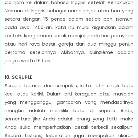
dipinjam ke dalam bahasa Inggris setelah Penaklukan
Norman di Inggris sebagai nama pajak atau bea yang
setara dengan 15 pence dalam setiap pon. Namun,
pada awal 1400-an, kata itu mulai digunakan dalam
konteks keagamaan untuk merujuk pada hari perayaan
atau hari raya besar gereja dan dua minggu penuh
pertama setelahnya. Akibatnya, quinzième adalah
jangka waktu 15 hari.
10. SCRUPLE
Scruple berasal dari scrupulus, kata Latin untuk batu
kecil atau kerikil. Dalam arti keraguan atau masalah
yang mengganggu, gambaran yang mendasarinya
mungkin adalah memiliki batu di sepatu Anda,
sementara jika Anda adalah orang yang teliti, maka
Anda suka memperhatikan detail terkecil sekalipun.
Secara historis, keberatan juga merupakan ukuran