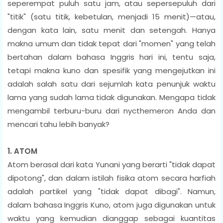
seperempat puluh satu jam, atau sepersepuluh dari
"titik" (satu titik, kebetulan, menjadi 15 menit)—atau,
dengan kata lain, satu menit dan setengah. Hanya
makna umum dan tidak tepat dari "momen" yang telah
bertahan dalam bahasa Inggris hari ini, tentu saja,
tetapi makna kuno dan spesifik yang mengejutkan ini
adalah salah satu dari sejumlah kata penunjuk waktu
lama yang sudah lama tidak digunakan. Mengapa tidak
mengambil terburu-buru dari nycthemeron Anda dan
mencari tahu lebih banyak?
1. ATOM
Atom berasal dari kata Yunani yang berarti "tidak dapat
dipotong", dan dalam istilah fisika atom secara harfiah
adalah partikel yang "tidak dapat dibagi". Namun,
dalam bahasa Inggris Kuno, atom juga digunakan untuk
waktu yang kemudian dianggap sebagai kuantitas