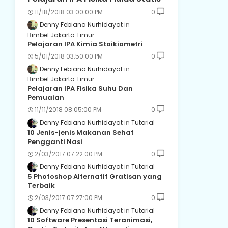
11/18/2018 03:00:00 PM
0
Denny Febiana Nurhidayat
Bimbel Jakarta Timur
Pelajaran IPA Kimia Stoikiometri
5/01/2018 03:50:00 PM
0
Denny Febiana Nurhidayat
Bimbel Jakarta Timur
Pelajaran IPA Fisika Suhu Dan
Pemuaian
11/11/2018 08:05:00 PM
0
Denny Febiana Nurhidayat
Tutorial
10 Jenis-jenis Makanan Sehat
Pengganti Nasi
2/03/2017 07:22:00 PM
0
Denny Febiana Nurhidayat
Tutorial
5 Photoshop Alternatif Gratisan yang
Terbaik
2/03/2017 07:27:00 PM
0
Denny Febiana Nurhidayat
Tutorial
10 Software Presentasi Teranimasi,