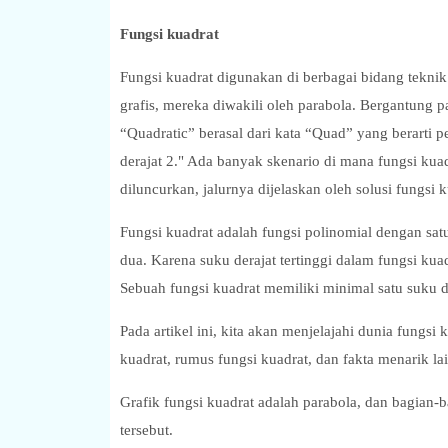
Fungsi kuadrat
Fungsi kuadrat digunakan di berbagai bidang teknik
grafis, mereka diwakili oleh parabola. Bergantung pa
“Quadratic” berasal dari kata “Quad” yang berarti pe
derajat 2." Ada banyak skenario di mana fungsi ku
diluncurkan, jalurnya dijelaskan oleh solusi fungsi 
Fungsi kuadrat adalah fungsi polinomial dengan satu
dua. Karena suku derajat tertinggi dalam fungsi kuad
Sebuah fungsi kuadrat memiliki minimal satu suku d
Pada artikel ini, kita akan menjelajahi dunia fungsi
kuadrat, rumus fungsi kuadrat, dan fakta menarik lai
Grafik fungsi kuadrat adalah parabola, dan bagian-
tersebut.