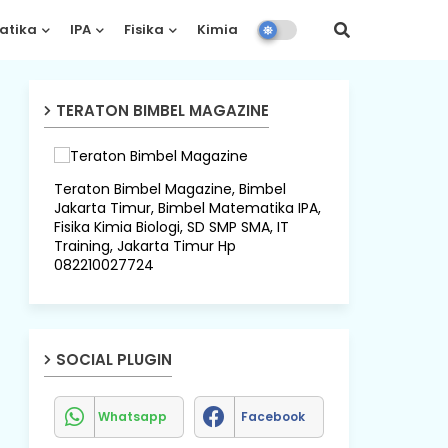
atika
IPA
Fisika
Kimia
Biologi
TERATON BIMBEL MAGAZINE
Teraton Bimbel Magazine, Bimbel
Jakarta Timur, Bimbel Matematika IPA,
Fisika Kimia Biologi, SD SMP SMA, IT
Training, Jakarta Timur Hp
082210027724
SOCIAL PLUGIN
Whatsapp
Facebook