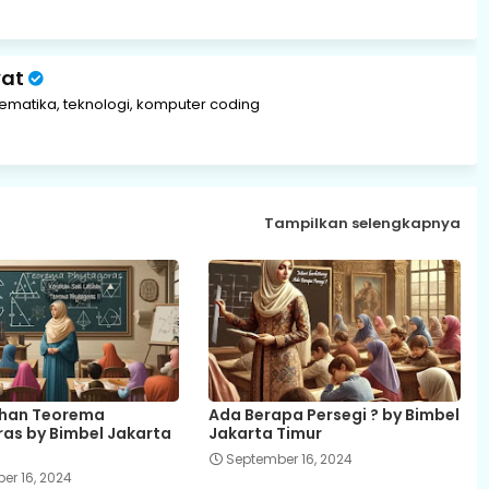
yat
tematika, teknologi, komputer coding
Tampilkan selengkapnya
ihan Teorema
Ada Berapa Persegi ? by Bimbel
as by Bimbel Jakarta
Jakarta Timur
September 16, 2024
er 16, 2024