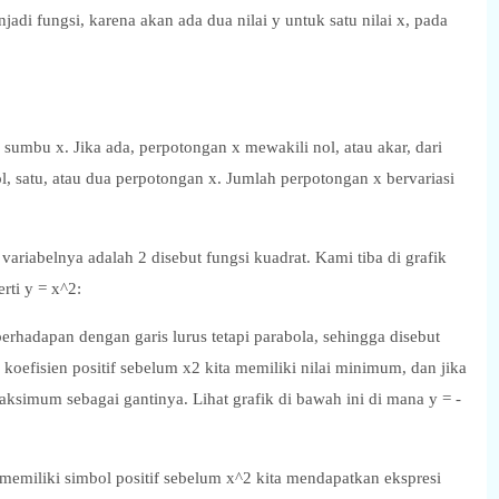
jadi fungsi, karena akan ada dua nilai y untuk satu nilai x, pada
 sumbu x. Jika ada, perpotongan x mewakili nol, atau akar, dari
l, satu, atau dua perpotongan x. Jumlah perpotongan x bervariasi
variabelnya adalah 2 disebut fungsi kuadrat. Kami tiba di grafik
rti y = x^2:
erhadapan dengan garis lurus tetapi parabola, sehingga disebut
 koefisien positif sebelum x2 kita memiliki nilai minimum, dan jika
 maksimum sebagai gantinya. Lihat grafik di bawah ini di mana y = -
 memiliki simbol positif sebelum x^2 kita mendapatkan ekspresi