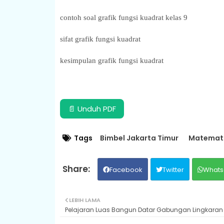
contoh soal grafik fungsi kuadrat kelas 9
sifat grafik fungsi kuadrat
kesimpulan grafik fungsi kuadrat
📄 Unduh PDF
Tags
Bimbel Jakarta Timur
Matemat
Facebook
Twitter
Whats
LEBIH LAMA
Pelajaran Luas Bangun Datar Gabungan Lingkaran