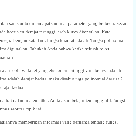
 dan sains untuk mendapatkan nilai parameter yang berbeda. Secara
da koefisien derajat tertinggi, arah kurva ditentukan. Kata
rsegi. Dengan kata lain, fungsi kuadrat adalah "fungsi polinomial
adrat digunakan. Tahukah Anda bahwa ketika sebuah roket
kuadrat?
 atau lebih variabel yang eksponen tertinggi variabelnya adalah
rat adalah derajat kedua, maka disebut juga polinomial derajat 2.
erajat kedua.
 kuadrat dalam matematika. Anda akan belajar tentang grafik fungsi
nnya seputar topik ini.
bagiannya memberikan informasi yang berharga tentang fungsi