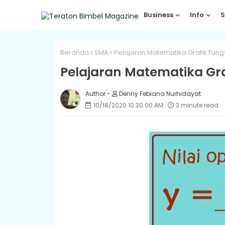
Business
Info
S
Beranda
SMA
Pelajaran Matematika Grafik Fung
Pelajaran Matematika Gra
Denny Febiana Nurhidayat
10/18/2020 10:30:00 AM
3 minute read