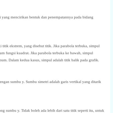
ali yang mencirikan bentuk dan penempatannya pada bidang
 titik ekstrem, yang disebut titik. Jika parabola terbuka, simpul
imum fungsi kuadrat. Jika parabola terbuka ke bawah, simpul
simum. Dalam kedua kasus, simpul adalah titik balik pada grafik.
engan sumbu y. Sumbu simetri adalah garis vertikal yang ditarik
 sumbu y. Tidak boleh ada lebih dari satu titik seperti itu, untuk