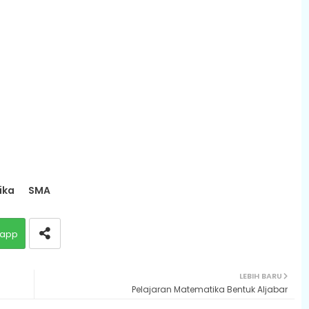
ika
SMA
app
LEBIH BARU
Pelajaran Matematika Bentuk Aljabar