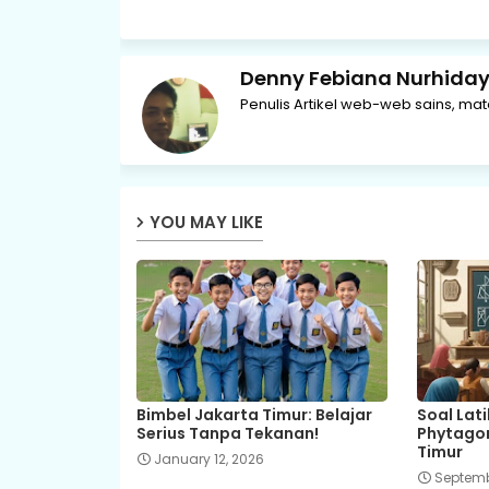
Denny Febiana Nurhida
Penulis Artikel web-web sains, ma
YOU MAY LIKE
Bimbel Jakarta Timur: Belajar
Soal Lat
Serius Tanpa Tekanan!
Phytagor
Timur
January 12, 2026
Septemb