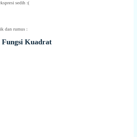
kspresi sedih :(
ik dan rumus :
 Fungsi Kuadrat