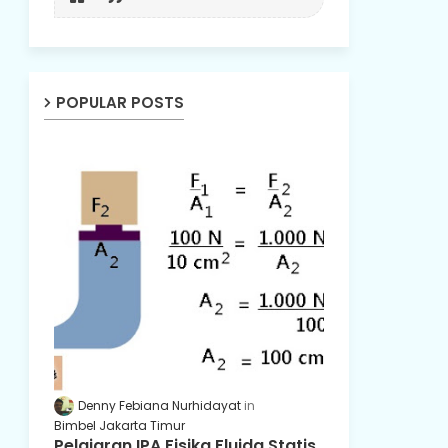
POPULAR POSTS
Denny Febiana Nurhidayat
Bimbel Jakarta Timur
Pelajaran IPA Fisika Fluida Statis