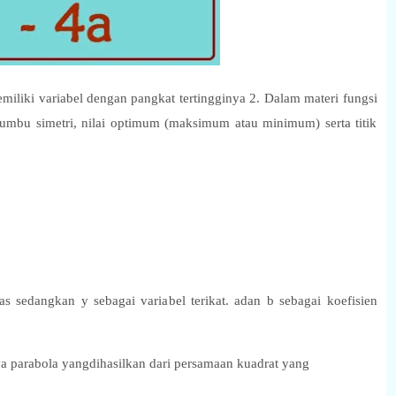
iliki variabel dengan pangkat tertingginya 2. Dalam materi fungsi
at,sumbu simetri, nilai optimum (maksimum atau minimum) serta titik
.
as sedangkan y sebagai variabel terikat. adan b sebagai koefisien
a parabola yangdihasilkan dari persamaan kuadrat yang