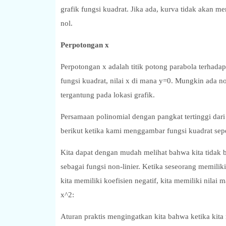
grafik fungsi kuadrat. Jika ada, kurva tidak akan men
nol.
Perpotongan x
Perpotongan x adalah titik potong parabola terhadap
fungsi kuadrat, nilai x di mana y=0. Mungkin ada no
tergantung pada lokasi grafik.
Persamaan polinomial dengan pangkat tertinggi dari 
berikut ketika kami menggambar fungsi kuadrat sepe
Kita dapat dengan mudah melihat bahwa kita tidak b
sebagai fungsi non-linier. Ketika seseorang memiliki
kita memiliki koefisien negatif, kita memiliki nilai
x^2:
Aturan praktis mengingatkan kita bahwa ketika kita