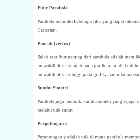
Fitur Parabola
Parabola memiliki beberapa fitur yang dapat diken
Cartesian.
Puncak (vertex)
Salah satu fitur penting dari parabola adalah memiliki
mewakili titik terendah pada grafik, atau nilai min
mewakili titik tertinggi pada grafik, atau nilai mak
Sumbu Simetri
Parabola juga memiliki sumbu simetri yang sejajar d
melalui titik sudut.
Perpotongan y
Perpotongan y adalah titik di mana parabola memotong