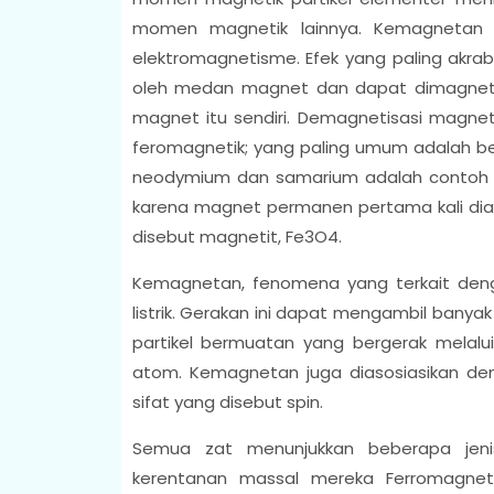
momen magnetik lainnya. Kemagnetan 
elektromagnetisme. Efek yang paling akrab
oleh medan magnet dan dapat dimagnet
magnet itu sendiri. Demagnetisasi magnet
feromagnetik; yang paling umum adalah be
neodymium dan samarium adalah contoh 
karena magnet permanen pertama kali diam
disebut magnetit, Fe3O4.
Kemagnetan, fenomena yang terkait den
listrik. Gerakan ini dapat mengambil banyak 
partikel bermuatan yang bergerak melalui
atom. Kemagnetan juga diasosiasikan deng
sifat yang disebut spin.
Semua zat menunjukkan beberapa jenis
kerentanan massal mereka Ferromagnet