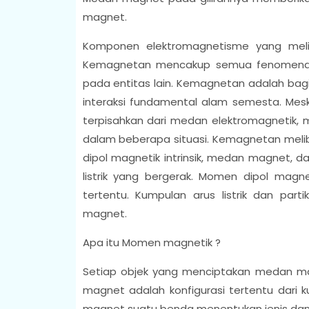
magnet.
Komponen elektromagnetisme yang mel
Kemagnetan mencakup semua fenomena 
pada entitas lain. Kemagnetan adalah bag
interaksi fundamental alam semesta. M
terpisahkan dari medan elektromagnetik,
dalam beberapa situasi. Kemagnetan meliba
dipol magnetik intrinsik, medan magnet, dan 
listrik yang bergerak. Momen dipol magne
tertentu. Kumpulan arus listrik dan part
magnet.
Apa itu Momen magnetik ?
Setiap objek yang menciptakan medan m
magnet adalah konfigurasi tertentu dari
magnet suatu benda menentukan jenis dan