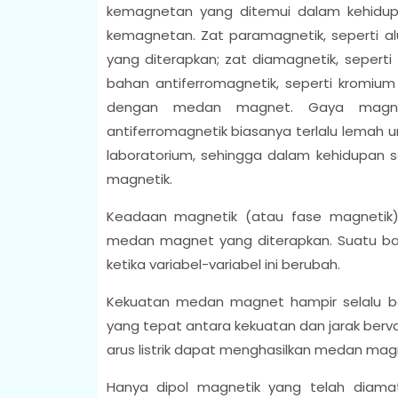
kemagnetan yang ditemui dalam kehidupa
kemagnetan. Zat paramagnetik, seperti a
yang diterapkan; zat diamagnetik, sepert
bahan antiferromagnetik, seperti kromium
dengan medan magnet. Gaya magnet
antiferromagnetik biasanya terlalu lemah u
laboratorium, sehingga dalam kehidupan se
magnetik.
Keadaan magnetik (atau fase magnetik)
medan magnet yang diterapkan. Suatu ba
ketika variabel-variabel ini berubah.
Kekuatan medan magnet hampir selalu b
yang tepat antara kekuatan dan jarak berv
arus listrik dapat menghasilkan medan mag
Hanya dipol magnetik yang telah diama