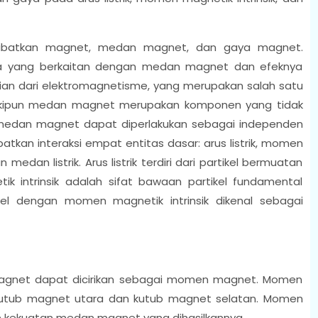
ibatkan magnet, medan magnet, dan gaya magnet.
yang berkaitan dengan medan magnet dan efeknya
ian dari elektromagnetisme, yang merupakan salah satu
eskipun medan magnet merupakan komponen yang tidak
 medan magnet dapat diperlakukan sebagai independen
tkan interaksi empat entitas dasar: arus listrik, momen
medan listrik. Arus listrik terdiri dari partikel bermuatan
tik intrinsik adalah sifat bawaan partikel fundamental
ikel dengan momen magnetik intrinsik dikenal sebagai
agnet dapat dicirikan sebagai momen magnet. Momen
 kutub magnet utara dan kutub magnet selatan. Momen
 kekuatan medan magnet yang dihasilkannya..