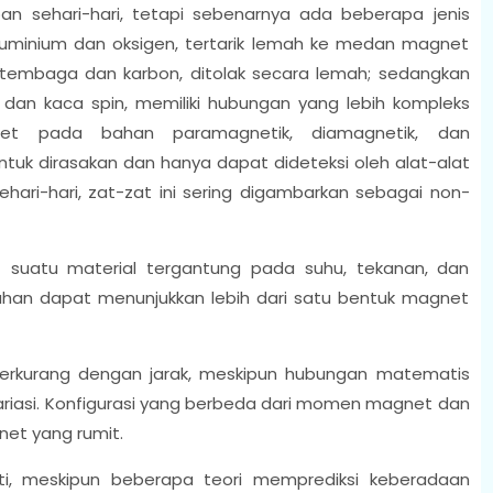
n sehari-hari, tetapi sebenarnya ada beberapa jenis
luminium dan oksigen, tertarik lemah ke medan magnet
i tembaga dan karbon, ditolak secara lemah; sedangkan
 dan kaca spin, memiliki hubungan yang lebih kompleks
 pada bahan paramagnetik, diamagnetik, dan
ntuk dirasakan dan hanya dapat dideteksi oleh alat-alat
hari-hari, zat-zat ini sering digambarkan sebagai non-
 suatu material tergantung pada suhu, tekanan, dan
han dapat menunjukkan lebih dari satu bentuk magnet
erkurang dengan jarak, meskipun hubungan matematis
ariasi. Konfigurasi yang berbeda dari momen magnet dan
net yang rumit.
ti, meskipun beberapa teori memprediksi keberadaan