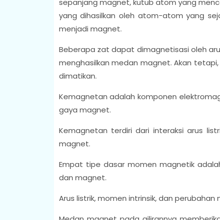
sepanjang magnet, kutub atom yang mencar
yang dihasilkan oleh atom-atom yang se
menjadi magnet.
Beberapa zat dapat dimagnetisasi oleh arus l
menghasilkan medan magnet. Akan tetapi, me
dimatikan.
Kemagnetan adalah komponen elektromag
gaya magnet.
Kemagnetan terdiri dari interaksi arus lis
magnet.
Empat tipe dasar momen magnetik adalah 
dan magnet.
Arus listrik, momen intrinsik, dan perubah
Medan magnet pada gilirannya memberikan 