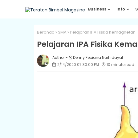
Business
Info
S
Beranda
SMA
Pelajaran IPA Fisika Kemagnetan
Pelajaran IPA Fisika Kem
Denny Febiana Nurhidayat
2/14/2020 07:30:00 PM
10 minute read