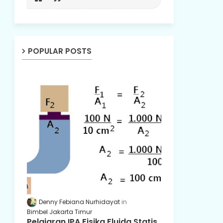
POPULAR POSTS
Denny Febiana Nurhidayat
Bimbel Jakarta Timur
Pelajaran IPA Fisika Fluida Statis