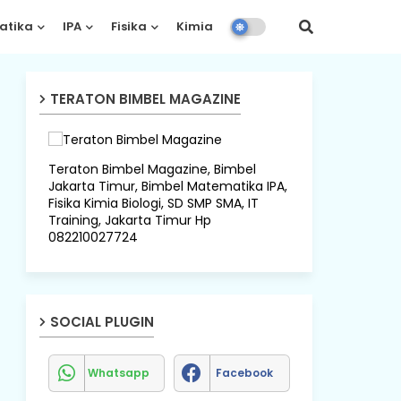
atika
IPA
Fisika
Kimia
Biologi
TERATON BIMBEL MAGAZINE
Teraton Bimbel Magazine, Bimbel
Jakarta Timur, Bimbel Matematika IPA,
Fisika Kimia Biologi, SD SMP SMA, IT
Training, Jakarta Timur Hp
082210027724
SOCIAL PLUGIN
Whatsapp
Facebook