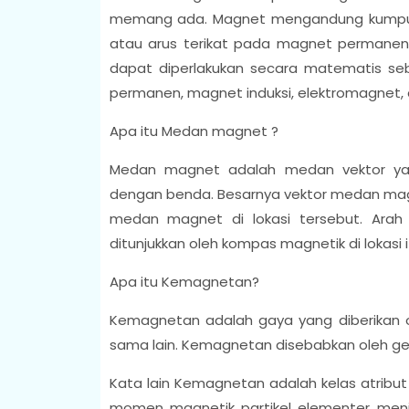
memang ada. Magnet mengandung kumpulan 
atau arus terikat pada magnet permanen
dapat diperlakukan secara matematis seb
permanen, magnet induksi, elektromagnet, 
Apa itu Medan magnet ?
Medan magnet adalah medan vektor yan
dengan benda. Besarnya vektor medan mag
medan magnet di lokasi tersebut. Ara
ditunjukkan oleh kompas magnetik di lokasi i
Apa itu Kemagnetan?
Kemagnetan adalah gaya yang diberikan 
sama lain. Kemagnetan disebabkan oleh gera
Kata lain Kemagnetan adalah kelas atribut 
momen magnetik partikel elementer men