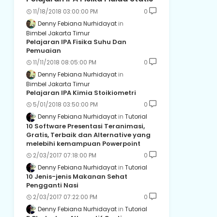
11/18/2018 03:00:00 PM
0
Denny Febiana Nurhidayat
Bimbel Jakarta Timur
Pelajaran IPA Fisika Suhu Dan
Pemuaian
11/11/2018 08:05:00 PM
0
Denny Febiana Nurhidayat
Bimbel Jakarta Timur
Pelajaran IPA Kimia Stoikiometri
5/01/2018 03:50:00 PM
0
Denny Febiana Nurhidayat
Tutorial
10 Software Presentasi Teranimasi,
Gratis, Terbaik dan Alternative yang
melebihi kemampuan Powerpoint
2/03/2017 07:18:00 PM
0
Denny Febiana Nurhidayat
Tutorial
10 Jenis-jenis Makanan Sehat
Pengganti Nasi
2/03/2017 07:22:00 PM
0
Denny Febiana Nurhidayat
Tutorial