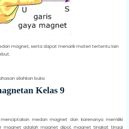
dan magnet, serta dapat menarik materi tertentu lain
ebut.
hasan silahkan buka
agnetan Kelas 9
 menciptakan medan magnet dan karenanya memiliki
 magnet adalah magnet dipol, magnet tingkat tinggi