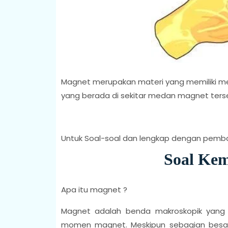
Magnet merupakan materi yang memiliki me
yang berada di sekitar medan magnet ters
Untuk Soal-soal dan lengkap dengan pemba
Soal Kem
Apa itu magnet ?
Magnet adalah benda makroskopik yang
momen magnet. Meskipun sebagian besar