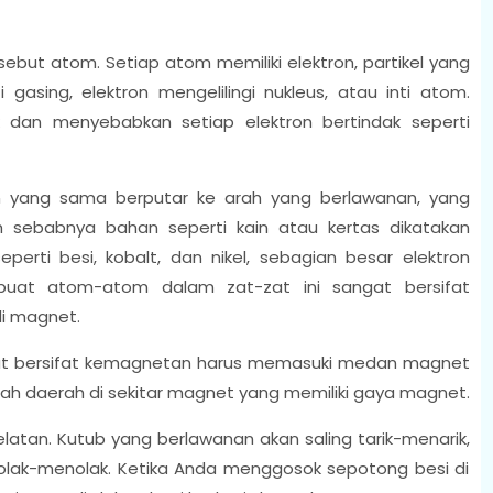
 disebut atom. Setiap atom memiliki elektron, partikel yang
gasing, elektron mengelilingi nukleus, atau inti atom.
k dan menyebabkan setiap elektron bertindak seperti
on yang sama berputar ke arah yang berlawanan, yang
 sebabnya bahan seperti kain atau kertas dikatakan
erti besi, kobalt, dan nikel, sebagian besar elektron
uat atom-atom dalam zat-zat ini sangat bersifat
i magnet.
gat bersifat kemagnetan harus memasuki medan magnet
h daerah di sekitar magnet yang memiliki gaya magnet.
atan. Kutub yang berlawanan akan saling tarik-menarik,
olak-menolak. Ketika Anda menggosok sepotong besi di