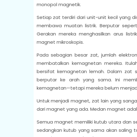
monopol magnetik.
Setiap zat terdiri dari unit-unit kecil yang
membawa muatan listrik. Berputar seperti 
Gerakan mereka menghasilkan arus listri
magnet mikroskopis.
Pada sebagian besar zat, jumlah elektr
membatalkan kemagnetan mereka. Itulah
bersifat kemagnetan lemah. Dalam zat sep
berputar ke arah yang sama. Ini memb
kemagnetan—tetapi mereka belum menjad
Untuk menjadi magnet, zat lain yang san
dari magnet yang ada. Medan magnet adala
Semua magnet memiliki kutub utara dan sel
sedangkan kutub yang sama akan saling t