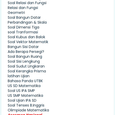
Soal Relasi dan Fungsi
Relasi dan Fungsi
Geometri
Soal Bangun Datar
Perbandingan & Skala
Soal Dimensi Tiga
soal Tranformasi
Soal Kubus dan Balok
Soal Vektor Matematik
Bangun Sisi Datar
Ada Berapa Persegi?
Soal Bangun Ruang
Soal Sisi Lengkung
Soal Sudut Lingkaran
Soal Kerangka Prisma
latihan Ujian
Bahasa Panda UTBK
US SD Matematika
Soal US IPA SMP
US SMP Matematika
Soal Ujian IPA SD
Soal Tenses B.Inggris
Olimpiade Matematika