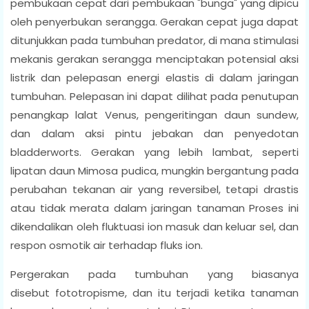
pembukaan cepat dari pembukaan "bunga" yang dipicu
oleh penyerbukan serangga. Gerakan cepat juga dapat
ditunjukkan pada tumbuhan predator, di mana stimulasi
mekanis gerakan serangga menciptakan potensial aksi
listrik dan pelepasan energi elastis di dalam jaringan
tumbuhan. Pelepasan ini dapat dilihat pada penutupan
penangkap lalat Venus, pengeritingan daun sundew,
dan dalam aksi pintu jebakan dan penyedotan
bladderworts. Gerakan yang lebih lambat, seperti
lipatan daun Mimosa pudica, mungkin bergantung pada
perubahan tekanan air yang reversibel, tetapi drastis
atau tidak merata dalam jaringan tanaman Proses ini
dikendalikan oleh fluktuasi ion masuk dan keluar sel, dan
respon osmotik air terhadap fluks ion.
Pergerakan pada tumbuhan yang biasanya
disebut fototropisme, dan itu terjadi ketika tanaman