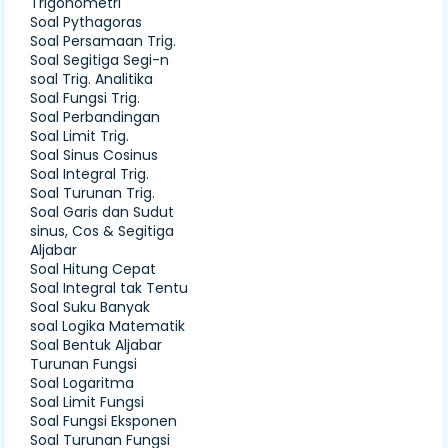
Trigonometri
Soal Pythagoras
Soal Persamaan Trig.
Soal Segitiga Segi-n
soal Trig. Analitika
Soal Fungsi Trig.
Soal Perbandingan
Soal Limit Trig.
Soal Sinus Cosinus
Soal Integral Trig.
Soal Turunan Trig.
Soal Garis dan Sudut
sinus, Cos & Segitiga
Aljabar
Soal Hitung Cepat
Soal Integral tak Tentu
Soal Suku Banyak
soal Logika Matematik
Soal Bentuk Aljabar
Turunan Fungsi
Soal Logaritma
Soal Limit Fungsi
Soal Fungsi Eksponen
Soal Turunan Fungsi