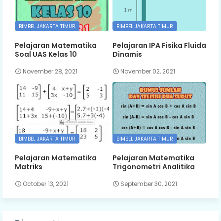
BIMBEL JAKARTA TIMUR
BIMBEL JAKARTA TIMUR
Pelajaran Matematika
Pelajaran IPA Fisika Fluida
Soal UAS Kelas 10
Dinamis
November 28, 2021
November 02, 2021
BIMBEL JAKARTA TIMUR
BIMBEL JAKARTA TIMUR
Pelajaran Matematika
Pelajaran Matematika
Matriks
Trigonometri Analitika
October 13, 2021
September 30, 2021