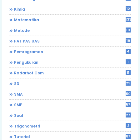
12
Kimia
133
Matematika
10
Metode
19
PAT PAS UAS
4
Pemrograman
1
Pengukuran
11
Radarhot Com
29
SD
50
SMA
57
SMP
27
Soal
2
Trigonometri
87
Tutorial