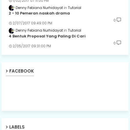
1/02/2017 07:11:00 PM
Denny Febiana Nurhidayat
Tutorial
2 - 10 Pemeran naskah drama
0
2/07/2017 09:49:00 PM
Denny Febiana Nurhidayat
Tutorial
4 Bentuk Proposal Yang Paling Di Cari
0
2/05/2017 09:31:00 PM
FACEBOOK
LABELS