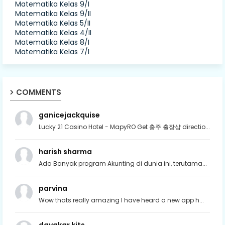
Matematika Kelas 9/I
Matematika Kelas 9/II
Matematika Kelas 5/II
Matematika Kelas 4/II
Matematika Kelas 8/I
Matematika Kelas 7/I
COMMENTS
ganicejackquise
Lucky 21 Casino Hotel - MapyRO Get 충주 출장샵 directio...
harish sharma
Ada Banyak program Akunting di dunia ini, terutama...
parvina
Wow thats really amazing I have heard a new app h...