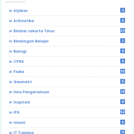
3
Aljabar
6
Aritmatika
203
Bimbel Jakarta Timur
2
Bimbingan Belajar
9
Biologi
6
CPNS
32
Fisika
5
Geometri
19
Ilmu Pengetahuan
8
Inspirasi
52
IPA
6
Islami
71
IT Training