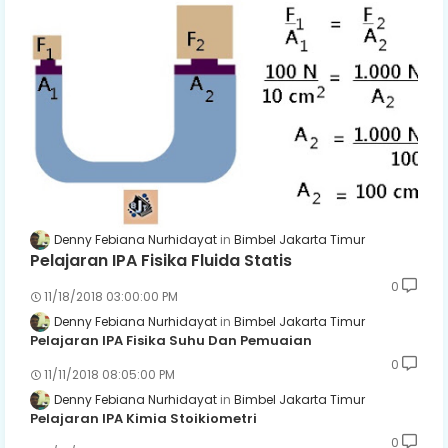
Denny Febiana Nurhidayat
Bimbel Jakarta Timur
Pelajaran IPA Fisika Fluida Statis
0
11/18/2018 03:00:00 PM
Denny Febiana Nurhidayat
Bimbel Jakarta Timur
Pelajaran IPA Fisika Suhu Dan Pemuaian
0
11/11/2018 08:05:00 PM
Denny Febiana Nurhidayat
Bimbel Jakarta Timur
Pelajaran IPA Kimia Stoikiometri
0