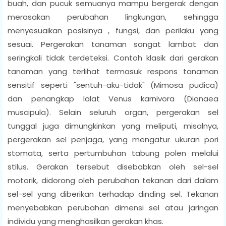
buah, dan pucuk semuanya mampu bergerak dengan
merasakan perubahan lingkungan, sehingga
menyesuaikan posisinya , fungsi, dan perilaku yang
sesuai. Pergerakan tanaman sangat lambat dan
seringkali tidak terdeteksi. Contoh klasik dari gerakan
tanaman yang terlihat termasuk respons tanaman
sensitif seperti "sentuh-aku-tidak" (Mimosa pudica)
dan penangkap lalat Venus karnivora (Dionaea
muscipula). Selain seluruh organ, pergerakan sel
tunggal juga dimungkinkan yang meliputi, misalnya,
pergerakan sel penjaga, yang mengatur ukuran pori
stomata, serta pertumbuhan tabung polen melalui
stilus. Gerakan tersebut disebabkan oleh sel-sel
motorik, didorong oleh perubahan tekanan dari dalam
sel-sel yang diberikan terhadap dinding sel. Tekanan
menyebabkan perubahan dimensi sel atau jaringan
individu yang menghasilkan gerakan khas.