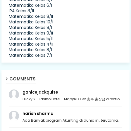
Matematika Kelas 6/I
IPA Kelas 8/II
Matematika Kelas 8/II
Matematika Kelas 10/I
Matematika Kelas 9/I
Matematika Kelas 9/II
Matematika Kelas 5/II
Matematika Kelas 4/II
Matematika Kelas 8/I
Matematika Kelas 7/I
COMMENTS
ganicejackquise
Lucky 21 Casino Hotel - MapyRO Get 충주 출장샵 directio...
harish sharma
Ada Banyak program Akunting di dunia ini, terutama...