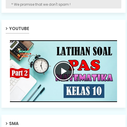
* We promise that we don't spam !
YOUTUBE
SMA