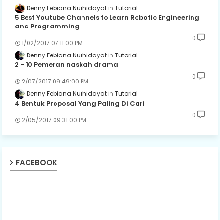
Denny Febiana Nurhidayat
Tutorial
5 Best Youtube Channels to Learn Robotic Engineering
and Programming
0
1/02/2017 07:11:00 PM
Denny Febiana Nurhidayat
Tutorial
2 - 10 Pemeran naskah drama
0
2/07/2017 09:49:00 PM
Denny Febiana Nurhidayat
Tutorial
4 Bentuk Proposal Yang Paling Di Cari
0
2/05/2017 09:31:00 PM
FACEBOOK