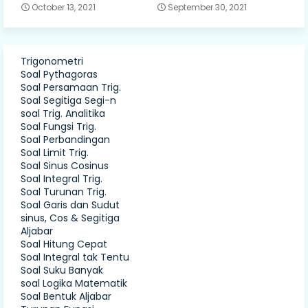
October 13, 2021
September 30, 2021
Trigonometri
Soal Pythagoras
Soal Persamaan Trig.
Soal Segitiga Segi-n
soal Trig. Analitika
Soal Fungsi Trig.
Soal Perbandingan
Soal Limit Trig.
Soal Sinus Cosinus
Soal Integral Trig.
Soal Turunan Trig.
Soal Garis dan Sudut
sinus, Cos & Segitiga
Aljabar
Soal Hitung Cepat
Soal Integral tak Tentu
Soal Suku Banyak
soal Logika Matematik
Soal Bentuk Aljabar