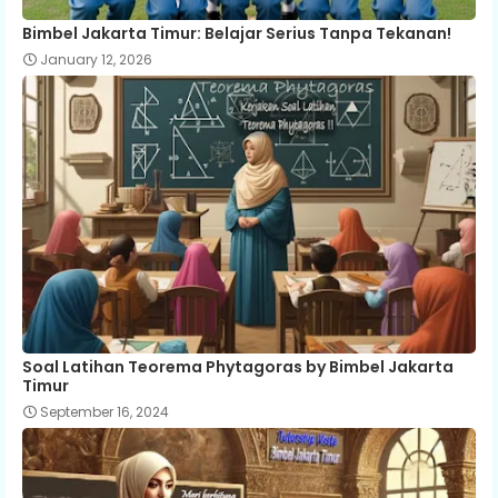
Bimbel Jakarta Timur: Belajar Serius Tanpa Tekanan!
January 12, 2026
Soal Latihan Teorema Phytagoras by Bimbel Jakarta
Timur
September 16, 2024