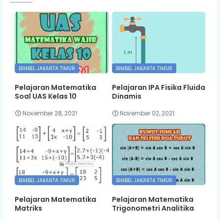
BIMBEL JAKARTA TIMUR
BIMBEL JAKARTA TIMUR
Pelajaran Matematika
Pelajaran IPA Fisika Fluida
Soal UAS Kelas 10
Dinamis
November 28, 2021
November 02, 2021
BIMBEL JAKARTA TIMUR
BIMBEL JAKARTA TIMUR
Pelajaran Matematika
Pelajaran Matematika
Matriks
Trigonometri Analitika