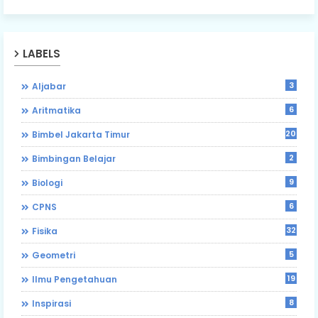
LABELS
3
Aljabar
6
Aritmatika
203
Bimbel Jakarta Timur
2
Bimbingan Belajar
9
Biologi
6
CPNS
32
Fisika
5
Geometri
19
Ilmu Pengetahuan
8
Inspirasi