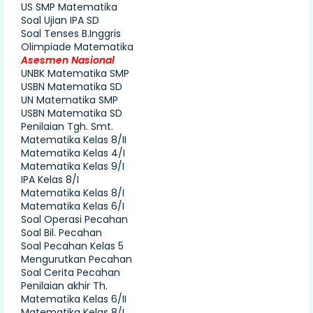
US SMP Matematika
Soal Ujian IPA SD
Soal Tenses B.Inggris
Olimpiade Matematika
Asesmen Nasional
UNBK Matematika SMP
USBN Matematika SD
UN Matematika SMP
USBN Matematika SD
Penilaian Tgh. Smt.
Matematika Kelas 8/II
Matematika Kelas 4/I
Matematika Kelas 9/I
IPA Kelas 8/I
Matematika Kelas 8/I
Matematika Kelas 6/I
Soal Operasi Pecahan
Soal Bil. Pecahan
Soal Pecahan Kelas 5
Mengurutkan Pecahan
Soal Cerita Pecahan
Penilaian akhir Th.
Matematika Kelas 6/II
Matematika Kelas 8/I