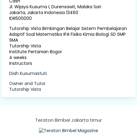
Cash
Jl. Wijaya Kusuma I, Durensawit, Malaka Sari
Jakarta
,
Jakarta Indonesia
13460
IDR500000
Tutorship Vista Bimbingan Belajar Sistem Pembelajaran
Adaptif Soal Matematika IPA Fisika Kimia Biologi SD SMP
SMA
Tutorship Vista
Institute Pertanian Bogor
4 weeks
Instructors
Diah Kusumastuti
Owner and Tutor
Tutorship Vista
Teraton Bimbel Jakarta timur