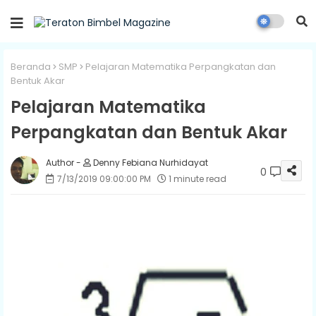
Beranda
SMP
Pelajaran Matematika Perpangkatan dan
Bentuk Akar
Pelajaran Matematika
Perpangkatan dan Bentuk Akar
Denny Febiana Nurhidayat
0
7/13/2019 09:00:00 PM
1 minute read