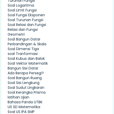
Turunan Fungsi
Soal Logaritma
Soal Limit Fungsi
Soal Fungsi Eksponen
Soal Turunan Fungsi
Soal Relasi dan Fungsi
Relasi dan Fungsi
Geometri
Soal Bangun Datar
Perbandingan & Skala
Soal Dimensi Tiga
soal Tranformasi
Soal Kubus dan Balok
Soal Vektor Matematik
Bangun Sisi Datar
Ada Berapa Persegi?
Soal Bangun Ruang
Soal Sisi Lengkung
Soal Sudut Lingkaran
Soal Kerangka Prisma
latihan Ujian
Bahasa Panda UTBK
US SD Matematika
Soal US IPA SMP