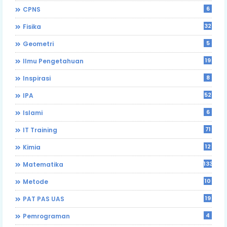
6
CPNS
32
Fisika
5
Geometri
19
Ilmu Pengetahuan
8
Inspirasi
52
IPA
6
Islami
71
IT Training
12
Kimia
133
Matematika
10
Metode
19
PAT PAS UAS
4
Pemrograman