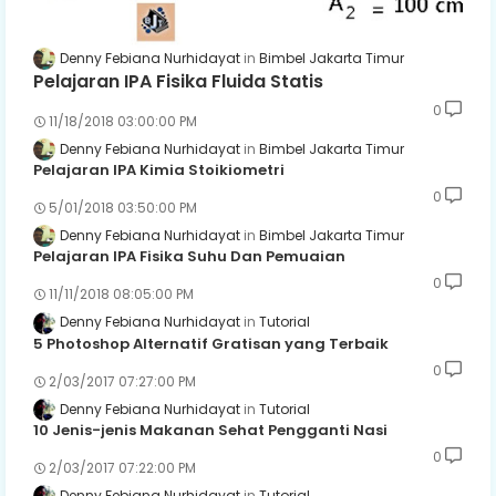
Denny Febiana Nurhidayat
Bimbel Jakarta Timur
Pelajaran IPA Fisika Fluida Statis
0
11/18/2018 03:00:00 PM
Denny Febiana Nurhidayat
Bimbel Jakarta Timur
Pelajaran IPA Kimia Stoikiometri
0
5/01/2018 03:50:00 PM
Denny Febiana Nurhidayat
Bimbel Jakarta Timur
Pelajaran IPA Fisika Suhu Dan Pemuaian
0
11/11/2018 08:05:00 PM
Denny Febiana Nurhidayat
Tutorial
5 Photoshop Alternatif Gratisan yang Terbaik
0
2/03/2017 07:27:00 PM
Denny Febiana Nurhidayat
Tutorial
10 Jenis-jenis Makanan Sehat Pengganti Nasi
0
2/03/2017 07:22:00 PM
Denny Febiana Nurhidayat
Tutorial