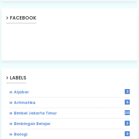
FACEBOOK
LABELS
3
Aljabar
6
Aritmatika
203
Bimbel Jakarta Timur
2
Bimbingan Belajar
9
Biologi