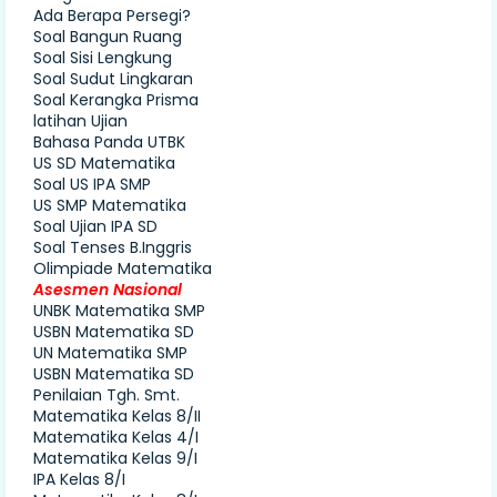
Ada Berapa Persegi?
Soal Bangun Ruang
Soal Sisi Lengkung
Soal Sudut Lingkaran
Soal Kerangka Prisma
latihan Ujian
Bahasa Panda UTBK
US SD Matematika
Soal US IPA SMP
US SMP Matematika
Soal Ujian IPA SD
Soal Tenses B.Inggris
Olimpiade Matematika
Asesmen Nasional
UNBK Matematika SMP
USBN Matematika SD
UN Matematika SMP
USBN Matematika SD
Penilaian Tgh. Smt.
Matematika Kelas 8/II
Matematika Kelas 4/I
Matematika Kelas 9/I
IPA Kelas 8/I