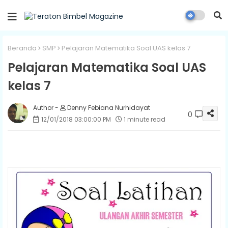
Beranda
SMP
Pelajaran Matematika Soal UAS kelas 7
Pelajaran Matematika Soal UAS
kelas 7
Denny Febiana Nurhidayat
0
12/01/2018 03:00:00 PM
1 minute read