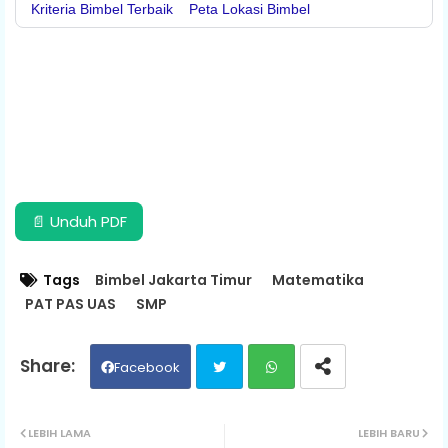
Kriteria Bimbel Terbaik
Peta Lokasi Bimbel
📄 Unduh PDF
Tags
Bimbel Jakarta Timur
Matematika
PAT PAS UAS
SMP
Facebook
Twit
Wh
LEBIH LAMA
LEBIH BARU