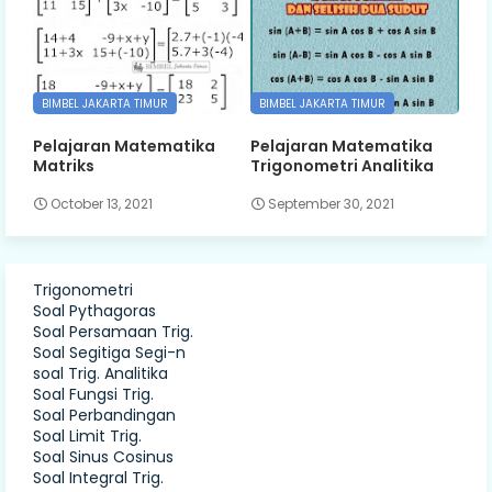
BIMBEL JAKARTA TIMUR
BIMBEL JAKARTA TIMUR
Pelajaran Matematika
Pelajaran Matematika
Matriks
Trigonometri Analitika
October 13, 2021
September 30, 2021
Trigonometri
Soal Pythagoras
Soal Persamaan Trig.
Soal Segitiga Segi-n
soal Trig. Analitika
Soal Fungsi Trig.
Soal Perbandingan
Soal Limit Trig.
Soal Sinus Cosinus
Soal Integral Trig.