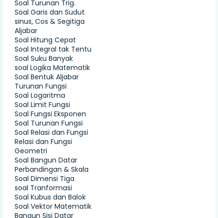
Soal Turunan Trig.
Soal Garis dan Sudut
sinus, Cos & Segitiga
Aljabar
Soal Hitung Cepat
Soal Integral tak Tentu
Soal Suku Banyak
soal Logika Matematik
Soal Bentuk Aljabar
Turunan Fungsi
Soal Logaritma
Soal Limit Fungsi
Soal Fungsi Eksponen
Soal Turunan Fungsi
Soal Relasi dan Fungsi
Relasi dan Fungsi
Geometri
Soal Bangun Datar
Perbandingan & Skala
Soal Dimensi Tiga
soal Tranformasi
Soal Kubus dan Balok
Soal Vektor Matematik
Bangun Sisi Datar