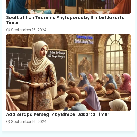
Soal Latihan Teorema Phytagoras by Bimbel Jakarta
Timur
September 16, 2024
Ada Berapa Persegi ? by Bimbel Jakarta Timur
September 16, 2024