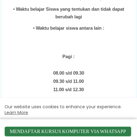
• Waktu belajar Siswa yang tentukan dan tidak dapat
berubah lagi
• Waktu belajar siswa antara lain :
Pagi :
08.00 s/d 09.30
09.30 s/d 11.00
11.00 s/d 12.30
Istirahat : 12.30 s/d 13:30
Our website uses cookies to enhance your experience.
Learn More
Siang – Sore :
Accept !
MENDAFTAR KURSUS KOMPUTER VIA WHATSAPP