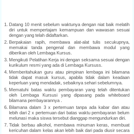
Datang 10 menit sebelum waktunya dengan niat baik melatih
diri untuk mempertajam kemampuan dan wawasan sesuai
dengan yang telah didaftarkan.
Berpakaian rapih, membawa alat-alat tulis secukupnya,
memakai tanda pengenal dan membawa modul yang
diberikan oleh Lembaga Kursus.
Mengikuti Pelatihan Kerja ini dengan seksama sesuai dengan
kurikulum resmi yang ada di Lembaga Kursuss.
Memberitahukan guru atau pimpinan lembaga ini bilamana
tidak dapat masuk kursus, apabila tidak dalam keadaan
keperluan yang mendadak, sebaiknya sehari sebelumnya.
Mematuhi batas waktu pembayaran yang telah ditentukan
oleh Lembaga Kursusi yang dipasang pada whiteboard
bilamana pembayarannya .
Bilamana dalam 3 x pertemuan tanpa ada kabar dan atau
lebih dari 2 x pertemuan dari batas waktu pembayaran belum
melunasi maka siswa tersebut dianggap mengundurkan diri.
Tidak berbau alkohol, membawa minuman keras, membuat
kericuhan dalam kelas akan lebih baik dari pada diusir secara