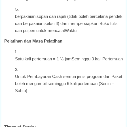
berpakaian sopan dan rapih (tidak boleh bercelana pendek
dan berpakaian seksi!!!) dan mempersiapkan Buku tulis
dan pulpen untuk mencatatWaktu
Pelatihan dan Masa Pelatihan
Satu kali pertemuan = 1 ½ jamSeminggu 3 kali Pertemuan
Untuk Pembayaran Cash semua jenis program dan Paket
boleh mengambil seminggu 6 kali pertemuan (Senin –
Sabtu)
Times of Study /