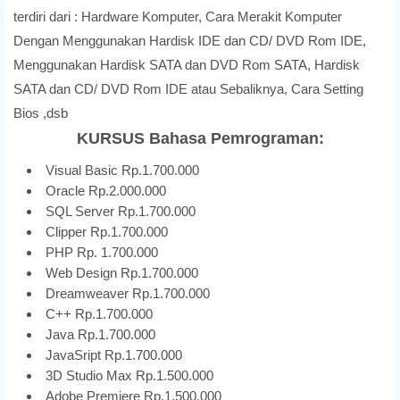
terdiri dari : Hardware Komputer, Cara Merakit Komputer
Dengan Menggunakan Hardisk IDE dan CD/ DVD Rom IDE,
Menggunakan Hardisk SATA dan DVD Rom SATA, Hardisk
SATA dan CD/ DVD Rom IDE atau Sebaliknya, Cara Setting
Bios ,dsb
KURSUS Bahasa Pemrograman:
Visual Basic Rp.1.700.000
Oracle Rp.2.000.000
SQL Server Rp.1.700.000
Clipper Rp.1.700.000
PHP Rp. 1.700.000
Web Design Rp.1.700.000
Dreamweaver Rp.1.700.000
C++ Rp.1.700.000
Java Rp.1.700.000
JavaSript Rp.1.700.000
3D Studio Max Rp.1.500.000
Adobe Premiere Rp.1.500.000