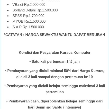
VB.net Rp.2.000.000
Borland Delphi Rp.1.500.000
SPSS Rp.1.700.000
MYOB Rp.1.500.000
S.A.P Rp.1.500.000
*CATATAN : HARGA SEWAKTU-WAKTU DAPAT BERUBAH
Kondisi dan Pesyaratan Kursus Komputer
• Satu kali pertemuan 1 ½ jam
• Pembayaran yang dicicil minimal 50% dari Harga Kursus,
di cicil 3 kali sampai dengan pertemuan ke 10
• Pembayaran yang dicicil belajar seminggu maksimal 3 kali
pertemuan
• Pembayaran cash, diperbolehkan belajar seminggu dari
hari Senin s/d Sabtu (intensive)