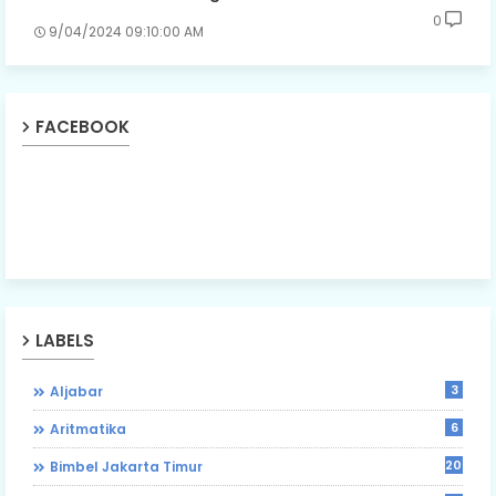
0
9/04/2024 09:10:00 AM
FACEBOOK
LABELS
3
Aljabar
6
Aritmatika
203
Bimbel Jakarta Timur