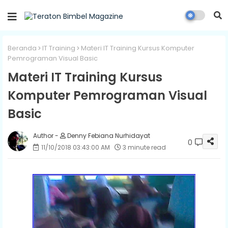
Beranda
IT Training
Materi IT Training Kursus Komputer
Pemrograman Visual Basic
Materi IT Training Kursus
Komputer Pemrograman Visual
Basic
Denny Febiana Nurhidayat
0
11/10/2018 03:43:00 AM
3 minute read