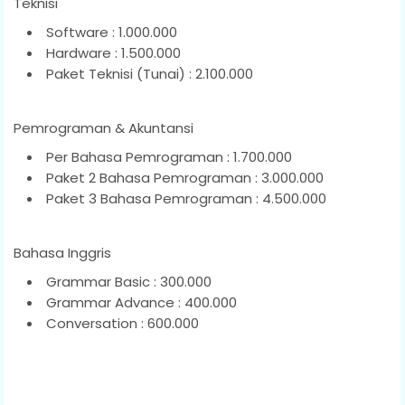
Teknisi
Software : 1.000.000
Hardware : 1.500.000
Paket Teknisi (Tunai) : 2.100.000
Pemrograman & Akuntansi
Per Bahasa Pemrograman : 1.700.000
Paket 2 Bahasa Pemrograman : 3.000.000
Paket 3 Bahasa Pemrograman : 4.500.000
Bahasa Inggris
Grammar Basic : 300.000
Grammar Advance : 400.000
Conversation : 600.000