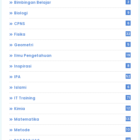
2
Bimbingan Belajar
9
Biologi
6
CPNS
32
Fisika
5
Geometri
19
Ilmu Pengetahuan
8
Inspirasi
52
IPA
6
Islami
71
IT Training
12
Kimia
133
Matematika
10
Metode
19