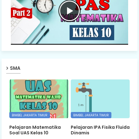
SMA
BIMBEL JAKARTA TIMUR
BIMBEL JAKARTA TIMUR
Pelajaran Matematika
Pelajaran IPA Fisika Fluida
Soal UAS Kelas 10
Dinamis