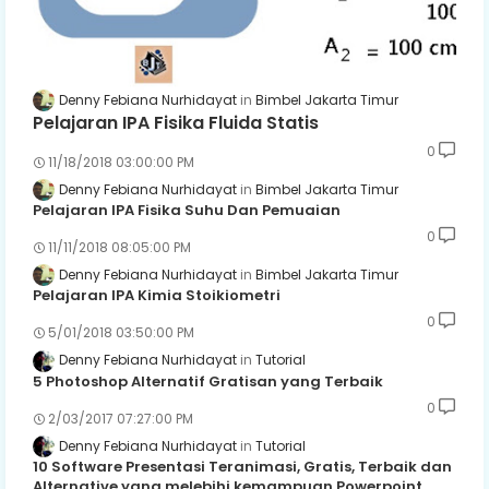
Denny Febiana Nurhidayat
Bimbel Jakarta Timur
Pelajaran IPA Fisika Fluida Statis
0
11/18/2018 03:00:00 PM
Denny Febiana Nurhidayat
Bimbel Jakarta Timur
Pelajaran IPA Fisika Suhu Dan Pemuaian
0
11/11/2018 08:05:00 PM
Denny Febiana Nurhidayat
Bimbel Jakarta Timur
Pelajaran IPA Kimia Stoikiometri
0
5/01/2018 03:50:00 PM
Denny Febiana Nurhidayat
Tutorial
5 Photoshop Alternatif Gratisan yang Terbaik
0
2/03/2017 07:27:00 PM
Denny Febiana Nurhidayat
Tutorial
10 Software Presentasi Teranimasi, Gratis, Terbaik dan
Alternative yang melebihi kemampuan Powerpoint