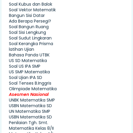
Soal Kubus dan Balok
Soal Vektor Matematik
Bangun Sisi Datar
Ada Berapa Persegi?
Soal Bangun Ruang
Soal Sisi Lengkung
Soal Sudut Lingkaran
Soal Kerangka Prisma
latihan Ujian
Bahasa Panda UTBK
US SD Matematika
Soal US IPA SMP
US SMP Matematika
Soal Ujian IPA SD
Soal Tenses B.Inggris
Olimpiade Matematika
Asesmen Nasional
UNBK Matematika SMP
USBN Matematika SD
UN Matematika SMP
USBN Matematika SD
Penilaian Tgh. Smt.
Matematika Kelas 8/II