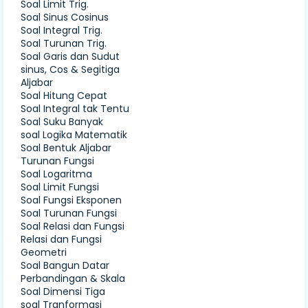
Soal Limit Trig.
Soal Sinus Cosinus
Soal Integral Trig.
Soal Turunan Trig.
Soal Garis dan Sudut
sinus, Cos & Segitiga
Aljabar
Soal Hitung Cepat
Soal Integral tak Tentu
Soal Suku Banyak
soal Logika Matematik
Soal Bentuk Aljabar
Turunan Fungsi
Soal Logaritma
Soal Limit Fungsi
Soal Fungsi Eksponen
Soal Turunan Fungsi
Soal Relasi dan Fungsi
Relasi dan Fungsi
Geometri
Soal Bangun Datar
Perbandingan & Skala
Soal Dimensi Tiga
soal Tranformasi