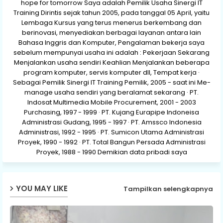
hope for tomorrow Saya adalah Pemilik Usaha Sinergi IT
Training Dirintis sejak tahun 2005, pada tanggal 05 April, yaitu
Lembaga Kursus yang terus menerus berkembang dan
berinovasi, menyediakan berbagai layanan antara lain
Bahasa Inggris dan Komputer, Pengalaman bekerja saya
sebelum mempunyai usaha ini adalah : Pekerjaan Sekarang
Menjalankan usaha sendiri Keahlian Menjalankan beberapa
program komputer, servis komputer dll, Tempat kerja ·
Sebagai Pemilik Sinergi IT Training Pemilik, 2005 - saat ini Me-
manage usaha sendiri yang beralamat sekarang · PT.
Indosat Multimedia Mobile Procurement, 2001 - 2003
Purchasing, 1997 - 1999 · PT. Kujang Eurapipe Indoneisa
Administrasi Gudang, 1995 - 1997 · PT. Amssco Indonesia
Administrasi, 1992 - 1995 · PT. Sumicon Utama Administrasi
Proyek, 1990 - 1992 · PT. Total Bangun Persada Administrasi
Proyek, 1988 - 1990 Demikian data pribadi saya
YOU MAY LIKE
Tampilkan selengkapnya