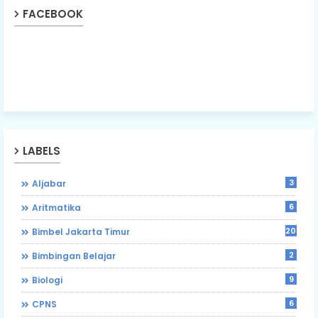
FACEBOOK
LABELS
3
Aljabar
6
Aritmatika
203
Bimbel Jakarta Timur
2
Bimbingan Belajar
9
Biologi
6
CPNS