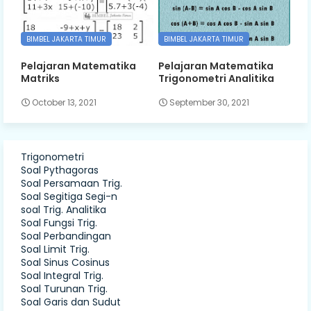
BIMBEL JAKARTA TIMUR
BIMBEL JAKARTA TIMUR
Pelajaran Matematika
Pelajaran Matematika
Matriks
Trigonometri Analitika
October 13, 2021
September 30, 2021
Trigonometri
Soal Pythagoras
Soal Persamaan Trig.
Soal Segitiga Segi-n
soal Trig. Analitika
Soal Fungsi Trig.
Soal Perbandingan
Soal Limit Trig.
Soal Sinus Cosinus
Soal Integral Trig.
Soal Turunan Trig.
Soal Garis dan Sudut