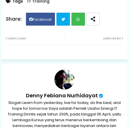
Tags
IT Training
Facebook
Twit
Wh
LEBIH LAMA
LEBIH BARU
ter
ats
ap
p
Denny Febiana Nurhidayat
Slogan Learn from yesterday, live for today, do the best, and
hope for tomorrow Saya adalah Pemilik Usaha Sinergi IT
Training Dirintis sejak tahun 2005, pada tanggal 05 April, yaitu
Lembaga Kursus yang terus menerus berkembang dan
berinovasi, menyediakan berbagai layanan antara lain