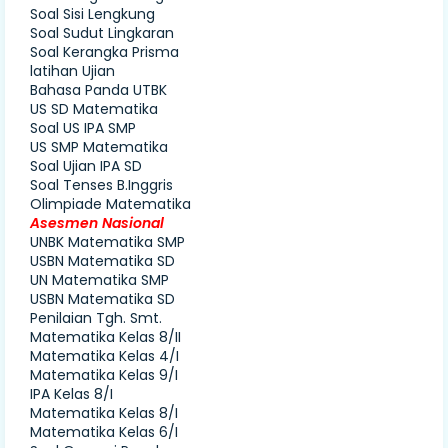
Soal Sisi Lengkung
Soal Sudut Lingkaran
Soal Kerangka Prisma
latihan Ujian
Bahasa Panda UTBK
US SD Matematika
Soal US IPA SMP
US SMP Matematika
Soal Ujian IPA SD
Soal Tenses B.Inggris
Olimpiade Matematika
Asesmen Nasional
UNBK Matematika SMP
USBN Matematika SD
UN Matematika SMP
USBN Matematika SD
Penilaian Tgh. Smt.
Matematika Kelas 8/II
Matematika Kelas 4/I
Matematika Kelas 9/I
IPA Kelas 8/I
Matematika Kelas 8/I
Matematika Kelas 6/I