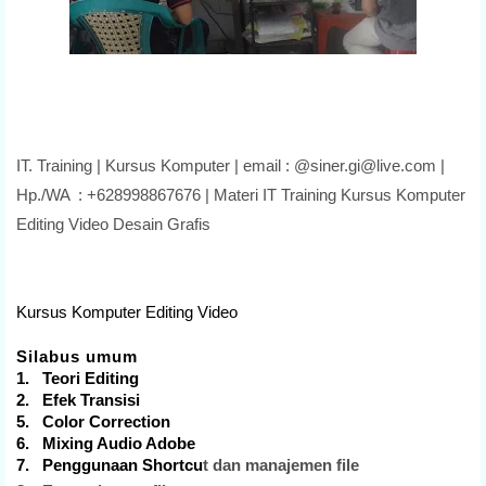
IT. Training | Kursus Komputer | email : @siner.gi@live.com |
Hp./WA : +628998867676 | Materi IT Training Kursus Komputer
Editing Video Desain Grafis
Kursus Komputer Editing Video
Silabus umum
1. Teori Editing
2. Efek Transisi
5. Color Correction
6. Mixing Audio Adobe
7. Penggunaan Shortcu
t dan manajemen file