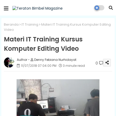
Beranda
IT Training
Materi IT Training Kursus Komputer Editing
Video
Materi IT Training Kursus
Komputer Editing Video
Denny Febiana Nurhidayat
0
11/07/2018 07:04:00 PM
3 minute read