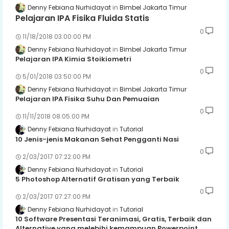
Denny Febiana Nurhidayat
Bimbel Jakarta Timur
Pelajaran IPA Fisika Fluida Statis
0
11/18/2018 03:00:00 PM
Denny Febiana Nurhidayat
Bimbel Jakarta Timur
Pelajaran IPA Kimia Stoikiometri
0
5/01/2018 03:50:00 PM
Denny Febiana Nurhidayat
Bimbel Jakarta Timur
Pelajaran IPA Fisika Suhu Dan Pemuaian
0
11/11/2018 08:05:00 PM
Denny Febiana Nurhidayat
Tutorial
10 Jenis-jenis Makanan Sehat Pengganti Nasi
0
2/03/2017 07:22:00 PM
Denny Febiana Nurhidayat
Tutorial
5 Photoshop Alternatif Gratisan yang Terbaik
0
2/03/2017 07:27:00 PM
Denny Febiana Nurhidayat
Tutorial
10 Software Presentasi Teranimasi, Gratis, Terbaik dan
Alternative yang melebihi kemampuan Powerpoint