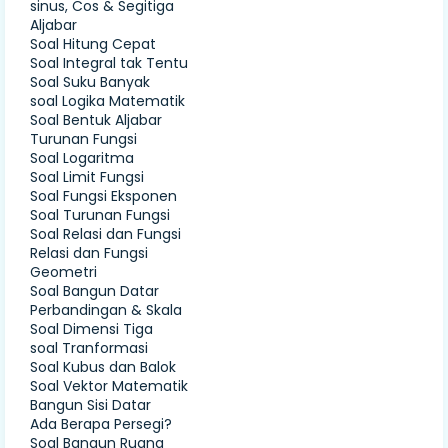
sinus, Cos & Segitiga
Aljabar
Soal Hitung Cepat
Soal Integral tak Tentu
Soal Suku Banyak
soal Logika Matematik
Soal Bentuk Aljabar
Turunan Fungsi
Soal Logaritma
Soal Limit Fungsi
Soal Fungsi Eksponen
Soal Turunan Fungsi
Soal Relasi dan Fungsi
Relasi dan Fungsi
Geometri
Soal Bangun Datar
Perbandingan & Skala
Soal Dimensi Tiga
soal Tranformasi
Soal Kubus dan Balok
Soal Vektor Matematik
Bangun Sisi Datar
Ada Berapa Persegi?
Soal Bangun Ruang