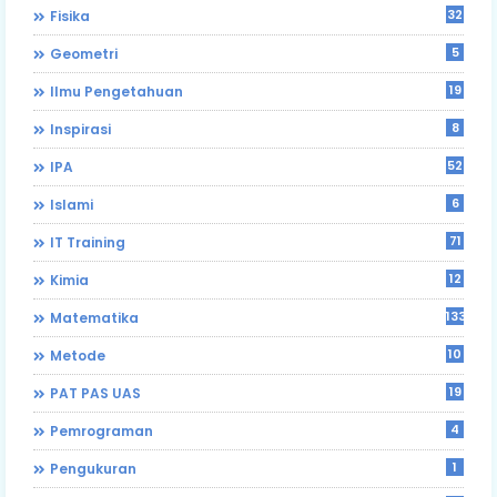
32
Fisika
5
Geometri
19
Ilmu Pengetahuan
8
Inspirasi
52
IPA
6
Islami
71
IT Training
12
Kimia
133
Matematika
10
Metode
19
PAT PAS UAS
4
Pemrograman
1
Pengukuran