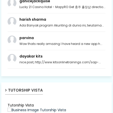
ganicejackquise
Lucky 21 Casino Hotel - MapyRO Get 충주 출장샵 directio...
harish sharma
Ada Banyak program Akunting di dunia ini, terutama...
parvina
Wow thats really amazing I have heard a new app h...
dayakar kits
nice post, http://www.kitsonlinetrainings.com/sap-...
TUTORSHIP VISTA
Tutorship Vista