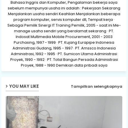
Bahasa Inggris dan Komputer, Pengalaman bekerja saya
sebelum mempunyai usaha ini adalah : Pekerjaan Sekarang
Menjalankan usaha sendiri Keahlian Menjalankan beberapa
program komputer, servis komputer dll, Tempat kerja ·
Sebagai Pemilik Sinergi IT Training Pemilik, 2005 - saat ini Me-
manage usaha sendiri yang beralamat sekarang · PT.
Indosat Multimedia Mobile Procurement, 2001 - 2003
Purchasing, 1997 - 1999 · PT. Kujang Eurapipe Indoneisa
Administrasi Gudang, 1995 - 1997 · PT. Amssco Indonesia
Administrasi, 1992 - 1995 · PT. Sumicon Utama Administrasi
Proyek, 1990 - 1992 · PT. Total Bangun Persada Administrasi
Proyek, 1988 - 1990 Demikian data pribadi saya
YOU MAY LIKE
Tampilkan selengkapnya