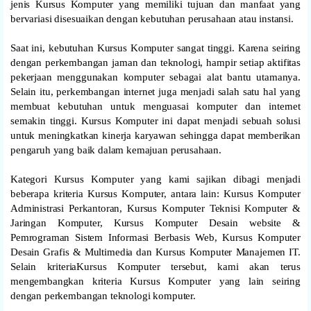
jenis Kursus Komputer yang memiliki tujuan dan manfaat yang
bervariasi disesuaikan dengan kebutuhan perusahaan atau instansi.
Saat ini, kebutuhan Kursus Komputer sangat tinggi. Karena seiring
dengan perkembangan jaman dan teknologi, hampir setiap aktifitas
pekerjaan menggunakan komputer sebagai alat bantu utamanya.
Selain itu, perkembangan internet juga menjadi salah satu hal yang
membuat kebutuhan untuk menguasai komputer dan internet
semakin tinggi. Kursus Komputer ini dapat menjadi sebuah solusi
untuk meningkatkan kinerja karyawan sehingga dapat memberikan
pengaruh yang baik dalam kemajuan perusahaan.
Kategori Kursus Komputer yang kami sajikan dibagi menjadi
beberapa kriteria Kursus Komputer, antara lain: Kursus Komputer
Administrasi Perkantoran, Kursus Komputer Teknisi Komputer &
Jaringan Komputer, Kursus Komputer Desain website &
Pemrograman Sistem Informasi Berbasis Web, Kursus Komputer
Desain Grafis & Multimedia dan Kursus Komputer Manajemen IT.
Selain kriteriaKursus Komputer tersebut, kami akan terus
mengembangkan kriteria Kursus Komputer yang lain seiring
dengan perkembangan teknologi komputer.