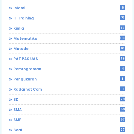
6
Islami
71
IT Training
12
Kimia
133
Matematika
10
Metode
19
PAT PAS UAS
4
Pemrograman
1
Pengukuran
11
Radarhot Com
29
SD
50
SMA
57
SMP
27
Soal