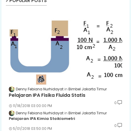
POPULAR POSTS
Denny Febiana Nurhidayat
Bimbel Jakarta Timur
Pelajaran IPA Fisika Fluida Statis
0
11/18/2018 03:00:00 PM
Denny Febiana Nurhidayat
Bimbel Jakarta Timur
Pelajaran IPA Kimia Stoikiometri
0
5/01/2018 03:50:00 PM