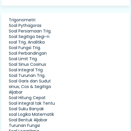
Trigonometri
Soal Pythagoras
Soal Persamaan Trig.
Soal Segitiga Segi-n
soal Trig. Analitika
Soal Fungsi Trig.
Soal Perbandingan
Soal Limit Trig.
Soal Sinus Cosinus
Soal Integral Trig.
Soal Turunan Trig.
Soal Garis dan Sudut
sinus, Cos & Segitiga
Aljabar
Soal Hitung Cepat
Soal Integral tak Tentu
Soal Suku Banyak
soal Logika Matematik
Soal Bentuk Aljabar
Turunan Fungsi