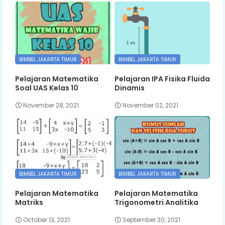
BIMBEL JAKARTA TIMUR
BIMBEL JAKARTA TIMUR
Pelajaran Matematika
Pelajaran IPA Fisika Fluida
Soal UAS Kelas 10
Dinamis
November 28, 2021
November 02, 2021
BIMBEL JAKARTA TIMUR
BIMBEL JAKARTA TIMUR
Pelajaran Matematika
Pelajaran Matematika
Matriks
Trigonometri Analitika
October 13, 2021
September 30, 2021