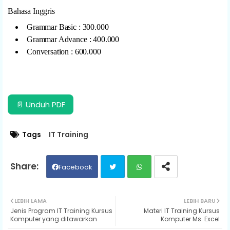
Bahasa Inggris
Grammar Basic : 300.000
Grammar Advance : 400.000
Conversation : 600.000
📄 Unduh PDF
Tags
IT Training
Facebook
Twit
Wh
LEBIH LAMA
LEBIH BARU
Jenis Program IT Training Kursus
Materi IT Training Kursus
ter
ats
Komputer yang ditawarkan
Komputer Ms. Excel