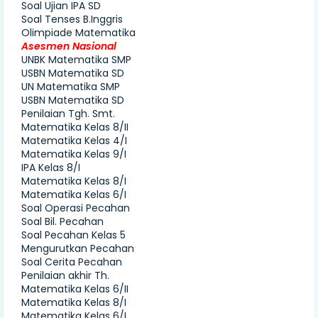
Soal Ujian IPA SD
Soal Tenses B.Inggris
Olimpiade Matematika
Asesmen Nasional
UNBK Matematika SMP
USBN Matematika SD
UN Matematika SMP
USBN Matematika SD
Penilaian Tgh. Smt.
Matematika Kelas 8/II
Matematika Kelas 4/I
Matematika Kelas 9/I
IPA Kelas 8/I
Matematika Kelas 8/I
Matematika Kelas 6/I
Soal Operasi Pecahan
Soal Bil. Pecahan
Soal Pecahan Kelas 5
Mengurutkan Pecahan
Soal Cerita Pecahan
Penilaian akhir Th.
Matematika Kelas 6/II
Matematika Kelas 8/I
Matematika Kelas 6/I