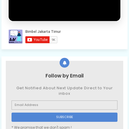
Follow by Email
Get Notified About Next Update Direct to Your
inbox
* We promise that we don't spam !