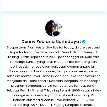
ap
p
Denny Febiana Nurhidayat
Slogan Learn from yesterday, live for today, do the best, and
hope for tomorrow Saya adalah Pemilik Usaha Sinergi IT
Training Dirintis sejak tahun 2005, pada tanggal 05 April, yaitu
Lembaga Kursus yang terus menerus berkembang dan
berinovasi, menyediakan berbagai layanan antara lain
Bahasa Inggris dan Komputer, Pengalaman bekerja saya
sebelum mempunyai usaha ini adalah : Pekerjaan Sekarang
Menjalankan usaha sendiri Keahlian Menjalankan beberapa
program komputer, servis komputer dll, Tempat kerja ·
Sebagai Pemilik Sinergi IT Training Pemilik, 2005 - saat ini Me-
manage usaha sendiri yang beralamat sekarang · PT.
Indosat Multimedia Mobile Procurement, 2001 - 2003
Purchasing, 1997 - 1999 · PT. Kujang Eurapipe Indoneisa