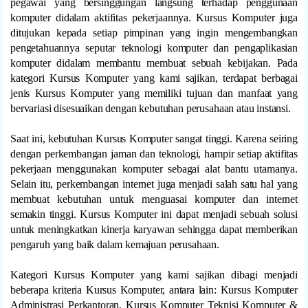
pegawai yang bersinggungan langsung terhadap penggunaan
komputer didalam aktifitas pekerjaannya. Kursus Komputer juga
ditujukan kepada setiap pimpinan yang ingin mengembangkan
pengetahuannya seputar teknologi komputer dan pengaplikasian
komputer didalam membantu membuat sebuah kebijakan. Pada
kategori Kursus Komputer yang kami sajikan, terdapat berbagai
jenis Kursus Komputer yang memiliki tujuan dan manfaat yang
bervariasi disesuaikan dengan kebutuhan perusahaan atau instansi.
Saat ini, kebutuhan Kursus Komputer sangat tinggi. Karena seiring
dengan perkembangan jaman dan teknologi, hampir setiap aktifitas
pekerjaan menggunakan komputer sebagai alat bantu utamanya.
Selain itu, perkembangan internet juga menjadi salah satu hal yang
membuat kebutuhan untuk menguasai komputer dan internet
semakin tinggi. Kursus Komputer ini dapat menjadi sebuah solusi
untuk meningkatkan kinerja karyawan sehingga dapat memberikan
pengaruh yang baik dalam kemajuan perusahaan.
Kategori Kursus Komputer yang kami sajikan dibagi menjadi
beberapa kriteria Kursus Komputer, antara lain: Kursus Komputer
Administrasi Perkantoran, Kursus Komputer Teknisi Komputer &