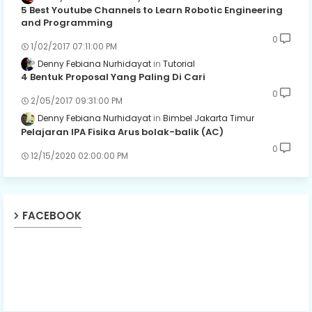
5 Best Youtube Channels to Learn Robotic Engineering
and Programming
0
1/02/2017 07:11:00 PM
Denny Febiana Nurhidayat
Tutorial
4 Bentuk Proposal Yang Paling Di Cari
0
2/05/2017 09:31:00 PM
Denny Febiana Nurhidayat
Bimbel Jakarta Timur
Pelajaran IPA Fisika Arus bolak-balik (AC)
0
12/15/2020 02:00:00 PM
FACEBOOK