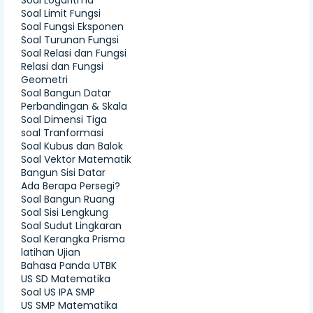
Soal Logaritma
Soal Limit Fungsi
Soal Fungsi Eksponen
Soal Turunan Fungsi
Soal Relasi dan Fungsi
Relasi dan Fungsi
Geometri
Soal Bangun Datar
Perbandingan & Skala
Soal Dimensi Tiga
soal Tranformasi
Soal Kubus dan Balok
Soal Vektor Matematik
Bangun Sisi Datar
Ada Berapa Persegi?
Soal Bangun Ruang
Soal Sisi Lengkung
Soal Sudut Lingkaran
Soal Kerangka Prisma
latihan Ujian
Bahasa Panda UTBK
US SD Matematika
Soal US IPA SMP
US SMP Matematika