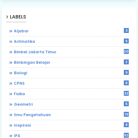
LABELS
3
Aljabar
6
Aritmatika
203
Bimbel Jakarta Timur
2
Bimbingan Belajar
9
Biologi
6
CPNS
32
Fisika
5
Geometri
19
Ilmu Pengetahuan
8
Inspirasi
52
IPA