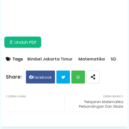
📄 Unduh PDF
Tags
Bimbel Jakarta Timur
Matematika
SD
Facebook
Twit
Wh
LEBIH LAMA
LEBIH BARU
Pelajaran Matematika
ter
ats
Perbandingan Dan Skala
ap