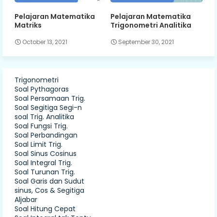
Pelajaran Matematika
Pelajaran Matematika
Matriks
Trigonometri Analitika
October 13, 2021
September 30, 2021
Trigonometri
Soal Pythagoras
Soal Persamaan Trig.
Soal Segitiga Segi-n
soal Trig. Analitika
Soal Fungsi Trig.
Soal Perbandingan
Soal Limit Trig.
Soal Sinus Cosinus
Soal Integral Trig.
Soal Turunan Trig.
Soal Garis dan Sudut
sinus, Cos & Segitiga
Aljabar
Soal Hitung Cepat