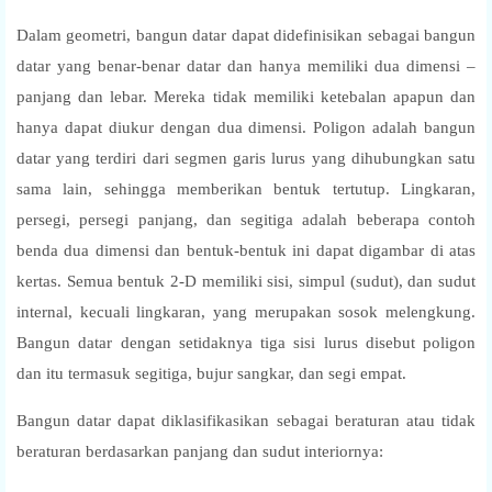
Dalam geometri, bangun datar dapat didefinisikan sebagai bangun
datar yang benar-benar datar dan hanya memiliki dua dimensi –
panjang dan lebar. Mereka tidak memiliki ketebalan apapun dan
hanya dapat diukur dengan dua dimensi. Poligon adalah bangun
datar yang terdiri dari segmen garis lurus yang dihubungkan satu
sama lain, sehingga memberikan bentuk tertutup. Lingkaran,
persegi, persegi panjang, dan segitiga adalah beberapa contoh
benda dua dimensi dan bentuk-bentuk ini dapat digambar di atas
kertas. Semua bentuk 2-D memiliki sisi, simpul (sudut), dan sudut
internal, kecuali lingkaran, yang merupakan sosok melengkung.
Bangun datar dengan setidaknya tiga sisi lurus disebut poligon
dan itu termasuk segitiga, bujur sangkar, dan segi empat.
Bangun datar dapat diklasifikasikan sebagai beraturan atau tidak
beraturan berdasarkan panjang dan sudut interiornya: