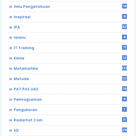
19
Ilmu Pengetahuan
8
Inspirasi
52
IPA
6
Islami
71
IT Training
12
Kimia
133
Matematika
10
Metode
19
PAT PAS UAS
4
Pemrograman
1
Pengukuran
11
Radarhot Com
29
SD