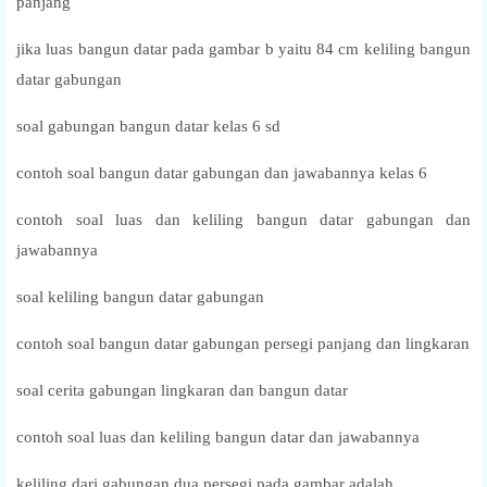
panjang
jika luas bangun datar pada gambar b yaitu 84 cm keliling bangun
datar gabungan
soal gabungan bangun datar kelas 6 sd
contoh soal bangun datar gabungan dan jawabannya kelas 6
contoh soal luas dan keliling bangun datar gabungan dan
jawabannya
soal keliling bangun datar gabungan
contoh soal bangun datar gabungan persegi panjang dan lingkaran
soal cerita gabungan lingkaran dan bangun datar
contoh soal luas dan keliling bangun datar dan jawabannya
keliling dari gabungan dua persegi pada gambar adalah