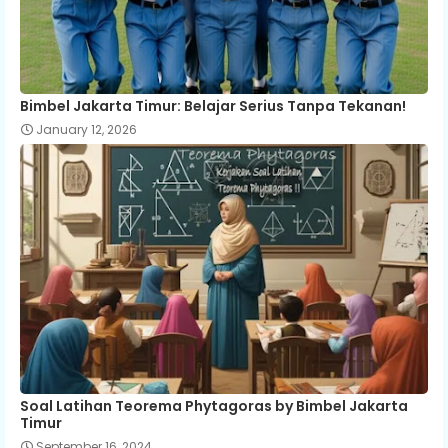
Bimbel Jakarta Timur: Belajar Serius Tanpa Tekanan!
January 12, 2026
Soal Latihan Teorema Phytagoras by Bimbel Jakarta
Timur
September 16, 2024