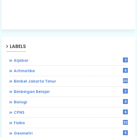
LABELS
3
Aljabar
6
Aritmatika
203
Bimbel Jakarta Timur
2
Bimbingan Belajar
9
Biologi
6
CPNS
32
Fisika
5
Geometri