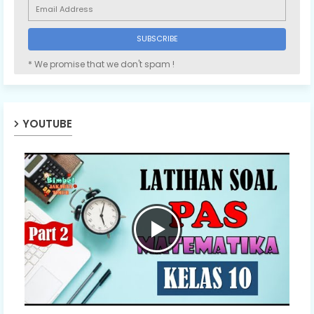
* We promise that we don't spam !
YOUTUBE