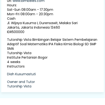
Url:
www.bimbeles.com
Hours:
Sat-Sun 08:00am - 17:30pm
Mon-Fri 08:00am - 20:30pm
Cash
Jl. Wijaya Kusuma I, Durensawit, Malaka Sari
Jakarta
,
Jakarta Indonesia
13460
IDR500000
Tutorship Vista Bimbingan Belajar Sistem Pembelajaran
Adaptif Soal Matematika IPA Fisika Kimia Biologi SD SMP
SMA
Tutorship Vista
Institute Pertanian Bogor
4 weeks
Instructors
Diah Kusumastuti
Owner and Tutor
Tutorship Vista