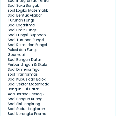
Soal Integral tak Tentu
Soal Suku Banyak
soal Logika Matematik
Soal Bentuk Aljabar
Turunan Fungsi
Soal Logaritma
Soal Limit Fungsi
Soal Fungsi Eksponen
Soal Turunan Fungsi
Soal Relasi dan Fungsi
Relasi dan Fungsi
Geometri
Soal Bangun Datar
Perbandingan & Skala
Soal Dimensi Tiga
soal Tranformasi
Soal Kubus dan Balok
Soal Vektor Matematik
Bangun Sisi Datar
Ada Berapa Persegi?
Soal Bangun Ruang
Soal Sisi Lengkung
Soal Sudut Lingkaran
Soal Kerangka Prisma