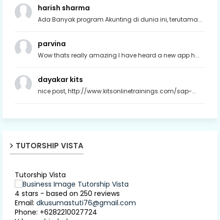
harish sharma
Ada Banyak program Akunting di dunia ini, terutama...
parvina
Wow thats really amazing I have heard a new app h...
dayakar kits
nice post, http://www.kitsonlinetrainings.com/sap-...
TUTORSHIP VISTA
Tutorship Vista
4
stars - based on
250
reviews
Email:
dkusumastuti76@gmail.com
Phone:
+6282210027724