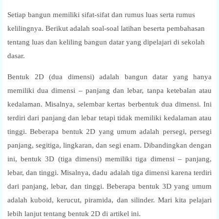
Setiap bangun memiliki sifat-sifat dan rumus luas serta rumus
kelilingnya. Berikut adalah soal-soal latihan beserta pembahasan
tentang luas dan keliling bangun datar yang dipelajari di sekolah
dasar.
Bentuk 2D (dua dimensi) adalah bangun datar yang hanya
memiliki dua dimensi – panjang dan lebar, tanpa ketebalan atau
kedalaman. Misalnya, selembar kertas berbentuk dua dimensi. Ini
terdiri dari panjang dan lebar tetapi tidak memiliki kedalaman atau
tinggi. Beberapa bentuk 2D yang umum adalah persegi, persegi
panjang, segitiga, lingkaran, dan segi enam. Dibandingkan dengan
ini, bentuk 3D (tiga dimensi) memiliki tiga dimensi – panjang,
lebar, dan tinggi. Misalnya, dadu adalah tiga dimensi karena terdiri
dari panjang, lebar, dan tinggi. Beberapa bentuk 3D yang umum
adalah kuboid, kerucut, piramida, dan silinder. Mari kita pelajari
lebih lanjut tentang bentuk 2D di artikel ini.