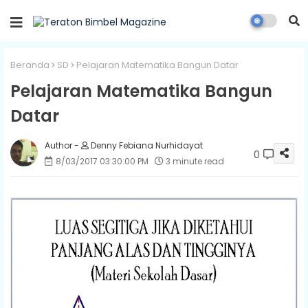
Beranda
SD
Pelajaran Matematika Bangun Datar
Pelajaran Matematika Bangun
Datar
Denny Febiana Nurhidayat
0
8/03/2017 03:30:00 PM
3 minute read