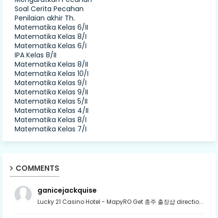
Soal Cerita Pecahan
Penilaian akhir Th.
Matematika Kelas 6/II
Matematika Kelas 8/I
Matematika Kelas 6/I
IPA Kelas 8/II
Matematika Kelas 8/II
Matematika Kelas 10/I
Matematika Kelas 9/I
Matematika Kelas 9/II
Matematika Kelas 5/II
Matematika Kelas 4/II
Matematika Kelas 8/I
Matematika Kelas 7/I
COMMENTS
ganicejackquise
Lucky 21 Casino Hotel - MapyRO Get 충주 출장샵 directio...