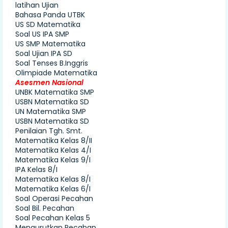
latihan Ujian
Bahasa Panda UTBK
US SD Matematika
Soal US IPA SMP
US SMP Matematika
Soal Ujian IPA SD
Soal Tenses B.Inggris
Olimpiade Matematika
Asesmen Nasional
UNBK Matematika SMP
USBN Matematika SD
UN Matematika SMP
USBN Matematika SD
Penilaian Tgh. Smt.
Matematika Kelas 8/II
Matematika Kelas 4/I
Matematika Kelas 9/I
IPA Kelas 8/I
Matematika Kelas 8/I
Matematika Kelas 6/I
Soal Operasi Pecahan
Soal Bil. Pecahan
Soal Pecahan Kelas 5
Mengurutkan Pecahan