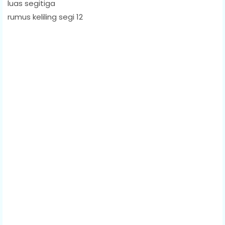
luas segitiga
rumus keliling segi 12