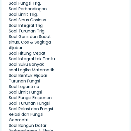
Soal Fungsi Trig.
Soal Perbandingan
Soal Limit Trig.
Soal Sinus Cosinus
Soal Integral Trig.
Soal Turunan Trig.
Soal Garis dan Sudut
sinus, Cos & Segitiga
Aljabar
Soal Hitung Cepat
Soal Integral tak Tentu
Soal Suku Banyak
soal Logika Matematik
Soal Bentuk Aljabar
Turunan Fungsi
Soal Logaritma
Soal Limit Fungsi
Soal Fungsi Eksponen
Soal Turunan Fungsi
Soal Relasi dan Fungsi
Relasi dan Fungsi
Geometri
Soal Bangun Datar