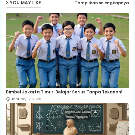
YOU MAY LIKE
Tampilkan selengkapnya
Bimbel Jakarta Timur: Belajar Serius Tanpa Tekanan!
January 12, 2026