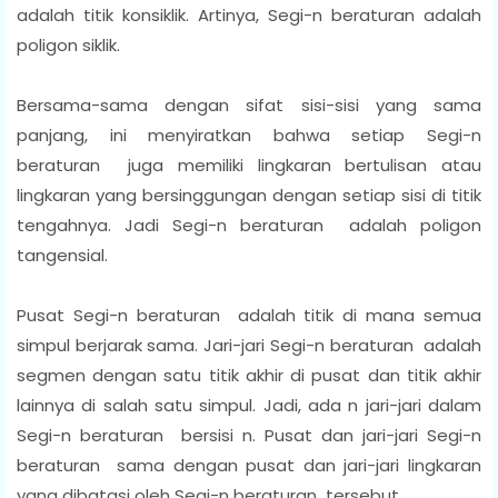
adalah titik konsiklik. Artinya, Segi-n beraturan adalah
poligon siklik.
Bersama-sama dengan sifat sisi-sisi yang sama
panjang, ini menyiratkan bahwa setiap Segi-n
beraturan juga memiliki lingkaran bertulisan atau
lingkaran yang bersinggungan dengan setiap sisi di titik
tengahnya. Jadi Segi-n beraturan adalah poligon
tangensial.
Pusat Segi-n beraturan adalah titik di mana semua
simpul berjarak sama. Jari-jari Segi-n beraturan adalah
segmen dengan satu titik akhir di pusat dan titik akhir
lainnya di salah satu simpul. Jadi, ada n jari-jari dalam
Segi-n beraturan bersisi n. Pusat dan jari-jari Segi-n
beraturan sama dengan pusat dan jari-jari lingkaran
yang dibatasi oleh Segi-n beraturan tersebut.