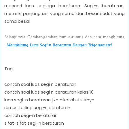
mencari luas segitiga beraturan. Segi-n beraturan
memiliki panjang sisi yang sama dan besar sudut yang
sama besar
Selanjutnya Gambar-gambar, rumus-rumus dan cara menghitung
:
Menghitung Luas Segi-n Beraturan Dengan Trigonometri
Tag:
contoh soal luas segi n beraturan
contoh soal luas segi n beraturan kelas 10
luas segi-n beraturan jika diketahui sisinya
rumus keliling segi-n beraturan
contoh segi-n beraturan
sifat-sifat segi-n beraturan