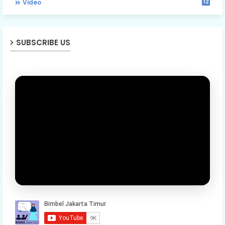
12
Video
SUBSCRIBE US