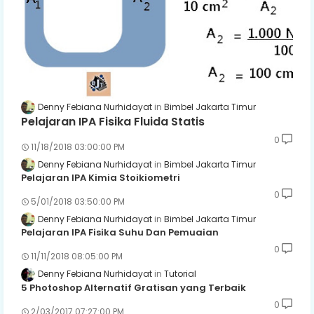
Denny Febiana Nurhidayat
Bimbel Jakarta Timur
Pelajaran IPA Fisika Fluida Statis
0
11/18/2018 03:00:00 PM
Denny Febiana Nurhidayat
Bimbel Jakarta Timur
Pelajaran IPA Kimia Stoikiometri
0
5/01/2018 03:50:00 PM
Denny Febiana Nurhidayat
Bimbel Jakarta Timur
Pelajaran IPA Fisika Suhu Dan Pemuaian
0
11/11/2018 08:05:00 PM
Denny Febiana Nurhidayat
Tutorial
5 Photoshop Alternatif Gratisan yang Terbaik
0
2/03/2017 07:27:00 PM