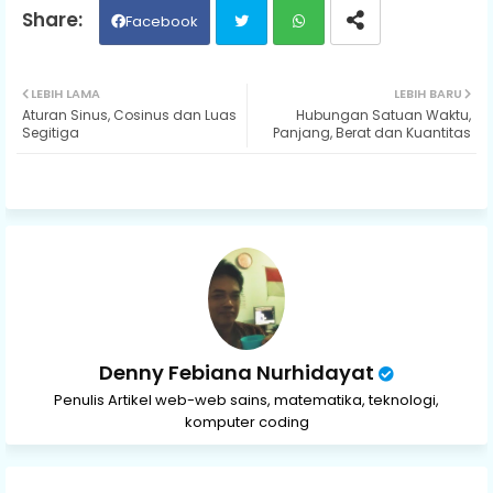
Facebook
Twit
Wh
LEBIH LAMA
LEBIH BARU
Aturan Sinus, Cosinus dan Luas
Hubungan Satuan Waktu,
ter
ats
Segitiga
Panjang, Berat dan Kuantitas
ap
p
Denny Febiana Nurhidayat
Penulis Artikel web-web sains, matematika, teknologi,
komputer coding