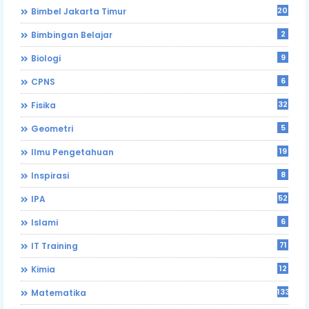
203
Bimbel Jakarta Timur
2
Bimbingan Belajar
9
Biologi
6
CPNS
32
Fisika
5
Geometri
19
Ilmu Pengetahuan
8
Inspirasi
52
IPA
6
Islami
71
IT Training
12
Kimia
133
Matematika