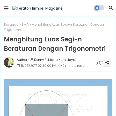
Beranda
SMA
Menghitung Luas Segi-n Beraturan Dengan
Trigonometri
Menghitung Luas Segi-n
Beraturan Dengan Trigonometri
Denny Febiana Nurhidayat
0
5/05/2017 07:30:00 PM
2 minute read