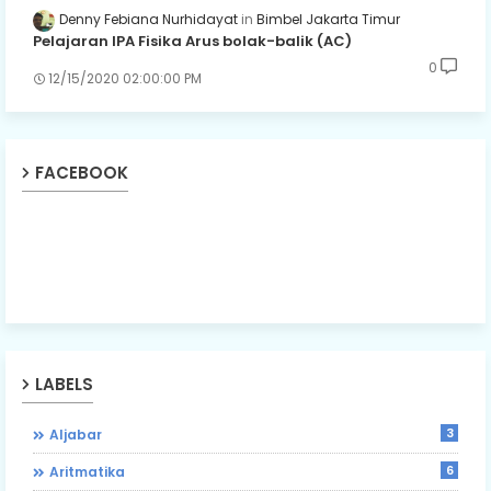
Denny Febiana Nurhidayat
Bimbel Jakarta Timur
Pelajaran IPA Fisika Arus bolak-balik (AC)
0
12/15/2020 02:00:00 PM
FACEBOOK
LABELS
3
Aljabar
6
Aritmatika