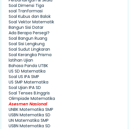
Perbandingan & Skala
Soal Dimensi Tiga
soal Tranformasi
Soal Kubus dan Balok
Soal Vektor Matematik
Bangun Sisi Datar
Ada Berapa Persegi?
Soal Bangun Ruang
Soal Sisi Lengkung
Soal Sudut Lingkaran
Soal Kerangka Prisma
latihan Ujian
Bahasa Panda UTBK
US SD Matematika
Soal US IPA SMP
US SMP Matematika
Soal Ujian IPA SD
Soal Tenses B.Inggris
Olimpiade Matematika
Asesmen Nasional
UNBK Matematika SMP
USBN Matematika SD
UN Matematika SMP
USBN Matematika SD