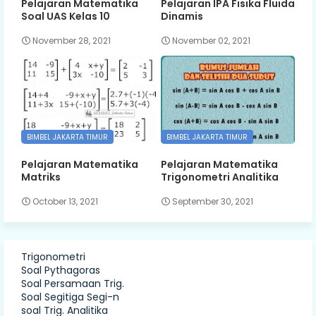
Pelajaran Matematika
Pelajaran IPA Fisika Fluida
Soal UAS Kelas 10
Dinamis
November 28, 2021
November 02, 2021
BIMBEL JAKARTA TIMUR
BIMBEL JAKARTA TIMUR
Pelajaran Matematika
Pelajaran Matematika
Matriks
Trigonometri Analitika
October 13, 2021
September 30, 2021
Trigonometri
Soal Pythagoras
Soal Persamaan Trig.
Soal Segitiga Segi-n
soal Trig. Analitika