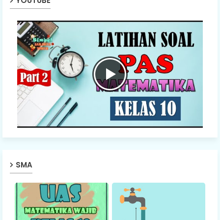
YOUTUBE
SMA