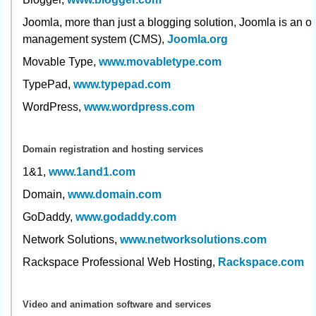
Joomla, more than just a blogging solution, Joomla is an 
management system (CMS),
Joomla.org
Movable Type,
www.movabletype.com
TypePad,
www.typepad.com
WordPress,
www.wordpress.com
Domain registration and hosting services
1&1,
www.1and1.com
Domain,
www.domain.com
GoDaddy,
www.godaddy.com
Network Solutions,
www.networksolutions.com
Rackspace Professional Web Hosting,
Rackspace.com
Video and animation software and services