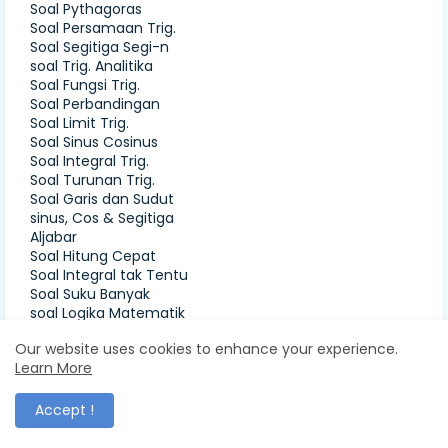
Soal Pythagoras
Soal Persamaan Trig.
Soal Segitiga Segi-n
soal Trig. Analitika
Soal Fungsi Trig.
Soal Perbandingan
Soal Limit Trig.
Soal Sinus Cosinus
Soal Integral Trig.
Soal Turunan Trig.
Soal Garis dan Sudut
sinus, Cos & Segitiga
Aljabar
Soal Hitung Cepat
Soal Integral tak Tentu
Soal Suku Banyak
soal Logika Matematik
Soal Bentuk Aljabar
Our website uses cookies to enhance your experience.
Turunan Fungsi
Learn More
Soal Logaritma
Soal Limit Fungsi
Soal Fungsi Eksponen
Accept !
Soal Turunan Fungsi
Soal Relasi dan Fungsi