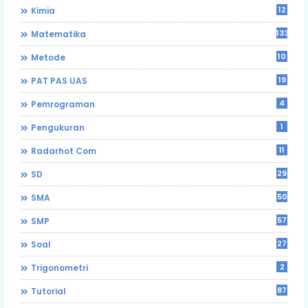
12
Kimia
133
Matematika
10
Metode
19
PAT PAS UAS
4
Pemrograman
1
Pengukuran
11
Radarhot Com
29
SD
50
SMA
57
SMP
27
Soal
2
Trigonometri
87
Tutorial