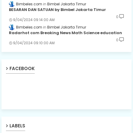
Bimbeles.com
Bimbel Jakarta Timur
BESARAN DAN SATUAN by Bimbel Jakarta Timur
0
9/04/2024 09:14:00 AM
Bimbeles.com
Bimbel Jakarta Timur
Radarhot com Breaking News Math Science education
0
9/04/2024 09:10:00 AM
FACEBOOK
LABELS