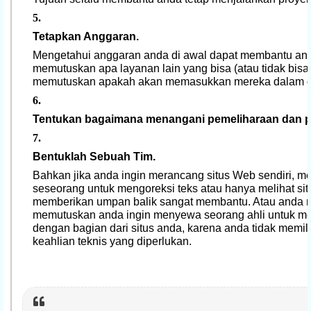
Tetapkan Anggaran.
Mengetahui anggaran anda di awal dapat membantu and
memutuskan apa layanan lain yang bisa (atau tidak bis
memutuskan apakah akan memasukkan mereka dalam d
Tentukan bagaimana menangani pemeliharaan dan 
Bentuklah Sebuah Tim.
Bahkan jika anda ingin merancang situs Web sendiri, 
seseorang untuk mengoreksi teks atau hanya melihat si
memberikan umpan balik sangat membantu. Atau anda 
memutuskan anda ingin menyewa seorang ahli untuk m
dengan bagian dari situs anda, karena anda tidak memili
keahlian teknis yang diperlukan.