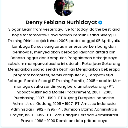
Denny Febiana Nurhidayat
Slogan Learn from yesterday, live for today, do the best, and
hope for tomorrow Saya adalah Pemilik Usaha Sinergi IT
Training Dirintis sejak tahun 2005, pada tanggal 05 April, yaitu
Lembaga Kursus yang terus menerus berkembang dan
berinovasi, menyediakan berbagai layanan antara lain
Bahasa Inggris dan Komputer, Pengalaman bekerja saya
sebelum mempunyai usaha ini adalah : Pekerjaan Sekarang
Menjalankan usaha sendiri Keahlian Menjalankan beberapa
program komputer, servis komputer dll, Tempat kerja ·
Sebagai Pemilik Sinergi IT Training Pemilik, 2005 - saat ini Me-
manage usaha sendiri yang beralamat sekarang · PT.
Indosat Multimedia Mobile Procurement, 2001 - 2003
Purchasing, 1997 - 1999 · PT. Kujang Eurapipe Indoneisa
Administrasi Gudang, 1995 - 1997 · PT. Amssco Indonesia
Administrasi, 1992 - 1995 · PT. Sumicon Utama Administrasi
Proyek, 1990 - 1992 · PT. Total Bangun Persada Administrasi
Proyek, 1988 - 1990 Demikian data pribadi saya