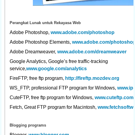
Perangkat Lunak untuk Rekayasa Web
Adobe Photoshop,
www.adobe.com/photoshop
Adobe Photoshop Elements,
www.adobe.com/photoshop
Adobe Dreamweaver,
www.adobe.com/dreamweaver
Google Analytics, Google’s free traffic-tracking
service,
www.google.com/analytics
FireFTP, free ftp program,
http://fireftp.mozdev.org
WS_FTP, professional FTP program for Windows,
www.ip
CuteFTP, free ftp program for Windows,
www.cuteftp.com
Fetch, Great FTP program for Macintosh,
www.fetchsoftw
Blogging programs
Blogger,
www.blogger.com