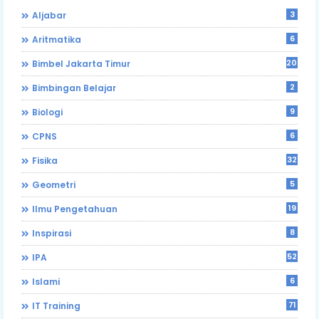
3
Aljabar
6
Aritmatika
203
Bimbel Jakarta Timur
2
Bimbingan Belajar
9
Biologi
6
CPNS
32
Fisika
5
Geometri
19
Ilmu Pengetahuan
8
Inspirasi
52
IPA
6
Islami
71
IT Training