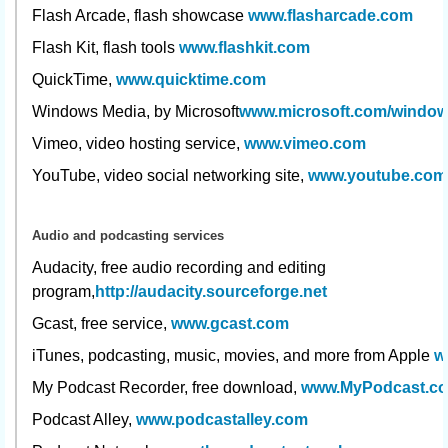
Flash Arcade, flash showcase
www.flasharcade.com
Flash Kit, flash tools
www.flashkit.com
QuickTime,
www.quicktime.com
Windows Media, by Microsoft
www.microsoft.com/windo
Vimeo, video hosting service,
www.vimeo.com
YouTube, video social networking site,
www.youtube.com
Audio and podcasting services
Audacity, free audio recording and editing
program,
http://audacity.sourceforge.net
Gcast, free service,
www.gcast.com
iTunes, podcasting, music, movies, and more from Apple
w
My Podcast Recorder, free download,
www.MyPodcast.c
Podcast Alley,
www.podcastalley.com