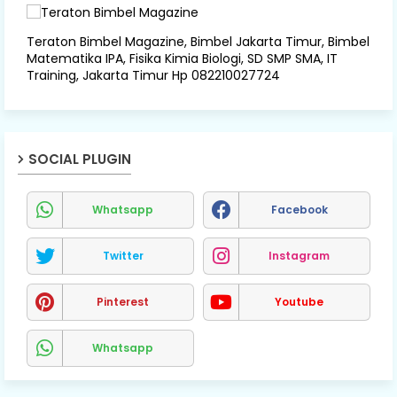
Teraton Bimbel Magazine, Bimbel Jakarta Timur, Bimbel
Matematika IPA, Fisika Kimia Biologi, SD SMP SMA, IT
Training, Jakarta Timur Hp 082210027724
SOCIAL PLUGIN
Whatsapp
Facebook
Twitter
Instagram
Pinterest
Youtube
Whatsapp