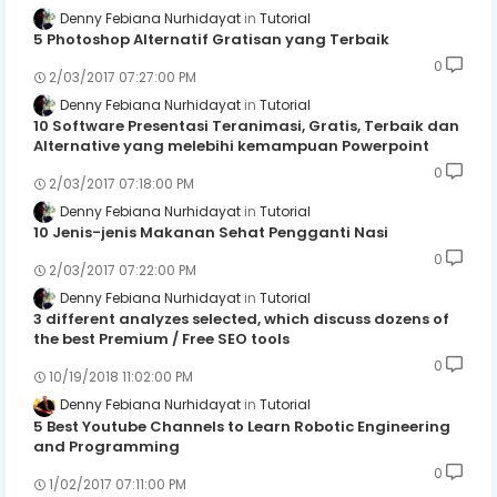
Denny Febiana Nurhidayat
Tutorial
5 Photoshop Alternatif Gratisan yang Terbaik
0
2/03/2017 07:27:00 PM
Denny Febiana Nurhidayat
Tutorial
10 Software Presentasi Teranimasi, Gratis, Terbaik dan
Alternative yang melebihi kemampuan Powerpoint
0
2/03/2017 07:18:00 PM
Denny Febiana Nurhidayat
Tutorial
10 Jenis-jenis Makanan Sehat Pengganti Nasi
0
2/03/2017 07:22:00 PM
Denny Febiana Nurhidayat
Tutorial
3 different analyzes selected, which discuss dozens of
the best Premium / Free SEO tools
0
10/19/2018 11:02:00 PM
Denny Febiana Nurhidayat
Tutorial
5 Best Youtube Channels to Learn Robotic Engineering
and Programming
0
1/02/2017 07:11:00 PM