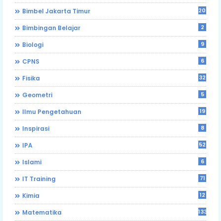
203
Bimbel Jakarta Timur
2
Bimbingan Belajar
9
Biologi
6
CPNS
32
Fisika
5
Geometri
19
Ilmu Pengetahuan
8
Inspirasi
52
IPA
6
Islami
71
IT Training
12
Kimia
133
Matematika