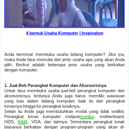
4 bentuk Usaha Komputer | Inspiration
Anda berminat membuka usaha bidang komputer? Jika iya,
maka Anda bisa memulai dari jenis usaha apa yang akan Anda
pilih. Berikut adalah beberapa jenis usaha yang berkaitan
dengan komputer.
1. Jual-Beli Perangkat Komputer dan Aksesorisnya
Untuk bisa membuka usaha jual-beli perangkat komputer dan
aksesorisnya, tentunya Anda juga harus memiliki wawasan
yang luas dalam bidang komputer, baik itu dari perangkat
kerasnya hingga ke perangkat lunaknya.
Selain itu Anda juga membutuhkan modal yang tidak sedikit.
Perangkat keras komputer meliputi
monitor
, motherboard,
HDD,
RAM
, VGA, dan lainnya. Sementara perangkat lunak
biasanya berkaitan dengan program-program yang akan di-