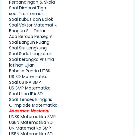
Perbandingan & Skala
Soal Dimensi Tiga
soal Tranformasi
Soal Kubus dan Balok
Soal Vektor Matematik
Bangun Sisi Datar
Ada Berapa Persegi?
Soal Bangun Ruang
Soal Sisi Lengkung
Soal Sudut Lingkaran
Soal Kerangka Prisma
latihan Ujian
Bahasa Panda UTBK
US SD Matematika
Soal US IPA SMP
US SMP Matematika
Soal Ujian IPA SD
Soal Tenses B.Inggris
Olimpiade Matematika
Asesmen Nasional
UNBK Matematika SMP
USBN Matematika SD
UN Matematika SMP
USBN Matematika SD