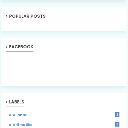
POPULAR POSTS
FACEBOOK
LABELS
3
Aljabar
6
Aritmatika