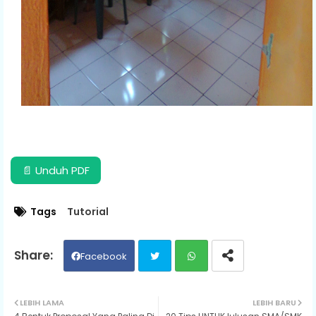
📄 Unduh PDF
Tags
Tutorial
Facebook
Twit
Wh
LEBIH LAMA
LEBIH BARU