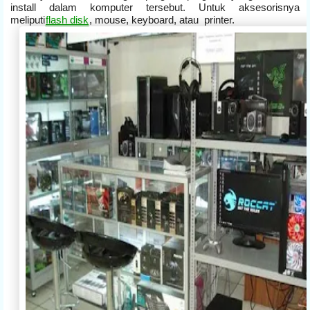
install dalam komputer tersebut. Untuk aksesorisnya
meliputi
flash disk
, mouse, keyboard, atau printer.