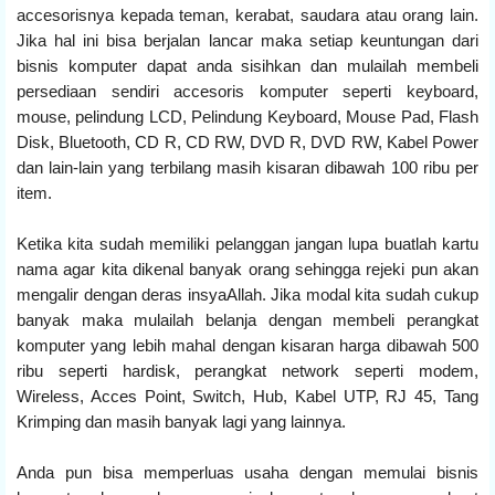
accesorisnya kepada teman, kerabat, saudara atau orang lain.
Jika hal ini bisa berjalan lancar maka setiap keuntungan dari
bisnis komputer dapat anda sisihkan dan mulailah membeli
persediaan sendiri accesoris komputer seperti keyboard,
mouse, pelindung LCD, Pelindung Keyboard, Mouse Pad, Flash
Disk, Bluetooth, CD R, CD RW, DVD R, DVD RW, Kabel Power
dan lain-lain yang terbilang masih kisaran dibawah 100 ribu per
item.
Ketika kita sudah memiliki pelanggan jangan lupa buatlah kartu
nama agar kita dikenal banyak orang sehingga rejeki pun akan
mengalir dengan deras insyaAllah. Jika modal kita sudah cukup
banyak maka mulailah belanja dengan membeli perangkat
komputer yang lebih mahal dengan kisaran harga dibawah 500
ribu seperti hardisk, perangkat network seperti modem,
Wireless, Acces Point, Switch, Hub, Kabel UTP, RJ 45, Tang
Krimping dan masih banyak lagi yang lainnya.
Anda pun bisa memperluas usaha dengan memulai bisnis