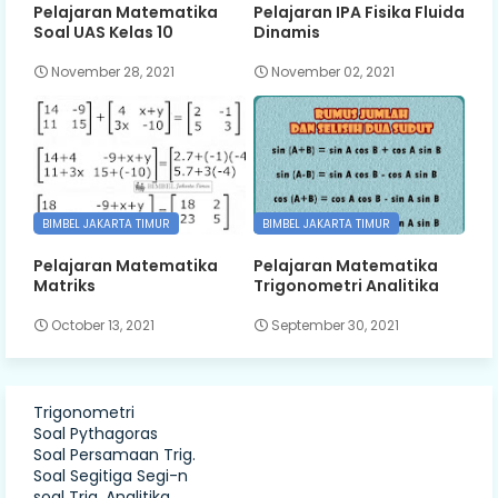
Pelajaran Matematika
Pelajaran IPA Fisika Fluida
Soal UAS Kelas 10
Dinamis
November 28, 2021
November 02, 2021
BIMBEL JAKARTA TIMUR
BIMBEL JAKARTA TIMUR
Pelajaran Matematika
Pelajaran Matematika
Matriks
Trigonometri Analitika
October 13, 2021
September 30, 2021
Trigonometri
Soal Pythagoras
Soal Persamaan Trig.
Soal Segitiga Segi-n
soal Trig. Analitika