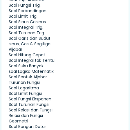
Soal Fungsi Trig.
Soal Perbandingan
Soal Limit Trig.
Soal Sinus Cosinus
Soal Integral Trig.
Soal Turunan Trig.
Soal Garis dan Sudut
sinus, Cos & Segitiga
Aljabar
Soal Hitung Cepat
Soal Integral tak Tentu
Soal Suku Banyak
soal Logika Matematik
Soal Bentuk Aljabar
Turunan Fungsi
Soal Logaritma
Soal Limit Fungsi
Soal Fungsi Eksponen
Soal Turunan Fungsi
Soal Relasi dan Fungsi
Relasi dan Fungsi
Geometri
Soal Bangun Datar