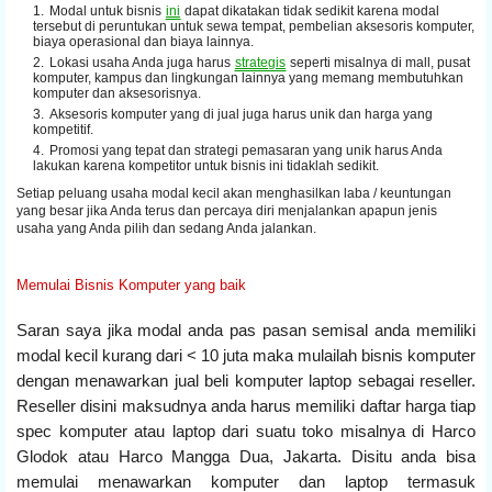
Modal untuk bisnis
ini
dapat dikatakan tidak sedikit karena modal
tersebut di peruntukan untuk sewa tempat, pembelian aksesoris komputer,
biaya operasional dan biaya lainnya.
Lokasi usaha Anda juga harus
strategis
seperti misalnya di mall, pusat
komputer, kampus dan lingkungan lainnya yang memang membutuhkan
komputer dan aksesorisnya.
Aksesoris komputer yang di jual juga harus unik dan harga yang
kompetitif.
Promosi yang tepat dan strategi pemasaran yang unik harus Anda
lakukan karena kompetitor untuk bisnis ini tidaklah sedikit.
Setiap peluang usaha modal kecil akan menghasilkan laba / keuntungan
yang besar jika Anda terus dan percaya diri menjalankan apapun jenis
usaha yang Anda pilih dan sedang Anda jalankan.
Memulai Bisnis Komputer yang baik
Saran saya jika modal anda pas pasan semisal anda memiliki
modal kecil kurang dari < 10 juta maka mulailah bisnis komputer
dengan menawarkan jual beli komputer laptop sebagai reseller.
Reseller disini maksudnya anda harus memiliki daftar harga tiap
spec komputer atau laptop dari suatu toko misalnya di Harco
Glodok atau Harco Mangga Dua, Jakarta. Disitu anda bisa
memulai menawarkan komputer dan laptop termasuk