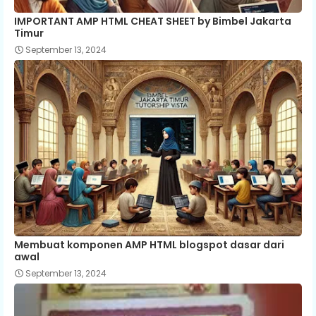
IMPORTANT AMP HTML CHEAT SHEET by Bimbel Jakarta
Timur
September 13, 2024
Membuat komponen AMP HTML blogspot dasar dari
awal
September 13, 2024