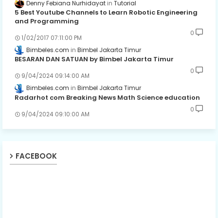
Denny Febiana Nurhidayat
Tutorial
5 Best Youtube Channels to Learn Robotic Engineering
and Programming
0
1/02/2017 07:11:00 PM
Bimbeles.com
Bimbel Jakarta Timur
BESARAN DAN SATUAN by Bimbel Jakarta Timur
0
9/04/2024 09:14:00 AM
Bimbeles.com
Bimbel Jakarta Timur
Radarhot com Breaking News Math Science education
0
9/04/2024 09:10:00 AM
FACEBOOK