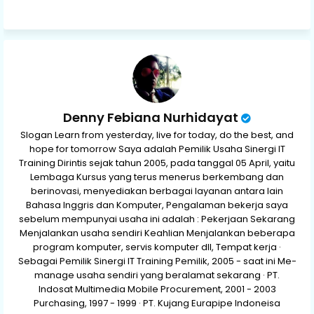
p
Denny Febiana Nurhidayat
Slogan Learn from yesterday, live for today, do the best, and
hope for tomorrow Saya adalah Pemilik Usaha Sinergi IT
Training Dirintis sejak tahun 2005, pada tanggal 05 April, yaitu
Lembaga Kursus yang terus menerus berkembang dan
berinovasi, menyediakan berbagai layanan antara lain
Bahasa Inggris dan Komputer, Pengalaman bekerja saya
sebelum mempunyai usaha ini adalah : Pekerjaan Sekarang
Menjalankan usaha sendiri Keahlian Menjalankan beberapa
program komputer, servis komputer dll, Tempat kerja ·
Sebagai Pemilik Sinergi IT Training Pemilik, 2005 - saat ini Me-
manage usaha sendiri yang beralamat sekarang · PT.
Indosat Multimedia Mobile Procurement, 2001 - 2003
Purchasing, 1997 - 1999 · PT. Kujang Eurapipe Indoneisa