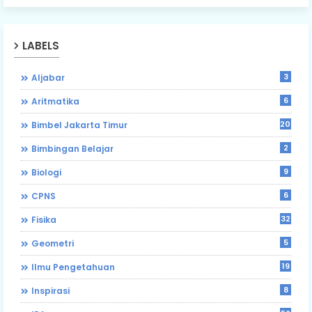
LABELS
3
Aljabar
6
Aritmatika
203
Bimbel Jakarta Timur
2
Bimbingan Belajar
9
Biologi
6
CPNS
32
Fisika
5
Geometri
19
Ilmu Pengetahuan
8
Inspirasi