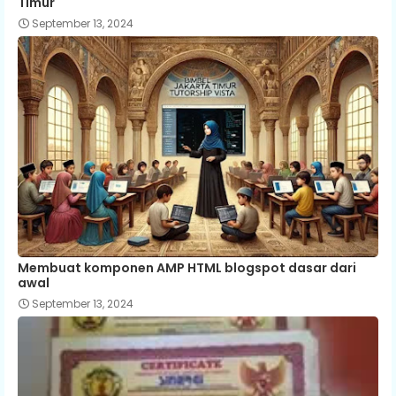
Timur
September 13, 2024
Membuat komponen AMP HTML blogspot dasar dari
awal
September 13, 2024