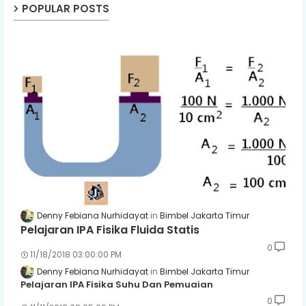
POPULAR POSTS
Denny Febiana Nurhidayat
Bimbel Jakarta Timur
Pelajaran IPA Fisika Fluida Statis
0
11/18/2018 03:00:00 PM
Denny Febiana Nurhidayat
Bimbel Jakarta Timur
Pelajaran IPA Fisika Suhu Dan Pemuaian
0