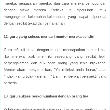
mereka, pengajaran mereka, dan cara mereka berhubungan
dengan siswa mereka. Refleksi ini diperlukan untuk
mengungkap kelemahan-kelemahan yang dapat diperkuat
dengan sedikit tekad dan pemahaman.
12. guru yang sukses mencari mentor mereka sendiri
Guru reflektif dapat dengan mudah mendapatkan berkecil hati
jika mereka tidak memiliki seseorang yang sedikit lebih
berpengalaman dan dukungan orang yang lebih bijaksana.
Mentor akan menyimpulkan, "Ya refleksi anda benar," atau
"Tidak, kamu tidak karena ...." Dan memberikan perspektif yang
berbeda.
13. guru sukses berkomunikasi dengan orang tua
Kolaborasi antara orang tua dan guru benar-benar penting untuk