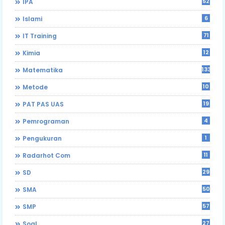
52
IPA
6
Islami
71
IT Training
12
Kimia
133
Matematika
10
Metode
19
PAT PAS UAS
4
Pemrograman
1
Pengukuran
11
Radarhot Com
29
SD
50
SMA
57
SMP
27
Soal