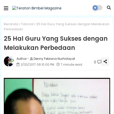
Beranda
Tutorial
25 Hal Guru Yang Sukses dengan Melakukan
Perbedaan
25 Hal Guru Yang Sukses dengan
Melakukan Perbedaan
Denny Febiana Nurhidayat
0
2/03/2017 09:10:00 PM
7 minute read