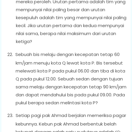
mereka peroleh. Urutan pertama adalah tim yang
mempunyai nilai paling besar dan urutan
kesepuluh adalah tim yang mempunyai nilai paling
kecil. Jika urutan pertama dan kedua mempunyai
nilai sama, berapa nilai maksimum dari urutan
ketiga?
22.
Sebuah bis melaju dengan kecepatan tetap 60
km/jam menuju kota Q lewat kota P. Bis tersebut
melewati kota P pada pukul 06.00 dan tiba di kota
Q pada pukul 12.00. Sebuah sedan dengan tujuan
sama melaju dengan kecepatan tetap 90 km/jam
dan dapat mendahului bis pada pukul 09.00. Pada
pukul berapa sedan melintasi kota P?
23.
Setiap pagi pak Ahmad berjalan memeriksa pagar
kebunnya. Kebun pak Ahmad berbentuk belah
ketupat dengan salah satu sudutnya adalah
.