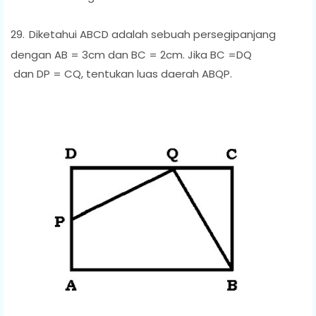
29.
Diketahui ABCD adalah sebuah persegipanjang
dengan AB = 3cm dan BC = 2cm. Jika BC =DQ
dan DP = CQ, tentukan luas daerah ABQP.