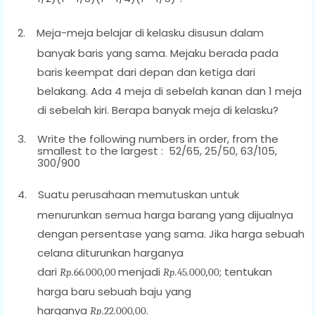
2.
Meja-meja belajar di kelasku disusun dalam
banyak baris yang sama. Mejaku berada pada
baris keempat dari depan dan ketiga dari
belakang. Ada 4 meja di sebelah kanan dan 1 meja
di sebelah kiri. Berapa banyak meja di kelasku?
3.
Write the following numbers in order, from the
smallest to the largest :
52/65, 25/50, 63/105,
300/900
4.
Suatu perusahaan memutuskan untuk
menurunkan semua harga barang yang dijualnya
dengan persentase yang sama. Jika harga sebuah
celana diturunkan harganya
dari
menjadi
; tentukan
Rp.
66
.
000
,
00
Rp.
45
.
000
,
00
harga baru sebuah baju yang
harganya
.
Rp.
22
.
000
,
00