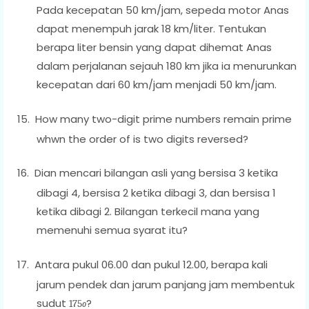
Pada kecepatan 50 km/jam, sepeda motor Anas
dapat menempuh jarak 18 km/liter. Tentukan
berapa liter bensin yang dapat dihemat Anas
dalam perjalanan sejauh 180 km jika ia menurunkan
kecepatan dari 60 km/jam menjadi 50 km/jam.
15.
How many two-digit prime numbers remain prime
whwn the order of is two digits reversed?
16.
Dian mencari bilangan asli yang bersisa 3 ketika
dibagi 4, bersisa 2 ketika dibagi 3, dan bersisa 1
ketika dibagi 2. Bilangan terkecil mana yang
memenuhi semua syarat itu?
17.
Antara pukul 06.00 dan pukul 12.00, berapa kali
jarum pendek dan jarum panjang jam membentuk
sudut
?
175
o