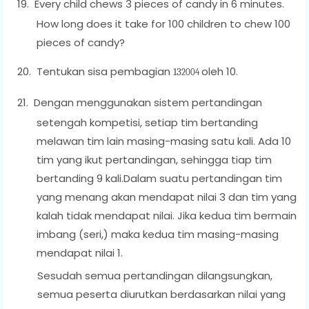
19.
Every child chews 3 pieces of candy in 6 minutes.
How long does it take for 100 children to chew 100
pieces of candy?
20.
Tentukan sisa pembagian
oleh 10.
13
2004
21.
Dengan menggunakan sistem pertandingan
setengah kompetisi, setiap tim bertanding
melawan tim lain masing-masing satu kali. Ada 10
tim yang ikut pertandingan, sehingga tiap tim
bertanding 9 kali.Dalam suatu pertandingan tim
yang menang akan mendapat nilai 3 dan tim yang
kalah tidak mendapat nilai. Jika kedua tim bermain
imbang (seri,) maka kedua tim masing-masing
mendapat nilai 1.
Sesudah semua pertandingan dilangsungkan,
semua peserta diurutkan berdasarkan nilai yang