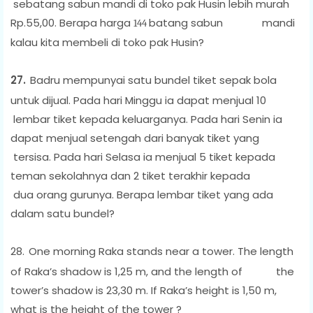
sebatang sabun mandi di toko pak Husin lebih murah
Rp.55,00. Berapa harga
batang sabun mandi
144
kalau kita membeli di toko pak Husin?
27.
Badru mempunyai satu bundel tiket sepak bola
untuk dijual. Pada hari Minggu ia dapat menjual 10
lembar tiket kepada keluarganya. Pada hari Senin ia
dapat menjual setengah dari banyak tiket yang
tersisa. Pada hari Selasa ia menjual 5 tiket kepada
teman sekolahnya dan 2 tiket terakhir kepada
dua orang gurunya. Berapa lembar tiket yang ada
dalam satu bundel?
28.
One morning Raka stands near a tower. The length
of Raka’s shadow is 1,25 m, and the length of the
tower’s shadow is 23,30 m. If Raka’s height is 1,50 m,
what is the height of the tower ?