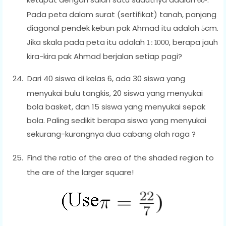
60
◦
Pada peta dalam surat (sertifikat) tanah, panjang
diagonal pendek kebun pak Ahmad itu adalah
cm.
5
Jika skala pada peta itu adalah
, berapa jauh
1 : 1000
kira-kira pak Ahmad berjalan setiap pagi?
24.
Dari 40 siswa di kelas 6, ada 30 siswa yang
menyukai bulu tangkis, 20 siswa yang menyukai
bola basket, dan 15 siswa yang menyukai sepak
bola. Paling sedikit berapa siswa yang menyukai
sekurang-kurangnya dua cabang olah raga ?
25.
Find the ratio of the area of the shaded region to
the are of the larger square!