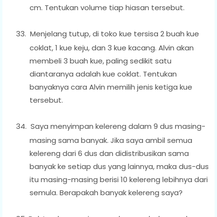
cm. Tentukan volume tiap hiasan tersebut.
33.
Menjelang tutup, di toko kue tersisa 2 buah kue
coklat, 1 kue keju, dan 3 kue kacang. Alvin akan
membeli 3 buah kue, paling sedikit satu
diantaranya adalah kue coklat. Tentukan
banyaknya cara Alvin memilih jenis ketiga kue
tersebut.
34.
Saya menyimpan kelereng dalam 9 dus masing-
masing sama banyak. Jika saya ambil semua
kelereng dari 6 dus dan didistribusikan sama
banyak ke setiap dus yang lainnya, maka dus-dus
itu masing-masing berisi 10 kelereng lebihnya dari
semula. Berapakah banyak kelereng saya?