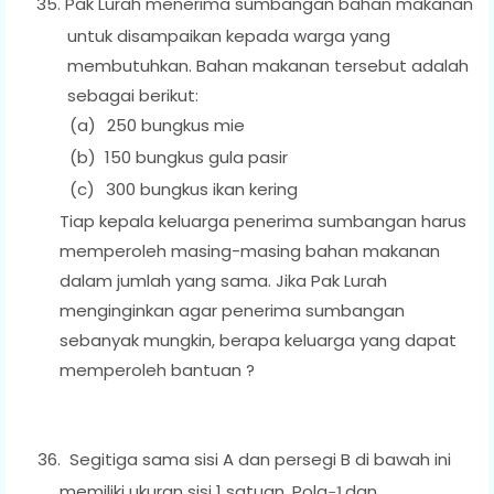
35.
Pak Lurah menerima sumbangan bahan makanan
untuk disampaikan kepada warga yang
membutuhkan. Bahan makanan tersebut adalah
sebagai berikut:
(a)
250 bungkus mie
(b)
150 bungkus gula pasir
(c)
300 bungkus ikan kering
Tiap kepala keluarga penerima sumbangan harus
memperoleh masing-masing bahan makanan
dalam jumlah yang sama. Jika Pak Lurah
menginginkan agar penerima sumbangan
sebanyak mungkin, berapa keluarga yang dapat
memperoleh bantuan ?
36.
Segitiga sama sisi A dan persegi B di bawah ini
memiliki ukuran sisi 1 satuan. Pola
dan
−1