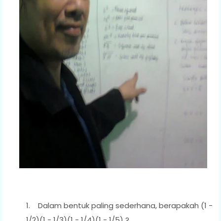
1.
Dalam bentuk paling sederhana, berapakah (1 -
1/2)(1 - 1/3)(1 - 1/4)(1 - 1/5)
?