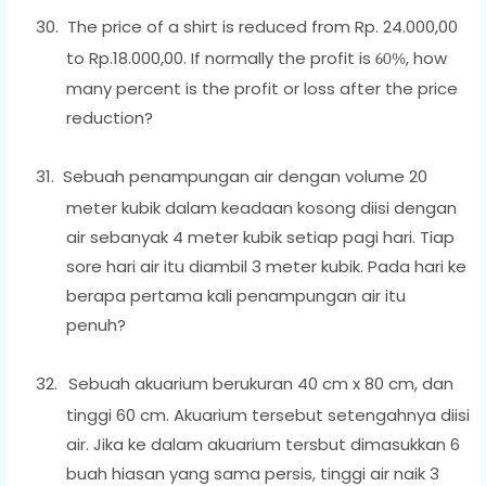
30.
The price of a shirt is reduced from Rp. 24.000,00
to Rp.18.000,00. If normally the profit is
, how
60%
many percent is the profit or loss after the price
reduction?
31.
Sebuah penampungan air dengan volume 20
meter kubik dalam keadaan kosong diisi dengan
air sebanyak 4 meter kubik setiap pagi hari. Tiap
sore hari air itu diambil 3 meter kubik. Pada hari ke
berapa pertama kali penampungan air itu
penuh?
32.
Sebuah akuarium berukuran 40 cm x 80 cm, dan
tinggi 60 cm. Akuarium tersebut setengahnya diisi
air. Jika ke dalam akuarium tersbut dimasukkan 6
buah hiasan yang sama persis, tinggi air naik 3