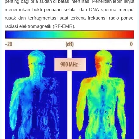
penting bagi pria sudah di batas infertilitas. Penelitian lebih lanjut
menemukan bukti penuaan selular dan DNA sperma menjadi
rusak dan terfragmentasi saat terkena frekuensi radio ponsel
radiasi elektromagnetik (RF-EMR).