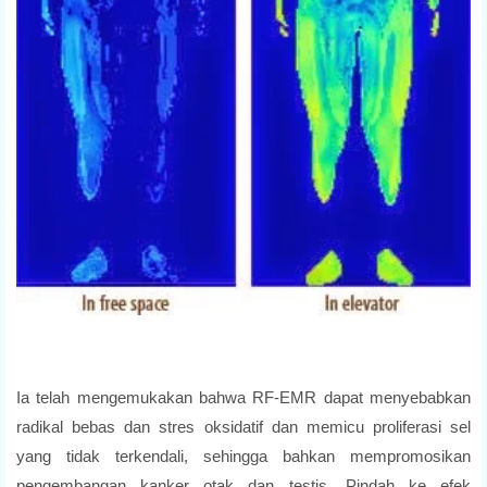
Ia telah mengemukakan bahwa RF-EMR dapat menyebabkan
radikal bebas dan stres oksidatif dan memicu proliferasi sel
yang tidak terkendali, sehingga bahkan mempromosikan
pengembangan kanker otak dan testis. Pindah ke efek