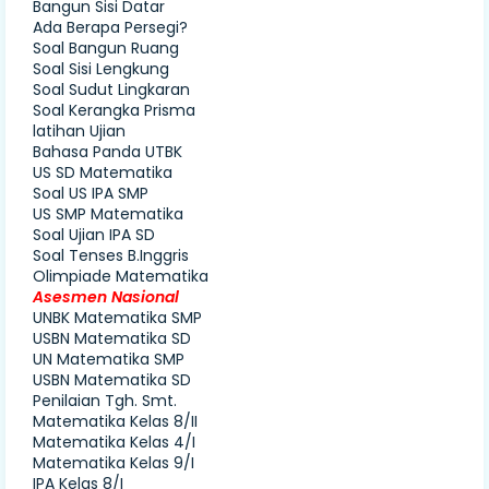
Bangun Sisi Datar
Ada Berapa Persegi?
Soal Bangun Ruang
Soal Sisi Lengkung
Soal Sudut Lingkaran
Soal Kerangka Prisma
latihan Ujian
Bahasa Panda UTBK
US SD Matematika
Soal US IPA SMP
US SMP Matematika
Soal Ujian IPA SD
Soal Tenses B.Inggris
Olimpiade Matematika
Asesmen Nasional
UNBK Matematika SMP
USBN Matematika SD
UN Matematika SMP
USBN Matematika SD
Penilaian Tgh. Smt.
Matematika Kelas 8/II
Matematika Kelas 4/I
Matematika Kelas 9/I
IPA Kelas 8/I