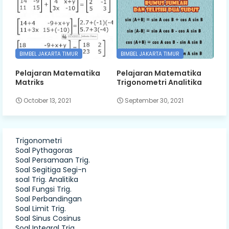
BIMBEL JAKARTA TIMUR
BIMBEL JAKARTA TIMUR
Pelajaran Matematika
Pelajaran Matematika
Matriks
Trigonometri Analitika
October 13, 2021
September 30, 2021
Trigonometri
Soal Pythagoras
Soal Persamaan Trig.
Soal Segitiga Segi-n
soal Trig. Analitika
Soal Fungsi Trig.
Soal Perbandingan
Soal Limit Trig.
Soal Sinus Cosinus
Soal Integral Trig.