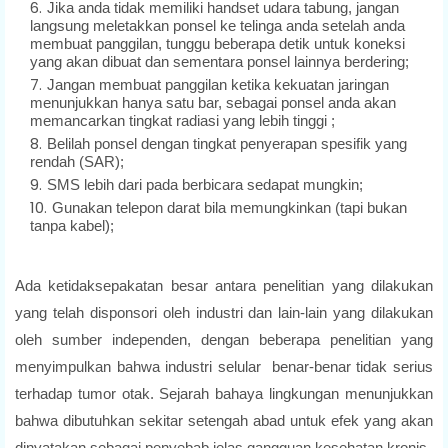
Jika anda tidak memiliki handset udara tabung, jangan
langsung meletakkan ponsel ke telinga anda setelah anda
membuat panggilan, tunggu beberapa detik untuk koneksi
yang akan dibuat dan sementara ponsel lainnya berdering;
Jangan membuat panggilan ketika kekuatan jaringan
menunjukkan hanya satu bar, sebagai ponsel anda akan
memancarkan tingkat radiasi yang lebih tinggi ;
Belilah ponsel dengan tingkat penyerapan spesifik yang
rendah (SAR);
SMS lebih dari pada berbicara sedapat mungkin;
Gunakan telepon darat bila memungkinkan (tapi bukan
tanpa kabel);
Ada ketidaksepakatan besar antara penelitian yang dilakukan
yang telah disponsori oleh industri dan lain-lain yang dilakukan
oleh sumber independen, dengan beberapa penelitian yang
menyimpulkan bahwa industri selular benar-benar tidak serius
terhadap tumor otak. Sejarah bahaya lingkungan menunjukkan
bahwa dibutuhkan sekitar setengah abad untuk efek yang akan
dinyatakan sebagai penyebab jelas gangguan kesehatan kronis.