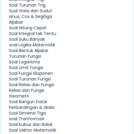
Soal Turunan Trig.
Soal Garis dan Sudut
sinus, Cos & Segitiga
Aljabar
Soal Hitung Cepat
Soal Integral tak Tentu
Soal Suku Banyak
soal Logika Matematik
Soal Bentuk Aljabar
Turunan Fungsi
Soal Logaritma
Soal Limit Fungsi
Soal Fungsi Eksponen
Soal Turunan Fungsi
Soal Relasi dan Fungsi
Relasi dan Fungsi
Geometri
Soal Bangun Datar
Perbandingan & Skala
Soal Dimensi Tiga
soal Tranformasi
Soal Kubus dan Balok
Soal Vektor Matematik