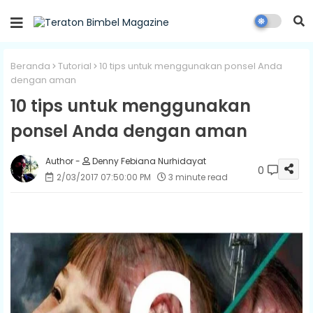
Beranda
Tutorial
10 tips untuk menggunakan ponsel Anda
dengan aman
10 tips untuk menggunakan
ponsel Anda dengan aman
Denny Febiana Nurhidayat
0
2/03/2017 07:50:00 PM
3 minute read