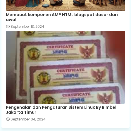
Membuat komponen AMP HTML blogspot dasar dari
awal
September 13, 2024
Pengenalan dan Pengaturan Sistem Linux By Bimbel
Jakarta Timur
September 04, 2024