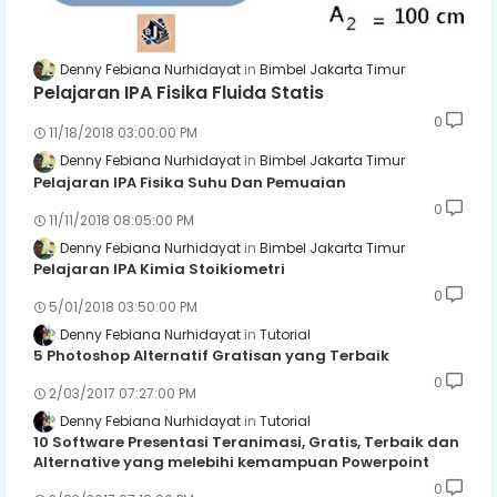
Denny Febiana Nurhidayat
Bimbel Jakarta Timur
Pelajaran IPA Fisika Fluida Statis
0
11/18/2018 03:00:00 PM
Denny Febiana Nurhidayat
Bimbel Jakarta Timur
Pelajaran IPA Fisika Suhu Dan Pemuaian
0
11/11/2018 08:05:00 PM
Denny Febiana Nurhidayat
Bimbel Jakarta Timur
Pelajaran IPA Kimia Stoikiometri
0
5/01/2018 03:50:00 PM
Denny Febiana Nurhidayat
Tutorial
5 Photoshop Alternatif Gratisan yang Terbaik
0
2/03/2017 07:27:00 PM
Denny Febiana Nurhidayat
Tutorial
10 Software Presentasi Teranimasi, Gratis, Terbaik dan
Alternative yang melebihi kemampuan Powerpoint
0