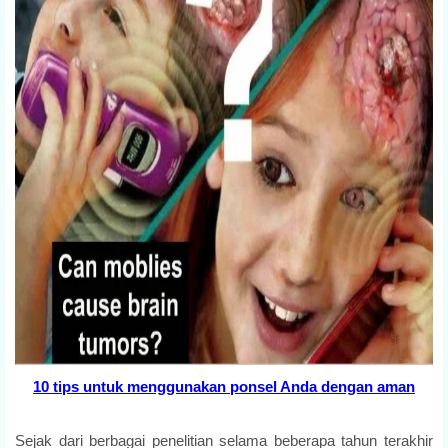
10 tips untuk menggunakan ponsel Anda dengan aman
Sejak dari berbagai penelitian selama beberapa tahun terakhir