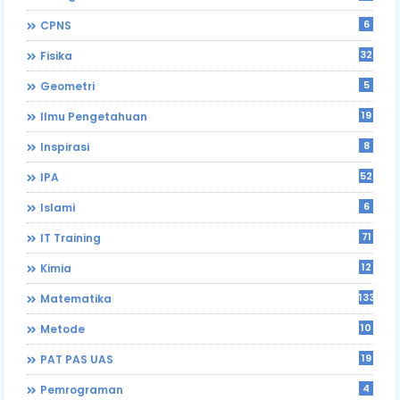
6
CPNS
32
Fisika
5
Geometri
19
Ilmu Pengetahuan
8
Inspirasi
52
IPA
6
Islami
71
IT Training
12
Kimia
133
Matematika
10
Metode
19
PAT PAS UAS
4
Pemrograman