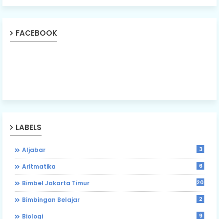
FACEBOOK
LABELS
3
Aljabar
6
Aritmatika
203
Bimbel Jakarta Timur
2
Bimbingan Belajar
9
Biologi