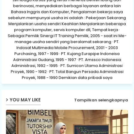
berinovasi, menyediakan berbagai layanan antara lain
Bahasa Inggris dan Komputer, Pengalaman bekerja saya
sebelum mempunyai usaha ini adalah : Pekerjaan Sekarang
Menjalankan usaha sendiri Keahlian Menjalankan beberapa
program komputer, servis komputer dll, Tempat kerja ·
Sebagai Pemilik Sinergi IT Training Pemilik, 2005 - saat ini Me-
manage usaha sendiri yang beralamat sekarang · PT.
Indosat Multimedia Mobile Procurement, 2001 - 2003
Purchasing, 1997 - 1999 · PT. Kujang Eurapipe Indoneisa
Administrasi Gudang, 1995 - 1997 · PT. Amssco Indonesia
Administrasi, 1992 - 1995 · PT. Sumicon Utama Administrasi
Proyek, 1990 - 1992 · PT. Total Bangun Persada Administrasi
Proyek, 1988 - 1990 Demikian data pribadi saya
YOU MAY LIKE
Tampilkan selengkapnya