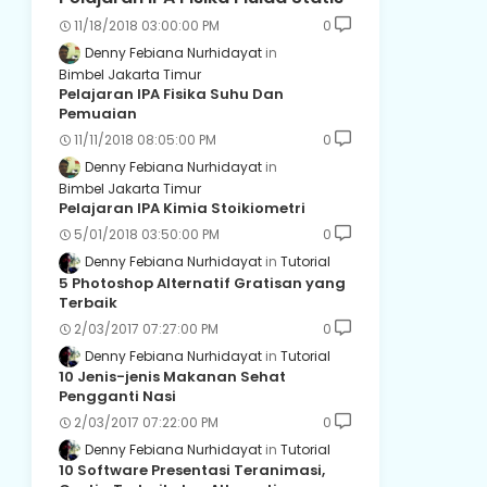
11/18/2018 03:00:00 PM
0
Denny Febiana Nurhidayat
Bimbel Jakarta Timur
Pelajaran IPA Fisika Suhu Dan
Pemuaian
11/11/2018 08:05:00 PM
0
Denny Febiana Nurhidayat
Bimbel Jakarta Timur
Pelajaran IPA Kimia Stoikiometri
5/01/2018 03:50:00 PM
0
Denny Febiana Nurhidayat
Tutorial
5 Photoshop Alternatif Gratisan yang
Terbaik
2/03/2017 07:27:00 PM
0
Denny Febiana Nurhidayat
Tutorial
10 Jenis-jenis Makanan Sehat
Pengganti Nasi
2/03/2017 07:22:00 PM
0
Denny Febiana Nurhidayat
Tutorial
10 Software Presentasi Teranimasi,