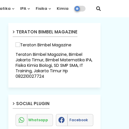
atika
IPA
Fisika
Kimia
Biologi
TERATON BIMBEL MAGAZINE
Teraton Bimbel Magazine, Bimbel
Jakarta Timur, Bimbel Matematika IPA,
Fisika Kimia Biologi, SD SMP SMA, IT
Training, Jakarta Timur Hp
082210027724
SOCIAL PLUGIN
Whatsapp
Facebook