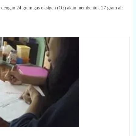
i dengan 24 gram gas oksigen (O
) akan membentuk 27 gram air
2