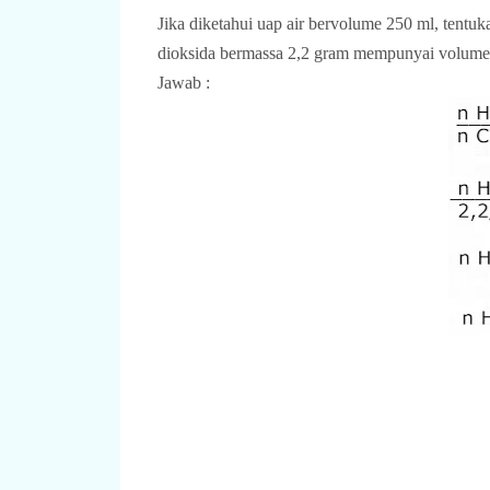
Jika diketahui uap air bervolume 250 ml, tentu
dioksida bermassa 2,2 gram mempunyai volume
Jawab :