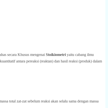
bahas secara Khusus mengenai
Stoikiometri
yaitu cabang ilmu
ntitatif antara pereaksi (reaktan) dan hasil reaksi (produk) dalam
 massa total zat-zat sebelum reaksi akan selalu sama dengan massa