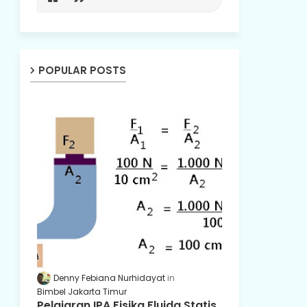
POPULAR POSTS
Denny Febiana Nurhidayat
Bimbel Jakarta Timur
Pelajaran IPA Fisika Fluida Statis